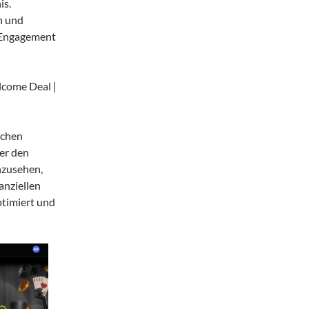
is.
n und
 Engagement
ichen
er den
anzusehen,
anziellen
ptimiert und