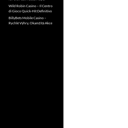
Wild Robin Casino – Il Centro
di Gioco Quick‑Hit Definitivo
BillyBets Mobile Casino –
Rychlé Výhry, Okamžitá Akce