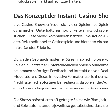
Glücksspielmarkt aufrechtzuerhalten.
Das Konzept der Instant-Casino-Sh
Live-Casino-Shows erfreuen sich vielen Spielern bei Spiel
dynamischen Unterhaltungsmöglichkeiten im Glücksspie
suchen. Diese Shows kombinieren nahtlos Live-Action-E
dem Reiz traditioneller Casinospiele und bieten so ein p
mitreißendes Erlebnis.
Durch den Gebrauch moderner Streaming-Technologie k
Spieler in Echtzeit an unterschiedlichen Spielen teilnehm
bekommen sofortiges Feedback und Interaktion von Dea
Moderatoren. Dieses innovative Format entspricht der 
Nachfrage nach sofortiger Befriedigung, da Spieler die A
eines Casinos bequem von zu Hause aus genießen könne
Die Shows präsentieren oft gefragte Spiele wie Blackjack,
und Spielautomaten, die jeweils so gestaltet sind, dass sie