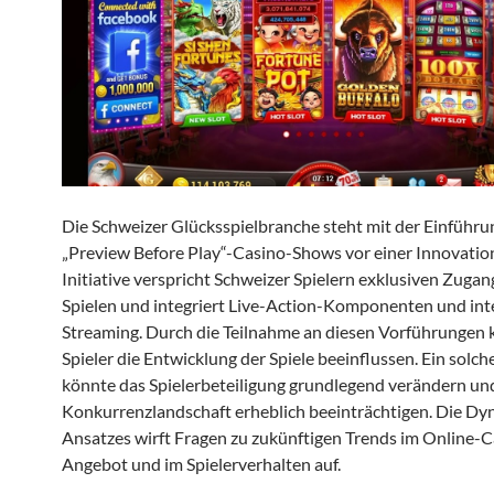
Die Schweizer Glücksspielbranche steht mit der Einführu
„Preview Before Play“-Casino-Shows vor einer Innovatio
Initiative verspricht Schweizer Spielern exklusiven Zuga
Spielen und integriert Live-Action-Komponenten und int
Streaming. Durch die Teilnahme an diesen Vorführungen
Spieler die Entwicklung der Spiele beeinflussen. Ein solc
könnte das Spielerbeteiligung grundlegend verändern un
Konkurrenzlandschaft erheblich beeinträchtigen. Die Dy
Ansatzes wirft Fragen zu zukünftigen Trends im Online-C
Angebot und im Spielerverhalten auf.