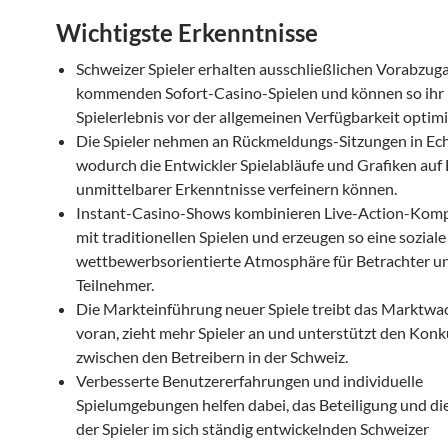
Wichtigste Erkenntnisse
Schweizer Spieler erhalten ausschließlichen Vorabzug
kommenden Sofort-Casino-Spielen und können so ihr
Spielerlebnis vor der allgemeinen Verfügbarkeit optimi
Die Spieler nehmen an Rückmeldungs-Sitzungen in Echtz
wodurch die Entwickler Spielabläufe und Grafiken auf 
unmittelbarer Erkenntnisse verfeinern können.
Instant-Casino-Shows kombinieren Live-Action-Kom
mit traditionellen Spielen und erzeugen so eine sozial
wettbewerbsorientierte Atmosphäre für Betrachter u
Teilnehmer.
Die Markteinführung neuer Spiele treibt das Marktw
voran, zieht mehr Spieler an und unterstützt den Kon
zwischen den Betreibern in der Schweiz.
Verbesserte Benutzererfahrungen und individuelle
Spielumgebungen helfen dabei, das Beteiligung und di
der Spieler im sich ständig entwickelnden Schweizer