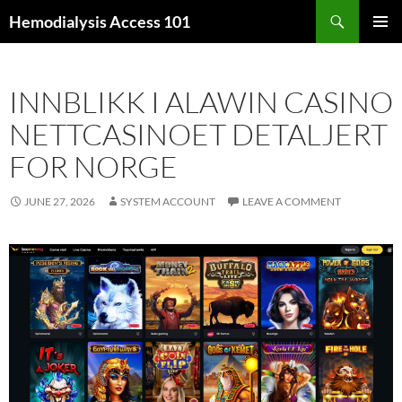
Skip
Search
Hemodialysis Access 101
to
PRIMAR
content
MENU
INNBLIKK I ALAWIN CASINO
NETTCASINOET DETALJERT
FOR NORGE
JUNE 27, 2026
SYSTEM ACCOUNT
LEAVE A COMMENT