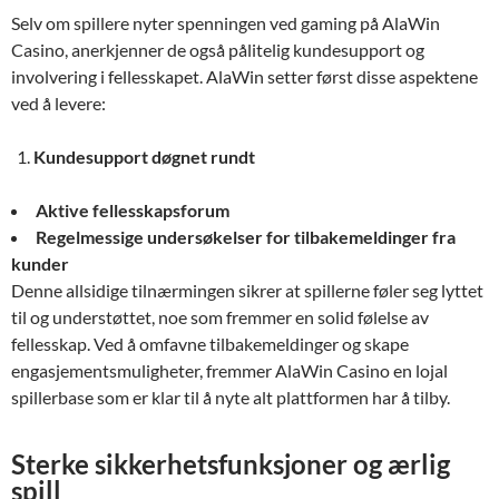
Selv om spillere nyter spenningen ved gaming på AlaWin
Casino, anerkjenner de også pålitelig kundesupport og
involvering i fellesskapet. AlaWin setter først disse aspektene
ved å levere:
Kundesupport døgnet rundt
Aktive fellesskapsforum
Regelmessige undersøkelser for tilbakemeldinger fra
kunder
Denne allsidige tilnærmingen sikrer at spillerne føler seg lyttet
til og understøttet, noe som fremmer en solid følelse av
fellesskap. Ved å omfavne tilbakemeldinger og skape
engasjementsmuligheter, fremmer AlaWin Casino en lojal
spillerbase som er klar til å nyte alt plattformen har å tilby.
Sterke sikkerhetsfunksjoner og ærlig
spill