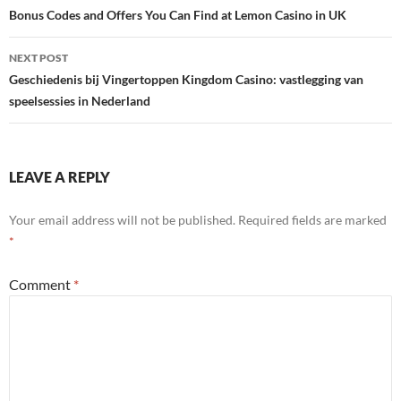
navigation
Bonus Codes and Offers You Can Find at Lemon Casino in UK
NEXT POST
Geschiedenis bij Vingertoppen Kingdom Casino: vastlegging van
speelsessies in Nederland
LEAVE A REPLY
Your email address will not be published.
Required fields are marked
*
Comment
*