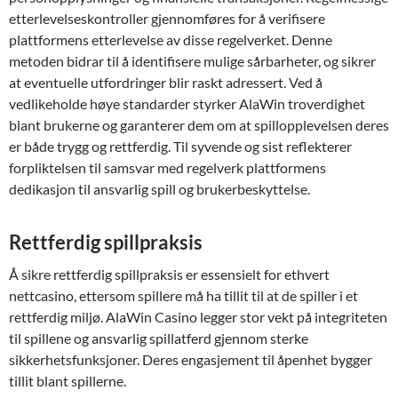
etterlevelseskontroller gjennomføres for å verifisere
plattformens etterlevelse av disse regelverket. Denne
metoden bidrar til å identifisere mulige sårbarheter, og sikrer
at eventuelle utfordringer blir raskt adressert. Ved å
vedlikeholde høye standarder styrker AlaWin troverdighet
blant brukerne og garanterer dem om at spillopplevelsen deres
er både trygg og rettferdig. Til syvende og sist reflekterer
forpliktelsen til samsvar med regelverk plattformens
dedikasjon til ansvarlig spill og brukerbeskyttelse.
Rettferdig spillpraksis
Å sikre rettferdig spillpraksis er essensielt for ethvert
nettcasino, ettersom spillere må ha tillit til at de spiller i et
rettferdig miljø. AlaWin Casino legger stor vekt på integriteten
til spillene og ansvarlig spillatferd gjennom sterke
sikkerhetsfunksjoner. Deres engasjement til åpenhet bygger
tillit blant spillerne.