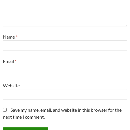
Name
*
Email
*
Website
Save my name, email, and website in this browser for the
next time I comment.