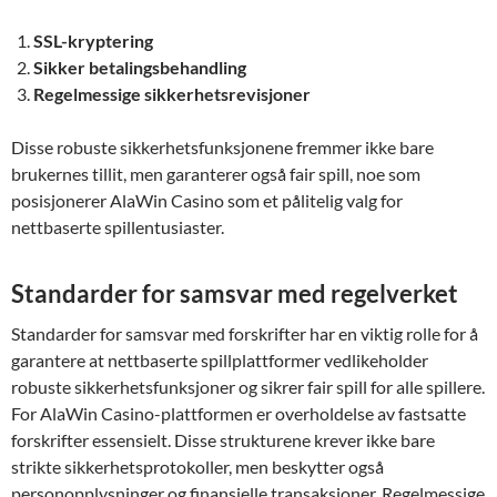
SSL-kryptering
Sikker betalingsbehandling
Regelmessige sikkerhetsrevisjoner
Disse robuste sikkerhetsfunksjonene fremmer ikke bare
brukernes tillit, men garanterer også fair spill, noe som
posisjonerer AlaWin Casino som et pålitelig valg for
nettbaserte spillentusiaster.
Standarder for samsvar med regelverket
Standarder for samsvar med forskrifter har en viktig rolle for å
garantere at nettbaserte spillplattformer vedlikeholder
robuste sikkerhetsfunksjoner og sikrer fair spill for alle spillere.
For AlaWin Casino-plattformen er overholdelse av fastsatte
forskrifter essensielt. Disse strukturene krever ikke bare
strikte sikkerhetsprotokoller, men beskytter også
personopplysninger og finansielle transaksjoner. Regelmessige