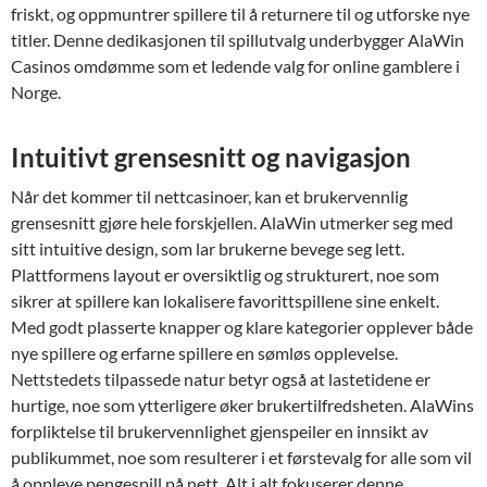
friskt, og oppmuntrer spillere til å returnere til og utforske nye
titler. Denne dedikasjonen til spillutvalg underbygger AlaWin
Casinos omdømme som et ledende valg for online gamblere i
Norge.
Intuitivt grensesnitt og navigasjon
Når det kommer til nettcasinoer, kan et brukervennlig
grensesnitt gjøre hele forskjellen. AlaWin utmerker seg med
sitt intuitive design, som lar brukerne bevege seg lett.
Plattformens layout er oversiktlig og strukturert, noe som
sikrer at spillere kan lokalisere favorittspillene sine enkelt.
Med godt plasserte knapper og klare kategorier opplever både
nye spillere og erfarne spillere en sømløs opplevelse.
Nettstedets tilpassede natur betyr også at lastetidene er
hurtige, noe som ytterligere øker brukertilfredsheten. AlaWins
forpliktelse til brukervennlighet gjenspeiler en innsikt av
publikummet, noe som resulterer i et førstevalg for alle som vil
å oppleve pengespill på nett. Alt i alt fokuserer denne