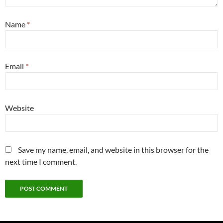
Name
*
Email
*
Website
Save my name, email, and website in this browser for the
next time I comment.