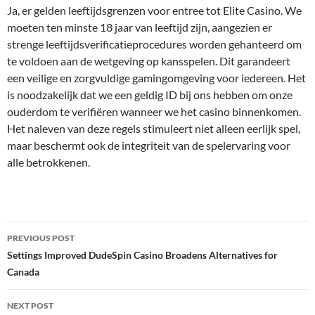
Ja, er gelden leeftijdsgrenzen voor entree tot Elite Casino. We
moeten ten minste 18 jaar van leeftijd zijn, aangezien er
strenge leeftijdsverificatieprocedures worden gehanteerd om
te voldoen aan de wetgeving op kansspelen. Dit garandeert
een veilige en zorgvuldige gamingomgeving voor iedereen. Het
is noodzakelijk dat we een geldig ID bij ons hebben om onze
ouderdom te verifiëren wanneer we het casino binnenkomen.
Het naleven van deze regels stimuleert niet alleen eerlijk spel,
maar beschermt ook de integriteit van de spelervaring voor
alle betrokkenen.
Post
PREVIOUS POST
navigation
Settings Improved DudeSpin Casino Broadens Alternatives for
Canada
NEXT POST