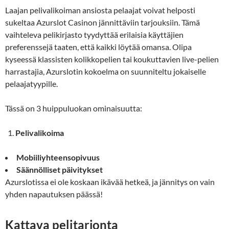
Laajan pelivalikoiman ansiosta pelaajat voivat helposti
sukeltaa Azurslot Casinon jännittäviin tarjouksiin. Tämä
vaihteleva pelikirjasto tyydyttää erilaisia käyttäjien
preferenssejä taaten, että kaikki löytää omansa. Olipa
kyseessä klassisten kolikkopelien tai koukuttavien live-pelien
harrastajia, Azurslotin kokoelma on suunniteltu jokaiselle
pelaajatyypille.
Tässä on 3 huippuluokan ominaisuutta:
Pelivalikoima
Mobiiliyhteensopivuus
Säännölliset päivitykset
Azurslotissa ei ole koskaan ikävää hetkeä, ja jännitys on vain
yhden napautuksen päässä!
Kattava pelitarjonta