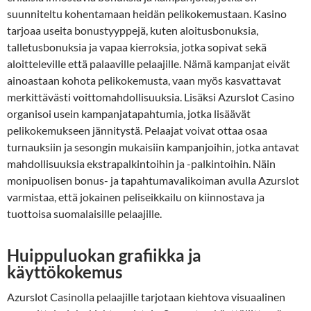
suunniteltu kohentamaan heidän pelikokemustaan. Kasino
tarjoaa useita bonustyyppejä, kuten aloitusbonuksia,
talletusbonuksia ja vapaa kierroksia, jotka sopivat sekä
aloitteleville että palaaville pelaajille. Nämä kampanjat eivät
ainoastaan kohota pelikokemusta, vaan myös kasvattavat
merkittävästi voittomahdollisuuksia. Lisäksi Azurslot Casino
organisoi usein kampanjatapahtumia, jotka lisäävät
pelikokemukseen jännitystä. Pelaajat voivat ottaa osaa
turnauksiin ja sesongin mukaisiin kampanjoihin, jotka antavat
mahdollisuuksia ekstrapalkintoihin ja -palkintoihin. Näin
monipuolisen bonus- ja tapahtumavalikoiman avulla Azurslot
varmistaa, että jokainen peliseikkailu on kiinnostava ja
tuottoisa suomalaisille pelaajille.
Huippuluokan grafiikka ja
käyttökokemus
Azurslot Casinolla pelaajille tarjotaan kiehtova visuaalinen