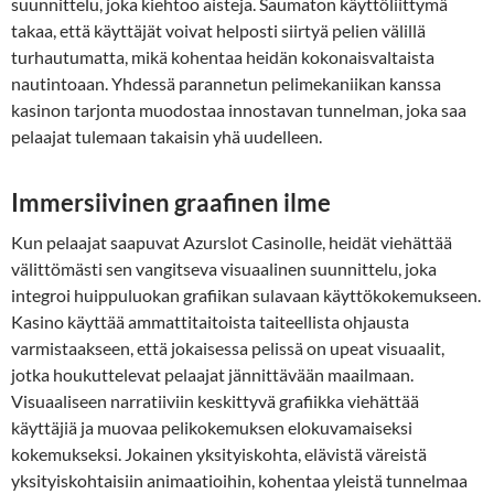
suunnittelu, joka kiehtoo aisteja. Saumaton käyttöliittymä
takaa, että käyttäjät voivat helposti siirtyä pelien välillä
turhautumatta, mikä kohentaa heidän kokonaisvaltaista
nautintoaan. Yhdessä parannetun pelimekaniikan kanssa
kasinon tarjonta muodostaa innostavan tunnelman, joka saa
pelaajat tulemaan takaisin yhä uudelleen.
Immersiivinen graafinen ilme
Kun pelaajat saapuvat Azurslot Casinolle, heidät viehättää
välittömästi sen vangitseva visuaalinen suunnittelu, joka
integroi huippuluokan grafiikan sulavaan käyttökokemukseen.
Kasino käyttää ammattitaitoista taiteellista ohjausta
varmistaakseen, että jokaisessa pelissä on upeat visuaalit,
jotka houkuttelevat pelaajat jännittävään maailmaan.
Visuaaliseen narratiiviin keskittyvä grafiikka viehättää
käyttäjiä ja muovaa pelikokemuksen elokuvamaiseksi
kokemukseksi. Jokainen yksityiskohta, elävistä väreistä
yksityiskohtaisiin animaatioihin, kohentaa yleistä tunnelmaa