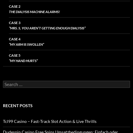
CASE 2
THE DIALYSIS MACHINE ALARMS!
CASE 3
“MRS. S, YOU AREN’T GETTING ENOUGH DIALYSIS”
CASE 4
“MY ARM IS SWOLLEN”
CASE 5
“MY HAND HURTS”
Search
for:
RECENT POSTS
Tcl99 Casino – Fast‑Track Slot Action & Live Thrills
Dudespin Casino Free Spins Umsatzbedingungen: Einfach oder