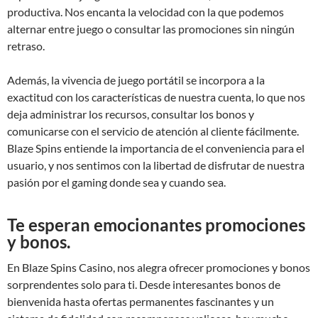
productiva. Nos encanta la velocidad con la que podemos
alternar entre juego o consultar las promociones sin ningún
retraso.
Además, la vivencia de juego portátil se incorpora a la
exactitud con los características de nuestra cuenta, lo que nos
deja administrar los recursos, consultar los bonos y
comunicarse con el servicio de atención al cliente fácilmente.
Blaze Spins entiende la importancia de el conveniencia para el
usuario, y nos sentimos con la libertad de disfrutar de nuestra
pasión por el gaming donde sea y cuando sea.
Te esperan emocionantes promociones
y bonos.
En Blaze Spins Casino, nos alegra ofrecer promociones y bonos
sorprendentes solo para ti. Desde interesantes bonos de
bienvenida hasta ofertas permanentes fascinantes y un