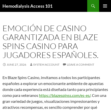
Skip
Search
Hemodialysis Access 101
to
PRIMAR
content
MENU
EMOCIÓN DE CASINO
GARANTIZADA EN BLAZE
SPINS CASINO PARA
JUGADORES ESPAÑOLES.
JUNE 27, 2026
SYSTEM ACCOUNT
LEAVE A COMMENT
En Blaze Spins Casino, invitamos a todos los participantes
españoles a explorar un emocionante ambiente de apuestas
donde cada experiencia está diseñada tanto para principiantes
como para veteranos
https://blazespinss.com/es-es/
. Con una
gran variedad de juegos, visualizaciones impresionantes y
atractivos recompensas, es sencillo comprender por qué