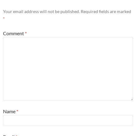
Your email address will not be published.
Required fields are marked
*
Comment
*
Name
*