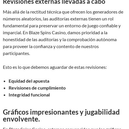
Revisiones externas llevadas a cabo
Más allá de la rectitud técnica que ofrecen los generadores de
números aleatorios, las auditorías externas tienen un rol
fundamental para preservar un entorno de juego confiable y
imparcial. En Blaze Spins Casino, damos prioridad a la
honestidad de las auditorías y la comprobación autónoma
para proveer la confianza y contento de nuestros
participantes.
Esto es lo que debemos aguardar de estas revisiones:
Equidad del apuesta
Revisiones de cumplimiento
Integridad funcional
Gráficos impresionantes y jugabilidad
envolvente.