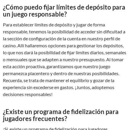
¿Cómo puedo fijar límites de depósito para
un juego responsable?
Para establecer límites de depósito y jugar de forma
responsable, tenemos la posibilidad de acceder sin dificultad a
la sección de configuración de la cuenta en nuestro perfil de
casino. Allí hallaremos opciones para gestionar los depósitos,
lo que nos dará la posibilidad de fijar límites diarios, semanales
o mensuales que se adapten a nuestro presupuesto. Al tomar
esta acción proactiva, garantizamos que nuestro juego
permanezca placentero y dentro de nuestras posibilidades.
Recuerda, se trata de mantener el equilibrio y gozar de la
experiencia sin excederse en gastos. ¡Juntos, adoptemos
decisiones responsables!
¿Existe un programa de fidelización para
jugadores frecuentes?
¡Sí, existe un programa de fidelización para jugadores