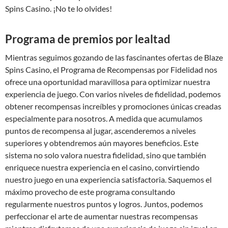
Spins Casino. ¡No te lo olvides!
Programa de premios por lealtad
Mientras seguimos gozando de las fascinantes ofertas de Blaze
Spins Casino, el Programa de Recompensas por Fidelidad nos
ofrece una oportunidad maravillosa para optimizar nuestra
experiencia de juego. Con varios niveles de fidelidad, podemos
obtener recompensas increíbles y promociones únicas creadas
especialmente para nosotros. A medida que acumulamos
puntos de recompensa al jugar, ascenderemos a niveles
superiores y obtendremos aún mayores beneficios. Este
sistema no solo valora nuestra fidelidad, sino que también
enriquece nuestra experiencia en el casino, convirtiendo
nuestro juego en una experiencia satisfactoria. Saquemos el
máximo provecho de este programa consultando
regularmente nuestros puntos y logros. Juntos, podemos
perfeccionar el arte de aumentar nuestras recompensas