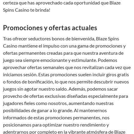
certeza que has aprovechado cada oportunidad que Blaze
Spins Casino te brinda!
Promociones y ofertas actuales
Tras ofrecer seductores bonos de bienvenida, Blaze Spins
Casino mantiene el impulso con una gama de promociones y
ofertas permanentes creadas para que nuestra aventura de
juego sea siempre emocionante y estimulante. Podemos
aprovechar ofertas semanales que nos revitalizan cada vez que
iniciamos sesión. Estas promociones suelen incluir giros gratis
o fondos de bonificación, lo que nos permite descubrir nuevos
juegos sin agotar nuestro saldo. Además, podemos sacar
provecho de ofertas exclusivas diseñadas especialmente para
jugadores fieles como nosotros, aumentando nuestras
posibilidades de ganar a lo grande. Al mantenernos
informados de estas promociones permanentes, nos
posicionamos para optimizar nuestro rendimiento y
adentrarnos por completo en la vibrante atmósfera de Blaze