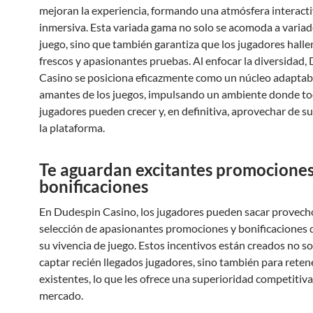
mejoran la experiencia, formando una atmósfera interacti
inmersiva. Esta variada gama no solo se acomoda a variad
juego, sino que también garantiza que los jugadores hall
frescos y apasionantes pruebas. Al enfocar la diversidad,
Casino se posiciona eficazmente como un núcleo adaptabl
amantes de los juegos, impulsando un ambiente donde to
jugadores pueden crecer y, en definitiva, aprovechar de s
la plataforma.
Te aguardan excitantes promociones
bonificaciones
En Dudespin Casino, los jugadores pueden sacar provech
selección de apasionantes promociones y bonificaciones
su vivencia de juego. Estos incentivos están creados no so
captar recién llegados jugadores, sino también para retene
existentes, lo que les ofrece una superioridad competitiva
mercado.