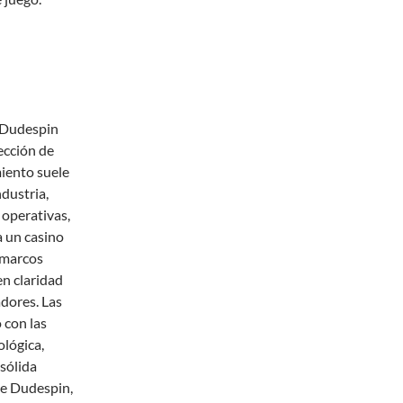
o Dudespin
ección de
iento suele
dustria,
operativas,
a un casino
 marcos
en claridad
adores. Las
 con las
ológica,
 sólida
de Dudespin,