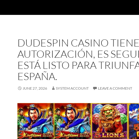
DUDESPIN CASINO TIEN
AUTORIZACIÓN, ES SEGU
ESTÁ LISTO PARA TRIUNF
ESPAÑA.
JUNE 27, 2026
SYSTEM ACCOUNT
LEAVE A COMMENT