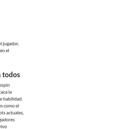
l jugador,
en el
a todos
espin
aca la
e habilidad.
es como el
ots actuales,
ugadores
vivo