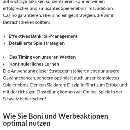
auf wichtige Taktiken konzentrieren, können wir ein
erfolgreiches und amüsantes Spielerlebnis im DudeSpin
Casino garantieren. Hier sind einige Strategien, die wir in
Betracht ziehen sollten:
Effektives Bankroll-Management
Detaillierte Spielstrategien
Das Timing von unseren Wetten
Kontinuierliches Lernen
Die Anwendung dieser Strategien steigert nicht nur unsere
Gewinnchancen, sondern optimiert auch unser komplettes
Spielerlebnis. Denken Sie daran: Disziplin führt zum Erfolg, und
mit der richtigen Einstellung können wir Online-Spiele in der
Schweiz beherrschen!
Wie Sie Boni und Werbeaktionen
optimal nutzen