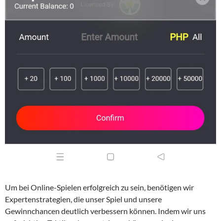
Um bei Online-Spielen erfolgreich zu sein, benötigen wir
Expertenstrategien, die unser Spiel und unsere
Gewinnchancen deutlich verbessern können. Indem wir uns