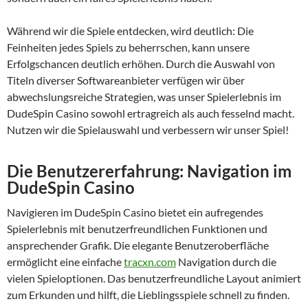
Während wir die Spiele entdecken, wird deutlich: Die
Feinheiten jedes Spiels zu beherrschen, kann unsere
Erfolgschancen deutlich erhöhen. Durch die Auswahl von
Titeln diverser Softwareanbieter verfügen wir über
abwechslungsreiche Strategien, was unser Spielerlebnis im
DudeSpin Casino sowohl ertragreich als auch fesselnd macht.
Nutzen wir die Spielauswahl und verbessern wir unser Spiel!
Die Benutzererfahrung: Navigation im
DudeSpin Casino
Navigieren im DudeSpin Casino bietet ein aufregendes
Spielerlebnis mit benutzerfreundlichen Funktionen und
ansprechender Grafik. Die elegante Benutzeroberfläche
ermöglicht eine einfache
tracxn.com
Navigation durch die
vielen Spieloptionen. Das benutzerfreundliche Layout animiert
zum Erkunden und hilft, die Lieblingsspiele schnell zu finden.