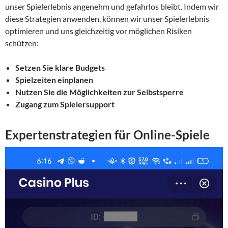
unser Spielerlebnis angenehm und gefahrlos bleibt. Indem wir
diese Strategien anwenden, können wir unser Spielerlebnis
optimieren und uns gleichzeitig vor möglichen Risiken
schützen:
Setzen Sie klare Budgets
Spielzeiten einplanen
Nutzen Sie die Möglichkeiten zur Selbstsperre
Zugang zum Spielersupport
Expertenstrategien für Online-Spiele