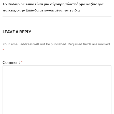
Το Dudespin Casino είναι μια σίγουρη πλατφόρμα καζίνο για
παίκτες στην Ελλάδα με εγγυημένα παιχνίδια
LEAVE A REPLY
Your email address will not be published.
Required fields are marked
*
Comment
*