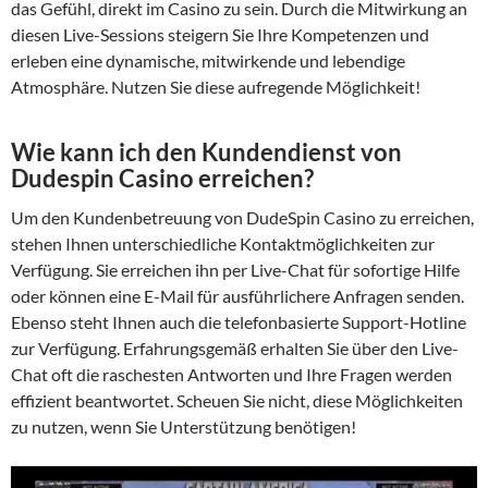
das Gefühl, direkt im Casino zu sein. Durch die Mitwirkung an
diesen Live-Sessions steigern Sie Ihre Kompetenzen und
erleben eine dynamische, mitwirkende und lebendige
Atmosphäre. Nutzen Sie diese aufregende Möglichkeit!
Wie kann ich den Kundendienst von
Dudespin Casino erreichen?
Um den Kundenbetreuung von DudeSpin Casino zu erreichen,
stehen Ihnen unterschiedliche Kontaktmöglichkeiten zur
Verfügung. Sie erreichen ihn per Live-Chat für sofortige Hilfe
oder können eine E-Mail für ausführlichere Anfragen senden.
Ebenso steht Ihnen auch die telefonbasierte Support-Hotline
zur Verfügung. Erfahrungsgemäß erhalten Sie über den Live-
Chat oft die raschesten Antworten und Ihre Fragen werden
effizient beantwortet. Scheuen Sie nicht, diese Möglichkeiten
zu nutzen, wenn Sie Unterstützung benötigen!