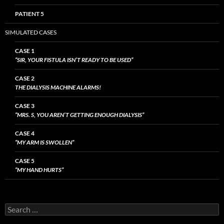
PATIENT 5
SIMULATED CASES
CASE 1
“SIR, YOUR FISTULA ISN’T READY TO BE USED”
CASE 2
THE DIALYSIS MACHINE ALARMS!
CASE 3
“MRS. S, YOU AREN’T GETTING ENOUGH DIALYSIS”
CASE 4
“MY ARM IS SWOLLEN”
CASE 5
“MY HAND HURTS”
Search
for: