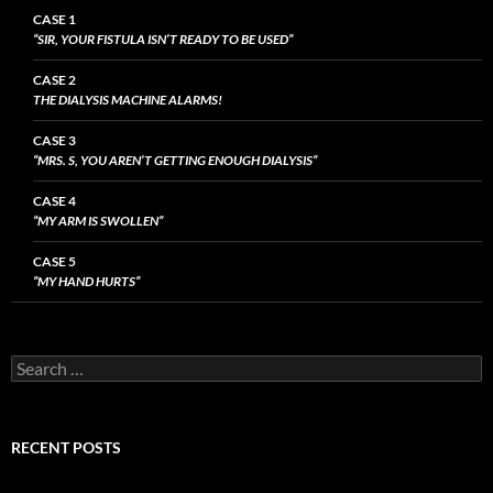
CASE 1
“SIR, YOUR FISTULA ISN’T READY TO BE USED”
CASE 2
THE DIALYSIS MACHINE ALARMS!
CASE 3
“MRS. S, YOU AREN’T GETTING ENOUGH DIALYSIS”
CASE 4
“MY ARM IS SWOLLEN”
CASE 5
“MY HAND HURTS”
Search
for:
RECENT POSTS