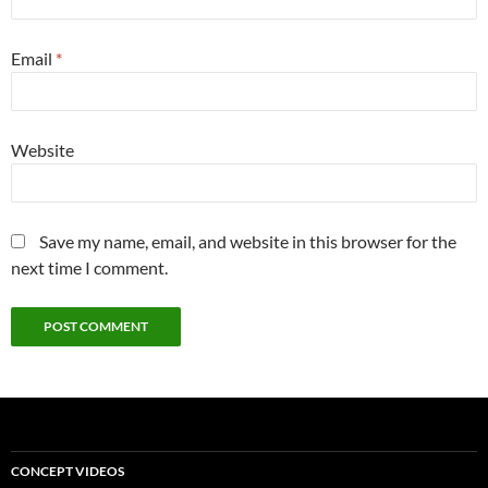
Email
*
Website
Save my name, email, and website in this browser for the
next time I comment.
CONCEPT VIDEOS