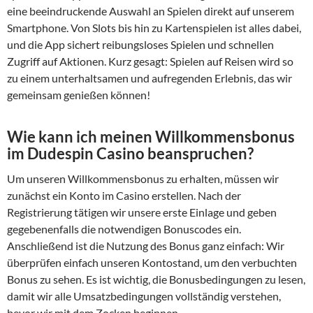
eine beeindruckende Auswahl an Spielen direkt auf unserem
Smartphone. Von Slots bis hin zu Kartenspielen ist alles dabei,
und die App sichert reibungsloses Spielen und schnellen
Zugriff auf Aktionen. Kurz gesagt: Spielen auf Reisen wird so
zu einem unterhaltsamen und aufregenden Erlebnis, das wir
gemeinsam genießen können!
Wie kann ich meinen Willkommensbonus
im Dudespin Casino beanspruchen?
Um unseren Willkommensbonus zu erhalten, müssen wir
zunächst ein Konto im Casino erstellen. Nach der
Registrierung tätigen wir unsere erste Einlage und geben
gegebenenfalls die notwendigen Bonuscodes ein.
Anschließend ist die Nutzung des Bonus ganz einfach: Wir
überprüfen einfach unseren Kontostand, um den verbuchten
Bonus zu sehen. Es ist wichtig, die Bonusbedingungen zu lesen,
damit wir alle Umsatzbedingungen vollständig verstehen,
bevor wir mit dem Zocken beginnen.