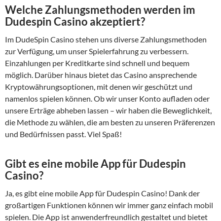
Welche Zahlungsmethoden werden im
Dudespin Casino akzeptiert?
Im DudeSpin Casino stehen uns diverse Zahlungsmethoden
zur Verfügung, um unser Spielerfahrung zu verbessern.
Einzahlungen per Kreditkarte sind schnell und bequem
möglich. Darüber hinaus bietet das Casino ansprechende
Kryptowährungsoptionen, mit denen wir geschützt und
namenlos spielen können. Ob wir unser Konto aufladen oder
unsere Erträge abheben lassen – wir haben die Beweglichkeit,
die Methode zu wählen, die am besten zu unseren Präferenzen
und Bedürfnissen passt. Viel Spaß!
Gibt es eine mobile App für Dudespin
Casino?
Ja, es gibt eine mobile App für Dudespin Casino! Dank der
großartigen Funktionen können wir immer ganz einfach mobil
spielen. Die App ist anwenderfreundlich gestaltet und bietet