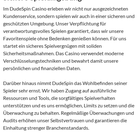
Im DudeSpin Casino erleben wir nicht nur ausgezeichneten
Kundenservice, sondern spielen wir auch in einer sicheren und
geschützten Umgebung. Unser Verpflichtung für
verantwortungsvolles Spielen garantiert, dass wir unsere
Favoritenspiele ohne Bedenken genießen können. Für uns
startet ein sicheres Spielvergnügen mit soliden
Sicherheitsmaßnahmen. Das Casino verwendet moderne
Verschlüsselungstechniken und bewahrt damit unsere
persönlichen und finanziellen Daten.
Darüber hinaus nimmt DudeSpin das Wohlbefinden seiner
Spieler sehr ernst. Wir haben Zugang auf ausführliche
Ressourcen und Tools, die sorgfältiges Spielverhalten
unterstützen und es uns ermöglichen, Limits zu setzen und die
Überwachung zu behalten. Regelmäßige Überwachungen und
Audits erhöhen unser Selbstvertrauen und garantieren die
Einhaltung strenger Branchenstandards.