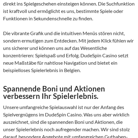
direkt ins Spielgeschehen einsteigen können. Die Suchfunktion
ist kraftvoll und ermöglicht es uns, bestimmte Spiele oder
Funktionen in Sekundenschnelle zu finden.
Die vibrante Grafik und die intuitiven Menüs stören nicht,
sondern ermutigen zum Entdecken. Mit jedem Klick fühlen wir
uns sicherer und können uns auf das Wesentliche
konzentrieren: Spielspaß und Erfolg. DudeSpin Casino setzt
neue Maßstäbe für nahtlose Navigation und bietet ein
beispielloses Spielerlebnis in Belgien.
Spannende Boni und Aktionen
verbessern Ihr Spielerlebnis.
Unsere umfangreiche Spielauswahl ist nur der Anfang des
Spielvergnügens im DudeSpin Casino. Was uns aber wirklich
auszeichnet, sind die spannenden Boni und Aktionen, die
unser Spielerlebnis noch aufregender machen. Wir sind stolz
darauf, besondere Angebote mit umfangreichen Guthaben-