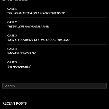
CASE 1
“SIR, YOUR FISTULA ISN’T READY TO BE USED”
CASE 2
THE DIALYSIS MACHINE ALARMS!
CASE 3
“MRS. S, YOU AREN’T GETTING ENOUGH DIALYSIS”
CASE 4
“MY ARM IS SWOLLEN”
CASE 5
“MY HAND HURTS”
Search
for:
RECENT POSTS