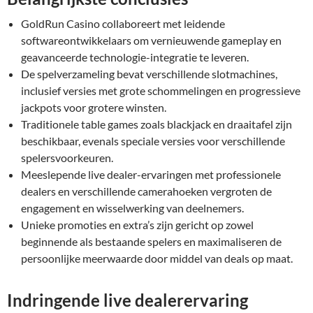
GoldRun Casino collaboreert met leidende
softwareontwikkelaars om vernieuwende gameplay en
geavanceerde technologie-integratie te leveren.
De spelverzameling bevat verschillende slotmachines,
inclusief versies met grote schommelingen en progressieve
jackpots voor grotere winsten.
Traditionele table games zoals blackjack en draaitafel zijn
beschikbaar, evenals speciale versies voor verschillende
spelersvoorkeuren.
Meeslepende live dealer-ervaringen met professionele
dealers en verschillende camerahoeken vergroten de
engagement en wisselwerking van deelnemers.
Unieke promoties en extra’s zijn gericht op zowel
beginnende als bestaande spelers en maximaliseren de
persoonlijke meerwaarde door middel van deals op maat.
Indringende live dealerervaring