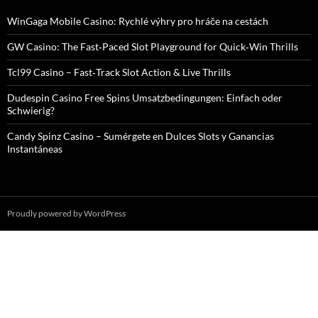
WinGaga Mobile Casino: Rychlé výhry pro hráče na cestách
GW Casino: The Fast‑Paced Slot Playground for Quick‑Win Thrills
Tcl99 Casino – Fast‑Track Slot Action & Live Thrills
Dudespin Casino Free Spins Umsatzbedingungen: Einfach oder
Schwierig?
Candy Spinz Casino – Sumérgete en Dulces Slots y Ganancias
Instantáneas
Proudly powered by WordPress