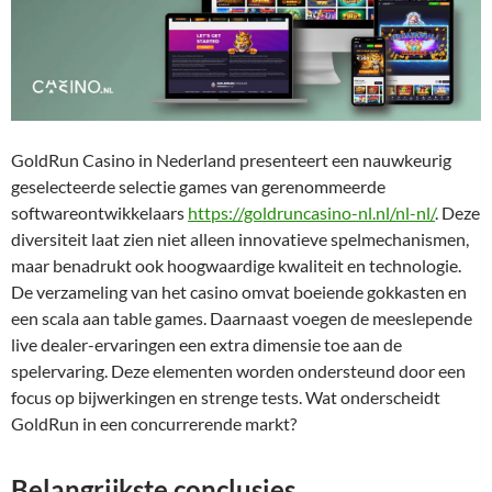
GoldRun Casino in Nederland presenteert een nauwkeurig
geselecteerde selectie games van gerenommeerde
softwareontwikkelaars
https://goldruncasino-nl.nl/nl-nl/
. Deze
diversiteit laat zien niet alleen innovatieve spelmechanismen,
maar benadrukt ook hoogwaardige kwaliteit en technologie.
De verzameling van het casino omvat boeiende gokkasten en
een scala aan table games. Daarnaast voegen de meeslepende
live dealer-ervaringen een extra dimensie toe aan de
spelervaring. Deze elementen worden ondersteund door een
focus op bijwerkingen en strenge tests. Wat onderscheidt
GoldRun in een concurrerende markt?
Belangrijkste conclusies