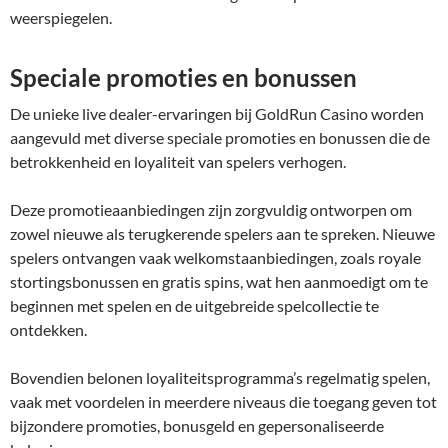
weerspiegelen.
Speciale promoties en bonussen
De unieke live dealer-ervaringen bij GoldRun Casino worden
aangevuld met diverse speciale promoties en bonussen die de
betrokkenheid en loyaliteit van spelers verhogen.
Deze promotieaanbiedingen zijn zorgvuldig ontworpen om
zowel nieuwe als terugkerende spelers aan te spreken. Nieuwe
spelers ontvangen vaak welkomstaanbiedingen, zoals royale
stortingsbonussen en gratis spins, wat hen aanmoedigt om te
beginnen met spelen en de uitgebreide spelcollectie te
ontdekken.
Bovendien belonen loyaliteitsprogramma’s regelmatig spelen,
vaak met voordelen in meerdere niveaus die toegang geven tot
bijzondere promoties, bonusgeld en gepersonaliseerde