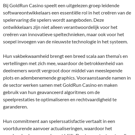
Bij GoldRun Casino speelt een uitgelezen groep leidende
softwareontwikkelaars een essentiële rol in het creëren van de
spelervaring die spelers wordt aangeboden. Deze
ontwikkelaars zijn niet alleen verantwoordelijk voor het
creëren van innovatieve speltechnieken, maar ook voor het
soepel invoegen van de nieuwste technologie in het systeem.
Hun vakbekwaamheid brengt een breed scala aan thema’s en
vertellingen met zich mee, waardoor de betrokkenheid van
deelnemers wordt vergroot door middel van meeslepende
plots en adembenemende graphics. Vooraanstaande namen in
de sector werken samen met GoldRun Casino en maken
gebruik van hun geavanceerd algoritmes om de
speelprestaties te optimaliseren en rechtvaardigheid te
garanderen.
Hun commitment aan spelerssatisfactie vertaalt in een
voortdurende aanvoer actualiseringen, waardoor het