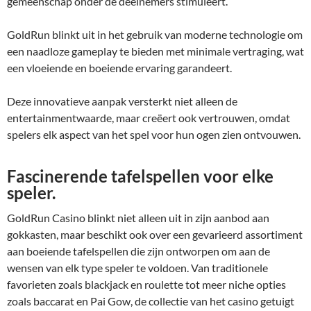
gemeenschap onder de deelnemers stimuleert.
GoldRun blinkt uit in het gebruik van moderne technologie om
een naadloze gameplay te bieden met minimale vertraging, wat
een vloeiende en boeiende ervaring garandeert.
Deze innovatieve aanpak versterkt niet alleen de
entertainmentwaarde, maar creëert ook vertrouwen, omdat
spelers elk aspect van het spel voor hun ogen zien ontvouwen.
Fascinerende tafelspellen voor elke
speler.
GoldRun Casino blinkt niet alleen uit in zijn aanbod aan
gokkasten, maar beschikt ook over een gevarieerd assortiment
aan boeiende tafelspellen die zijn ontworpen om aan de
wensen van elk type speler te voldoen. Van traditionele
favorieten zoals blackjack en roulette tot meer niche opties
zoals baccarat en Pai Gow, de collectie van het casino getuigt