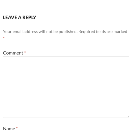
LEAVE A REPLY
Your email address will not be published.
Required fields are marked
*
Comment
*
Name
*