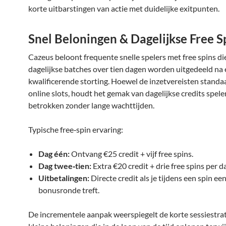
korte uitbarstingen van actie met duidelijke exitpunten.
Snel Beloningen & Dagelijkse Free S
Cazeus beloont frequente snelle spelers met free spins die
dagelijkse batches over tien dagen worden uitgedeeld na
kwalificerende storting. Hoewel de inzetvereisten standaa
online slots, houdt het gemak van dagelijkse credits spele
betrokken zonder lange wachttijden.
Typische free‑spin ervaring:
Dag één:
Ontvang €25 credit + vijf free spins.
Dag twee‑tien:
Extra €20 credit + drie free spins per d
Uitbetalingen:
Directe credit als je tijdens een spin ee
bonusronde treft.
De incrementele aanpak weerspiegelt de korte sessiestr