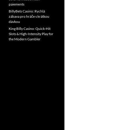
paiements
BillyBets Casino: Rychlá
zábava pro hráče s krátkou
dávkou
King Billy Casino: Quick‑Hit
Slots & High‑Intensity Play for
the Modern Gambler