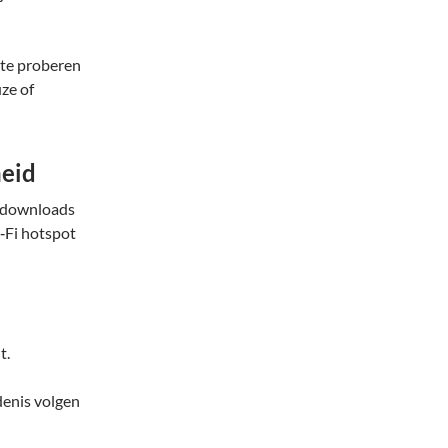
 te proberen
uze of
heid
n downloads
‑Fi hotspot
t.
denis volgen