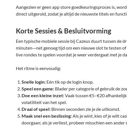
Aangezien er geen app store goedkeuringsproces is, wor
direct uitgerold, zodat je altijd de nieuwste titels en funct
Korte Sessies & Besluitvorming
Een typische mobiele sessie bij Cazeus duurt tussen de dr
minuten—net genoeg tijd om een nieuwe slot te testen of
live rondes te spelen voordat je weer verdergaat met je da
Het ritme is eenvoudig:
Snelle login:
Eén tik op de login knop.
Speel een game:
Blader per categorie of gebruik de zo
Doe een kleine inzet:
Vaak tussen €5–€20 afhankelijk
volatiliteit van het spel.
Draai of speel:
Binnen seconden zie je de uitkomst.
Maak snel een beslissing:
Als je wint, kies of je wilt ca
doorgaan; als je verliest, probeer misschien een ander 