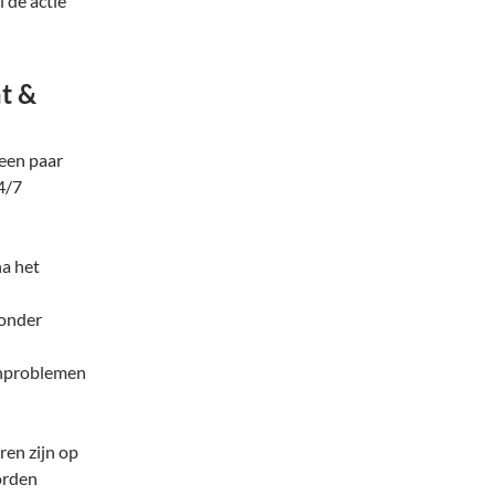
l de actie
t &
 een paar
4/7
a het
 onder
inproblemen
ren zijn op
orden