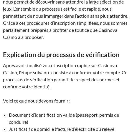
nous permet de découvrir sans attendre la large sélection de
jeux. L’ensemble du processus est facile et rapide, nous
permettant de nous immerger dans l’action sans plus attendre.
Grâce à ces procédures d’inscription simplifiées, nous sommes
parfaitement préparés à profiter de tout ce que Casinova
Casino a à proposer.
Explication du processus de vérification
Après avoir finalisé votre inscription rapide sur Casinova
Casino, l’étape suivante consiste à confirmer votre compte. Ce
processus de vérification garantit le respect des normes et
confirme votre identité.
Voici ce que nous devons fournir :
Document d’identification valide (passeport, permis de
conduire)
Justificatif de domicile (facture d’électricité ou relevé