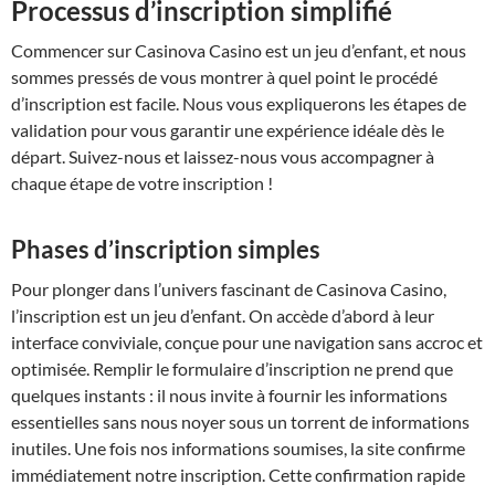
Processus d’inscription simplifié
Commencer sur Casinova Casino est un jeu d’enfant, et nous
sommes pressés de vous montrer à quel point le procédé
d’inscription est facile. Nous vous expliquerons les étapes de
validation pour vous garantir une expérience idéale dès le
départ. Suivez-nous et laissez-nous vous accompagner à
chaque étape de votre inscription !
Phases d’inscription simples
Pour plonger dans l’univers fascinant de Casinova Casino,
l’inscription est un jeu d’enfant. On accède d’abord à leur
interface conviviale, conçue pour une navigation sans accroc et
optimisée. Remplir le formulaire d’inscription ne prend que
quelques instants : il nous invite à fournir les informations
essentielles sans nous noyer sous un torrent de informations
inutiles. Une fois nos informations soumises, la site confirme
immédiatement notre inscription. Cette confirmation rapide