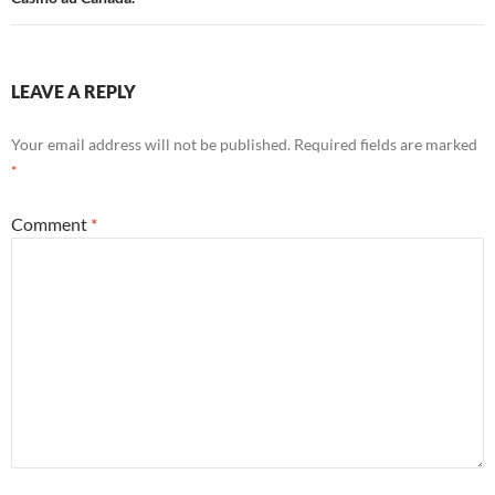
LEAVE A REPLY
Your email address will not be published.
Required fields are marked
*
Comment
*