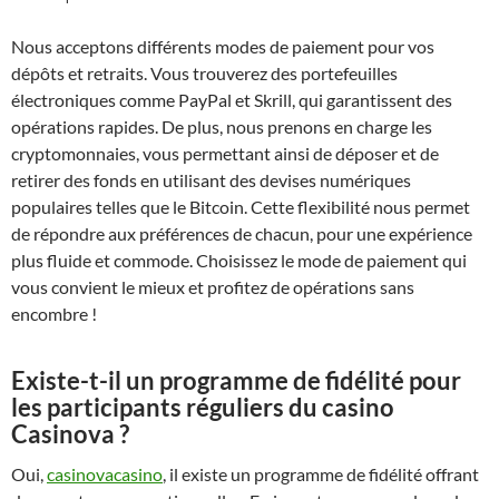
Nous acceptons différents modes de paiement pour vos
dépôts et retraits. Vous trouverez des portefeuilles
électroniques comme PayPal et Skrill, qui garantissent des
opérations rapides. De plus, nous prenons en charge les
cryptomonnaies, vous permettant ainsi de déposer et de
retirer des fonds en utilisant des devises numériques
populaires telles que le Bitcoin. Cette flexibilité nous permet
de répondre aux préférences de chacun, pour une expérience
plus fluide et commode. Choisissez le mode de paiement qui
vous convient le mieux et profitez de opérations sans
encombre !
Existe-t-il un programme de fidélité pour
les participants réguliers du casino
Casinova ?
Oui,
casinovacasino
, il existe un programme de fidélité offrant