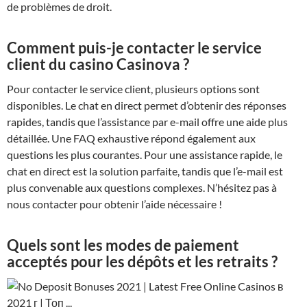
de problèmes de droit.
Comment puis-je contacter le service
client du casino Casinova ?
Pour contacter le service client, plusieurs options sont
disponibles. Le chat en direct permet d’obtenir des réponses
rapides, tandis que l’assistance par e-mail offre une aide plus
détaillée. Une FAQ exhaustive répond également aux
questions les plus courantes. Pour une assistance rapide, le
chat en direct est la solution parfaite, tandis que l’e-mail est
plus convenable aux questions complexes. N’hésitez pas à
nous contacter pour obtenir l’aide nécessaire !
Quels sont les modes de paiement
acceptés pour les dépôts et les retraits ?