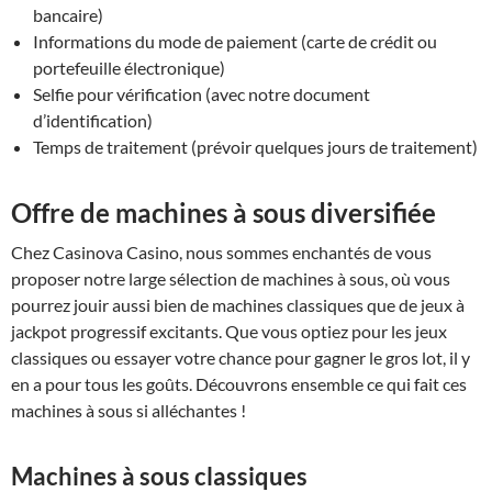
bancaire)
Informations du mode de paiement (carte de crédit ou
portefeuille électronique)
Selfie pour vérification (avec notre document
d’identification)
Temps de traitement (prévoir quelques jours de traitement)
Offre de machines à sous diversifiée
Chez Casinova Casino, nous sommes enchantés de vous
proposer notre large sélection de machines à sous, où vous
pourrez jouir aussi bien de machines classiques que de jeux à
jackpot progressif excitants. Que vous optiez pour les jeux
classiques ou essayer votre chance pour gagner le gros lot, il y
en a pour tous les goûts. Découvrons ensemble ce qui fait ces
machines à sous si alléchantes !
Machines à sous classiques