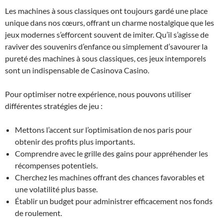
Les machines à sous classiques ont toujours gardé une place
unique dans nos cœurs, offrant un charme nostalgique que les
jeux modernes s’efforcent souvent de imiter. Qu’il s’agisse de
raviver des souvenirs d’enfance ou simplement d’savourer la
pureté des machines à sous classiques, ces jeux intemporels
sont un indispensable de Casinova Casino.
Pour optimiser notre expérience, nous pouvons utiliser
différentes stratégies de jeu :
Mettons l’accent sur l’optimisation de nos paris pour
obtenir des profits plus importants.
Comprendre avec le grille des gains pour appréhender les
récompenses potentiels.
Cherchez les machines offrant des chances favorables et
une volatilité plus basse.
Établir un budget pour administrer efficacement nos fonds
de roulement.