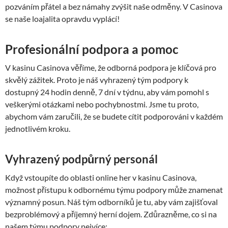
pozváním přátel a bez námahy zvýšit naše odměny. V Casinova
se naše loajalita opravdu vyplácí!
Profesionální podpora a pomoc
V kasinu Casinova věříme, že odborná podpora je klíčová pro
skvělý zážitek. Proto je náš vyhrazený tým podpory k
dostupný 24 hodin denně, 7 dní v týdnu, aby vám pomohl s
veškerými otázkami nebo pochybnostmi. Jsme tu proto,
abychom vám zaručili, že se budete cítit podporováni v každém
jednotlivém kroku.
Vyhrazený podpůrný personál
Když vstoupíte do oblasti online her v kasinu Casinova,
možnost přístupu k odbornému týmu podpory může znamenat
významný posun. Náš tým odborníků je tu, aby vám zajišťoval
bezproblémový a příjemný herní dojem. Zdůrazněme, co si na
našem týmu podpory nejvíce: