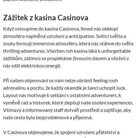
Zážitek z kasina Casinova
Když vstoupíme do kasina Casinova, ihned nás obklopí
atmosféra naplněná vzrušení a anticipation. Svítící světla a
zvuky formují immersive atmosféru, která nás vtáhne do světa
thrilling adventures. Všechen roh kasina láká k unforgettable
zážitkům, zatímco se proplétáme živoucím davem a všichni z
nás sdílí elektrickou energii.
Při našem objevování se nám nelze ubránit feeling rush
adrenalinu a pocitu, že každý okamžik je šancí uchopit luck.
Layout nás motivuje k setkání s ostatními adventurers, k
výměně rad a historek, které zlepšují naše osobní experiences.
Všímavý a informovaný staff dotváří prostředí a zajišťuje, aby
naše cesta byla bezproblémová a příjemná.
V Casinova objevujeme, že spojení vzrušení, přátelství a