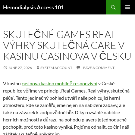
Skip
Search
Hemodialysis Access 101
to
PRIMAR
content
MENU
SKUTEČNÉ GAMES REAL
VÝHRY SKUTEČNÁ CARE V
KASINU CASINOVA V ČESKU
JUNE 27, 2026
SYSTEM ACCOUNT
LEAVE A COMMENT
V kasinu
casinova kasino mobilně responzivní
v České
republice věříme ve princip „Real Games, Real výhry, skutečná
péče“. Tento jedinečný pohled utváří naše pohlcující herní
atmosféru, kde se zaměřujeme nejen na nabízení zábavy, ale
také na závazek k zodpovědné hře. Díky rozsáhlé nabídce
herních možností a důrazu na pohodu players je jednoduché
pochopit, proč toto kasino vyniká. Pojďme odhalit, co činí náš
zážitek skutečně unikátním.