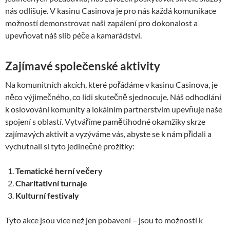
nás odlišuje. V kasinu Casinova je pro nás každá komunikace
možností demonstrovat naši zapálení pro dokonalost a
upevňovat náš slib péče a kamarádství.
Zajímavé společenské aktivity
Na komunitních akcích, které pořádáme v kasinu Casinova, je
něco výjimečného, co lidi skutečně sjednocuje. Náš odhodlání
k oslovování komunity a lokálním partnerstvím upevňuje naše
spojení s oblastí. Vytváříme pamětihodné okamžiky skrze
zajímavých aktivit a vyzýváme vás, abyste se k nám přidali a
vychutnali si tyto jedinečné prožitky:
Tematické herní večery
Charitativní turnaje
Kulturní festivaly
Tyto akce jsou více než jen pobavení – jsou to možnosti k