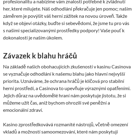
profesionalitu a nabízíme vám znalosti potřebné k zvládnutí
her, které milujete. Náš odhodlání překračuje jen pomoc; naším
záměrem je povýšit váš herní zážitek na novou úroveň. Takže
když se objeví otázky, buďte si sebevědomí, že jsme tu pro vás
s našimi specializovanými prostředky podpory! Vaše pouť k
dokonalosti je naším úkolem.
Závazek k blahu hráčů
Na základě našich obohacujících zkušeností v kasinu Casinova
se vyznačuje odhodlání k našemu blahu jako hlavní nejvyšší
priorita. Uznáváme, že ochrana hráčů je klíčová pro stabilní
herní prostředí, a Casinova to upevňuje výraznými opatřeními.
Jejich důraz na uvědomělé hraní nám poskytuje jistotu, že si
můžeme užít čas, aniž bychom ohrozili své peněžní a
emocionální zdraví.
Kasino zprostředkovává rozmanité nástrojů, včetně omezení
vkladů a možností samoomezování, které nám poskytují