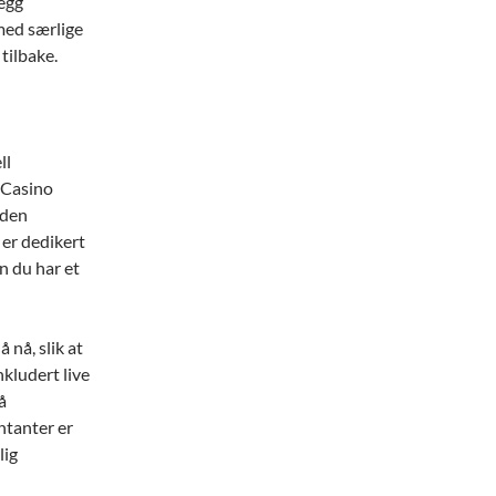
legg
med særlige
tilbake.
ll
 Casino
 den
 er dedikert
n du har et
 nå, slik at
nkludert live
å
ntanter er
lig