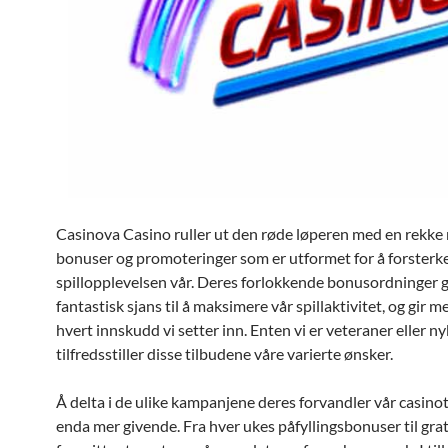
Casinova Casino ruller ut den røde løperen med en rekke
bonuser og promoteringer som er utformet for å forsterk
spillopplevelsen vår. Deres forlokkende bonusordninger g
fantastisk sjans til å maksimere vår spillaktivitet, og gir 
hvert innskudd vi setter inn. Enten vi er veteraner eller 
tilfredsstiller disse tilbudene våre varierte ønsker.
Å delta i de ulike kampanjene deres forvandler vår casinot
enda mer givende. Fra hver ukes påfyllingsbonuser til gra