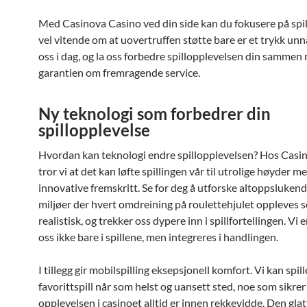
Med Casinova Casino ved din side kan du fokusere på spil
vel vitende om at uovertruffen støtte bare er et trykk unn
oss i dag, og la oss forbedre spillopplevelsen din sammen
garantien om fremragende service.
Ny teknologi som forbedrer din
spillopplevelse
Hvordan kan teknologi endre spillopplevelsen? Hos Casi
tror vi at det kan løfte spillingen vår til utrolige høyder m
innovative fremskritt. Se for deg å utforske altoppsluken
miljøer der hvert omdreining på roulettehjulet oppleves 
realistisk, og trekker oss dypere inn i spillfortellingen. Vi 
oss ikke bare i spillene, men integreres i handlingen.
I tillegg gir mobilspilling eksepsjonell komfort. Vi kan spil
favorittspill når som helst og uansett sted, noe som sikrer
opplevelsen i casinoet alltid er innen rekkevidde. Den glat