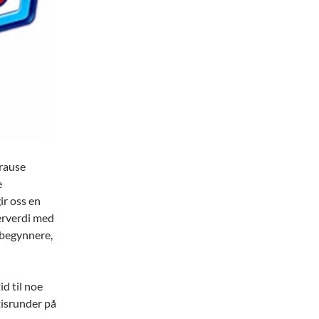
 rause
e
ir oss en
merverdi med
nybegynnere,
id til noe
tisrunder på