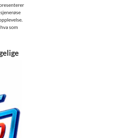
 presenterer
i sjenerøse
opplevelse.
r hva som
gelige