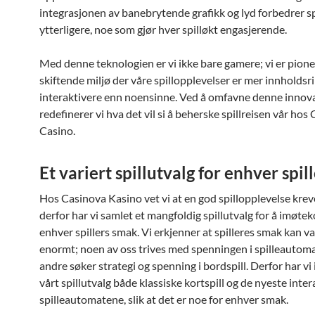
integrasjonen av banebrytende grafikk og lyd forbedrer sp
ytterligere, noe som gjør hver spilløkt engasjerende.
Med denne teknologien er vi ikke bare gamere; vi er pioner
skiftende miljø der våre spillopplevelser er mer innholdsr
interaktivere enn noensinne. Ved å omfavne denne innov
redefinerer vi hva det vil si å beherske spillreisen vår hos
Casino.
Et variert spillutvalg for enhver spil
Hos Casinova Kasino vet vi at en god spillopplevelse kreve
derfor har vi samlet et mangfoldig spillutvalg for å imøt
enhver spillers smak. Vi erkjenner at spilleres smak kan va
enormt; noen av oss trives med spenningen i spilleautom
andre søker strategi og spenning i bordspill. Derfor har vi 
vårt spillutvalg både klassiske kortspill og de nyeste inter
spilleautomatene, slik at det er noe for enhver smak.