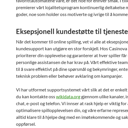
favorittautomatene våre, er det noe for enhver smak. I til
premierer vårt lojalitetsprogram kontinuerlig deltakelse 
goder, noe som holder oss motiverte og ivrige til å komme 
Eksepsjonell kundestøtte til tjeneste
Når det kommer til online spilling, vet vi alle at eksepsjone
kundesupport kan utgjøre en stor forskjell. Hos Casinova
prioriterer din opplevelse og garanterer at hver spiller får
personlige assistansen de har krav på. Vårt effektive team
til å svare effektivt på dine spørsmål og bekymringer, ente
teknisk problem eller behøver avklaring om kampanjer.
Vi har utformet supportsystemet vårt slik at det er enkelt å
du kan kontakte oss
wikidata.org
gjennom ulike kanaler, i
chat, e-post og telefon. Vi innser at rask hjelp er viktig for 
optimalisere spillopplevelsen din, og våre erfarne represe
alltid klare til å hjelpe deg med en imøtekommende og sak
oppførsel.