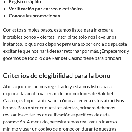
Registro rápido
Verificación por correo electrónico
Conoce las promociones
Con estos simples pasos, estamos listos para ingresar a
increíbles bonos y ofertas. Inscribirse solo nos lleva unos
instantes, lo que nos dispone para una experiencia de apuesta
excitante que nos hará desear retornar por más. ¡Empecemos y
gocemos de todo lo que Rainbet Casino tiene para brindar!
Criterios de elegibilidad para la bono
Ahora que nos hemos registrado y estamos listos para
explorar la amplia variedad de promociones de Rainbet
Casino, es importante saber cómo acceder a estos atractivos
bonos. Para obtener nuestras ofertas, primero debemos
revisar los criterios de calificación específicos de cada
promoción. A menudo, necesitaremos realizar un ingreso
mínimo y usar un código de promoción durante nuestras