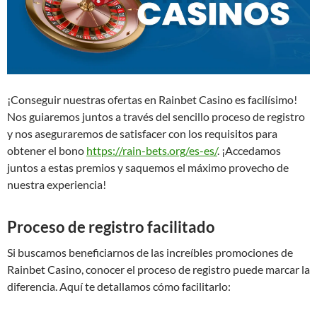
¡Conseguir nuestras ofertas en Rainbet Casino es facilísimo!
Nos guiaremos juntos a través del sencillo proceso de registro
y nos aseguraremos de satisfacer con los requisitos para
obtener el bono
https://rain-bets.org/es-es/
. ¡Accedamos
juntos a estas premios y saquemos el máximo provecho de
nuestra experiencia!
Proceso de registro facilitado
Si buscamos beneficiarnos de las increíbles promociones de
Rainbet Casino, conocer el proceso de registro puede marcar la
diferencia. Aquí te detallamos cómo facilitarlo: