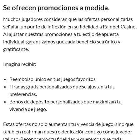
Se ofrecen promociones a medida.
Muchos jugadores consideran que las ofertas personalizadas
señalan un punto de inflexión en su fidelidad a Rainbet Casino.
Al ajustar nuestras promociones a tu estilo de apuesta
individual, garantizamos que cada beneficio sea único y
gratificante.
Imagina recibir:
Reembolso único en tus juegos favoritos
Tiradas gratis personalizados que se ajustan a tus
preferencias.
Bonos de depósito personalizados que maximizan tu
vivencia de juego.
Estas ofertas no solo aumentan tu vivencia de juego, sino que
también reafirman nuestro dedicación contigo como jugador
valioso. Reconocemos tu fidelidad y queremos que cada