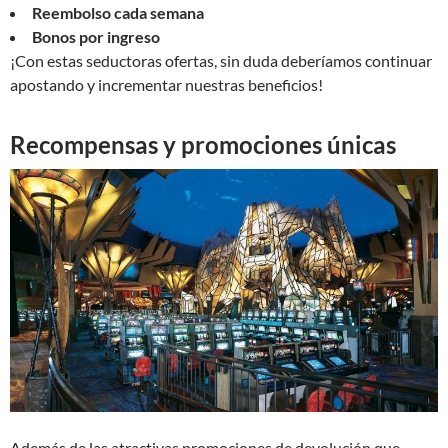
Reembolso cada semana
Bonos por ingreso
¡Con estas seductoras ofertas, sin duda deberíamos continuar
apostando y incrementar nuestras beneficios!
Recompensas y promociones únicas
Además de las atractivas promociones de devolución que