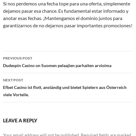
Si nos perdemos una fecha tope para una oferta, simplemente
dejamos pasar esa chance. Es fundamental estar informado y
anotar esas fechas. ¡Mantengamos el dominio juntos para
garantizarnos de no dejarnos pasar importantes promociones!
Post
PREVIOUS POST
navigation
Dudespin Casino on Suomen pelaajien parhaiten arvioima
NEXT POST
Efbet Casino ist flott, anständig und bietet Spielern aus Österreich
viele Vorteile.
LEAVE A REPLY
Your email address will not be published.
Required fields are marked