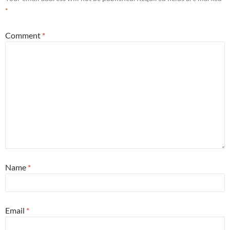
*
Comment
*
Name
*
Email
*