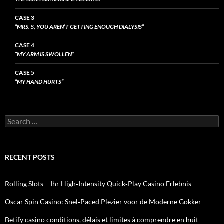
CASE 3
“MRS. S, YOU AREN’T GETTING ENOUGH DIALYSIS”
CASE 4
“MY ARM IS SWOLLEN”
CASE 5
“MY HAND HURTS”
Search
for:
RECENT POSTS
Rolling Slots – Ihr High‑Intensity Quick‑Play Casino Erlebnis
Oscar Spin Casino: Snel‑Paced Plezier voor de Moderne Gokker
Betify casino conditions, délais et limites à comprendre en huit