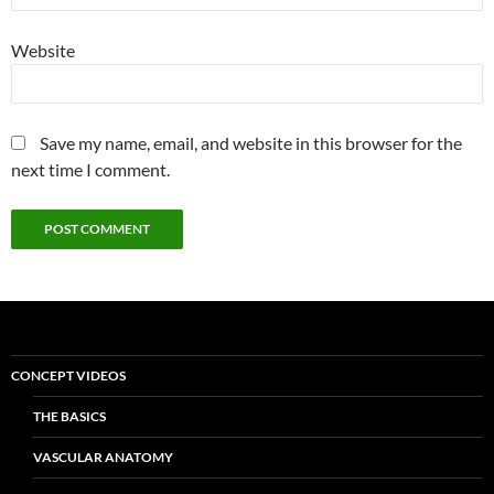
Website
Save my name, email, and website in this browser for the
next time I comment.
CONCEPT VIDEOS
THE BASICS
VASCULAR ANATOMY