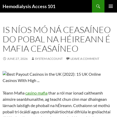
Skip
Search
Hemodialysis Access 101
to
PRIMAR
content
MENU
IS NÍOS MÓ NÁ CEASAÍNEO
DO POBAL NA HÉIREANN É
MAFIA CEASAÍNEO
JUNE 27, 2026
SYSTEM ACCOUNT
LEAVE A COMMENT
Téann Mafia
casino mafia
thar a ról mar ionad caitheamh
aimsire seanbhunaithe, ag teacht chun cinn mar dhaingean
lárnach laistigh de phobail na hÉireann. Cothaíonn sé mothú
pobail trí ócáidí agus comhpháirtíochtaí difriúla le gnólachtaí