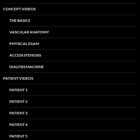
CONCEPT VIDEOS
THE BASICS
VASCULAR ANATOMY
PHYSICAL EXAM
ACCESS STENOSIS
DIALYSIS MACHINE
PATIENT VIDEOS
PATIENT 1
PATIENT 2
PATIENT 3
PATIENT 4
PATIENT 5