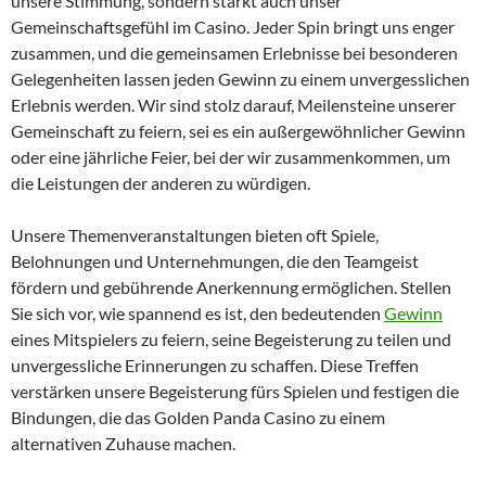
unsere Stimmung, sondern stärkt auch unser
Gemeinschaftsgefühl im Casino. Jeder Spin bringt uns enger
zusammen, und die gemeinsamen Erlebnisse bei besonderen
Gelegenheiten lassen jeden Gewinn zu einem unvergesslichen
Erlebnis werden. Wir sind stolz darauf, Meilensteine unserer
Gemeinschaft zu feiern, sei es ein außergewöhnlicher Gewinn
oder eine jährliche Feier, bei der wir zusammenkommen, um
die Leistungen der anderen zu würdigen.
Unsere Themenveranstaltungen bieten oft Spiele,
Belohnungen und Unternehmungen, die den Teamgeist
fördern und gebührende Anerkennung ermöglichen. Stellen
Sie sich vor, wie spannend es ist, den bedeutenden
Gewinn
eines Mitspielers zu feiern, seine Begeisterung zu teilen und
unvergessliche Erinnerungen zu schaffen. Diese Treffen
verstärken unsere Begeisterung fürs Spielen und festigen die
Bindungen, die das Golden Panda Casino zu einem
alternativen Zuhause machen.