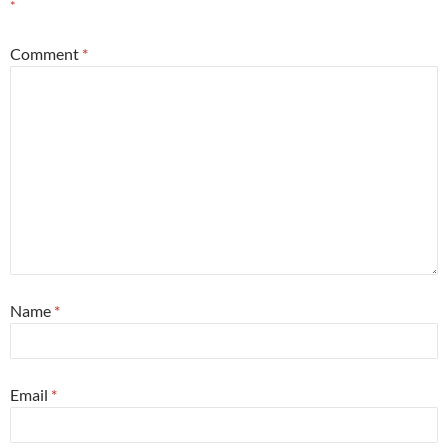
*
Comment
*
Name
*
Email
*