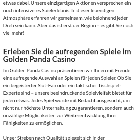
etwas dabei. Unsere einzigartigen Aktionen versprechen ein
noch intensiveres Spielerlebnis. In dieser lebendigen
Atmosphäre erfahren wir gemeinsam, wie belohnend jeder
Dreh sein kann. Aber das ist erst der Beginn – es gibt Sie noch
viel mehr!
Erleben Sie die aufregenden Spiele im
Golden Panda Casino
Im Golden Panda Casino präsentieren wir Ihnen mit Freude
eine aufregende Auswahl an Spielen für jeden Spieler. Ob Sie
ein begeisterter Slot-Fan oder ein taktischer Tischspiel-
Experte sind – unsere beeindruckende Spielvielfalt bietet für
jeden etwas. Jedes Spiel wurde mit Bedacht ausgesucht, um
nicht nur höchste Unterhaltung zu garantieren, sondern auch
unzählige Möglichkeiten zur Weiterentwicklung Ihrer
Fähigkeiten zu ermöglichen.
Unser Streben nach Qualität spiegelt sich in der