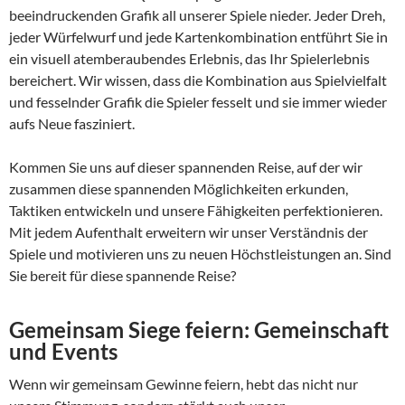
beeindruckenden Grafik all unserer Spiele nieder. Jeder Dreh,
jeder Würfelwurf und jede Kartenkombination entführt Sie in
ein visuell atemberaubendes Erlebnis, das Ihr Spielerlebnis
bereichert. Wir wissen, dass die Kombination aus Spielvielfalt
und fesselnder Grafik die Spieler fesselt und sie immer wieder
aufs Neue fasziniert.
Kommen Sie uns auf dieser spannenden Reise, auf der wir
zusammen diese spannenden Möglichkeiten erkunden,
Taktiken entwickeln und unsere Fähigkeiten perfektionieren.
Mit jedem Aufenthalt erweitern wir unser Verständnis der
Spiele und motivieren uns zu neuen Höchstleistungen an. Sind
Sie bereit für diese spannende Reise?
Gemeinsam Siege feiern: Gemeinschaft
und Events
Wenn wir gemeinsam Gewinne feiern, hebt das nicht nur