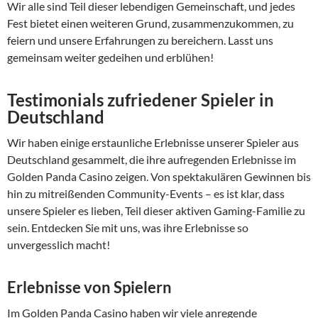
Wir alle sind Teil dieser lebendigen Gemeinschaft, und jedes
Fest bietet einen weiteren Grund, zusammenzukommen, zu
feiern und unsere Erfahrungen zu bereichern. Lasst uns
gemeinsam weiter gedeihen und erblühen!
Testimonials zufriedener Spieler in
Deutschland
Wir haben einige erstaunliche Erlebnisse unserer Spieler aus
Deutschland gesammelt, die ihre aufregenden Erlebnisse im
Golden Panda Casino zeigen. Von spektakulären Gewinnen bis
hin zu mitreißenden Community-Events – es ist klar, dass
unsere Spieler es lieben, Teil dieser aktiven Gaming-Familie zu
sein. Entdecken Sie mit uns, was ihre Erlebnisse so
unvergesslich macht!
Erlebnisse von Spielern
Im Golden Panda Casino haben wir viele anregende