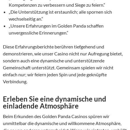
Kompetenzen zu verbessern und Siege zu feiern.“
„Die Unterstützung ist erstaunlich; alle spornen sich
wechselseitig an.“
„Unsere Erfahrungen im Golden Panda schaffen
unvergessliche Erinnerungen.“
Diese Erfahrungsberichte berühren tiefgehend und
demonstrieren, wie unser Casino nicht nur Aufregung bietet,
sondern auch eine dynamische und unterstützende
Gemeinschaft unterstützt. Gemeinsam spielen wir nicht
einfach nur; wir feiern jeden Spin und jede geknüpfte
Verbindung.
Erleben Sie eine dynamische und
einladende Atmosphäre
Beim Erkunden des Golden Panda Casinos spüren wir
unmittelbar die dynamische und willkommene Atmosphäre,