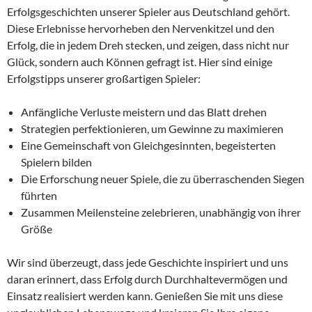
Erfolgsgeschichten unserer Spieler aus Deutschland gehört.
Diese Erlebnisse hervorheben den Nervenkitzel und den
Erfolg, die in jedem Dreh stecken, und zeigen, dass nicht nur
Glück, sondern auch Können gefragt ist. Hier sind einige
Erfolgstipps unserer großartigen Spieler:
Anfängliche Verluste meistern und das Blatt drehen
Strategien perfektionieren, um Gewinne zu maximieren
Eine Gemeinschaft von Gleichgesinnten, begeisterten
Spielern bilden
Die Erforschung neuer Spiele, die zu überraschenden Siegen
führten
Zusammen Meilensteine zelebrieren, unabhängig von ihrer
Größe
Wir sind überzeugt, dass jede Geschichte inspiriert und uns
daran erinnert, dass Erfolg durch Durchhaltevermögen und
Einsatz realisiert werden kann. Genießen Sie mit uns diese