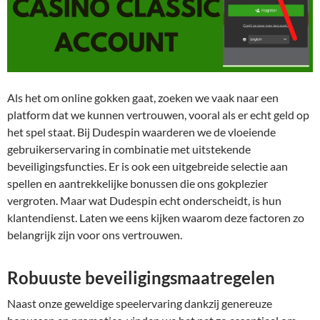
Als het om online gokken gaat, zoeken we vaak naar een
platform dat we kunnen vertrouwen, vooral als er echt geld op
het spel staat. Bij Dudespin waarderen we de vloeiende
gebruikerservaring in combinatie met uitstekende
beveiligingsfuncties. Er is ook een uitgebreide selectie aan
spellen en aantrekkelijke bonussen die ons gokplezier
vergroten. Maar wat Dudespin echt onderscheidt, is hun
klantendienst. Laten we eens kijken waarom deze factoren zo
belangrijk zijn voor ons vertrouwen.
Robuuste beveiligingsmaatregelen
Naast onze geweldige speelervaring dankzij genereuze