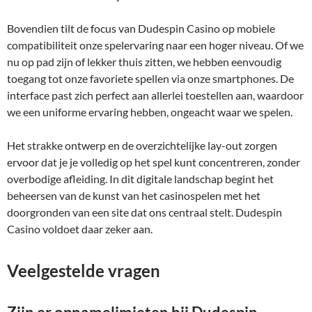
Bovendien tilt de focus van Dudespin Casino op mobiele
compatibiliteit onze spelervaring naar een hoger niveau. Of we
nu op pad zijn of lekker thuis zitten, we hebben eenvoudig
toegang tot onze favoriete spellen via onze smartphones. De
interface past zich perfect aan allerlei toestellen aan, waardoor
we een uniforme ervaring hebben, ongeacht waar we spelen.
Het strakke ontwerp en de overzichtelijke lay-out zorgen
ervoor dat je je volledig op het spel kunt concentreren, zonder
overbodige afleiding. In dit digitale landschap begint het
beheersen van de kunst van het casinospelen met het
doorgronden van een site dat ons centraal stelt. Dudespin
Casino voldoet daar zeker aan.
Veelgestelde vragen