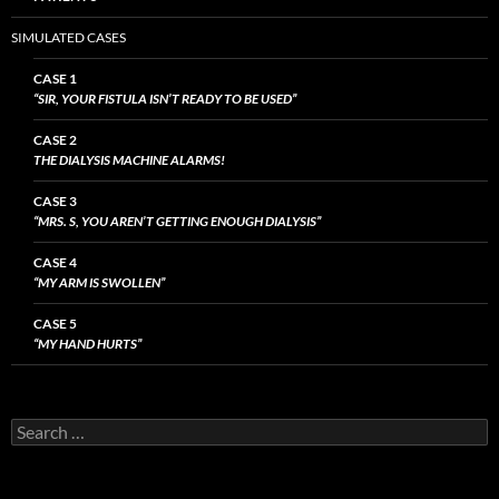
SIMULATED CASES
CASE 1
“SIR, YOUR FISTULA ISN’T READY TO BE USED”
CASE 2
THE DIALYSIS MACHINE ALARMS!
CASE 3
“MRS. S, YOU AREN’T GETTING ENOUGH DIALYSIS”
CASE 4
“MY ARM IS SWOLLEN”
CASE 5
“MY HAND HURTS”
Search
for: