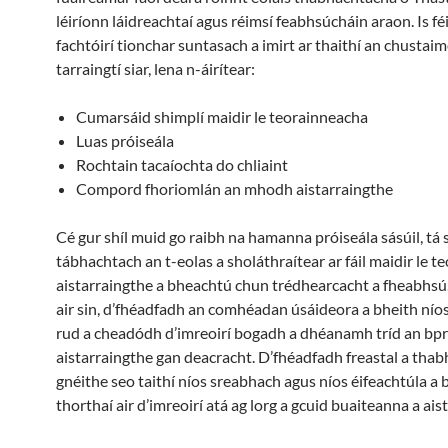
léiríonn láidreachtaí agus réimsí feabhsúcháin araon. Is féi
fachtóirí tionchar suntasach a imirt ar thaithí an chustaim
tarraingtí siar, lena n-áirítear:
Cumarsáid shimplí maidir le teorainneacha
Luas próiseála
Rochtain tacaíochta do chliaint
Compord fhoriomlán an mhodh aistarraingthe
Cé gur shíl muid go raibh na hamanna próiseála sásúil, tá 
tábhachtach an t-eolas a sholáthraítear ar fáil maidir le 
aistarraingthe a bheachtú chun trédhearcacht a fheabhsú.
air sin, d’fhéadfadh an comhéadan úsáideora a bheith níos 
rud a cheadódh d’imreoirí bogadh a dhéanamh tríd an bp
aistarraingthe gan deacracht. D’fhéadfadh freastal a thabh
gnéithe seo taithí níos sreabhach agus níos éifeachtúla a
thorthaí air d’imreoirí atá ag lorg a gcuid buaiteanna a ais