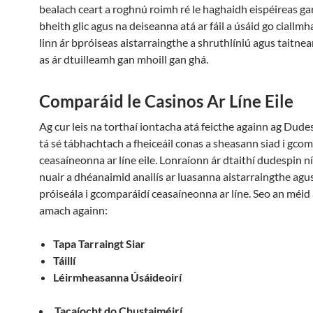
bealach ceart a roghnú roimh ré le haghaidh eispéireas gan
bheith glic agus na deiseanna atá ar fáil a úsáid go ciallmhar
linn ár bpróiseas aistarraingthe a shruthlíniú agus taitne
as ár dtuilleamh gan mhoill gan ghá.
Comparáid le Casinos Ar Líne Eile
Ag cur leis na torthaí iontacha atá feicthe againn ag Dude
tá sé tábhachtach a fheiceáil conas a sheasann siad i gcom
ceasaíneonna ar líne eile. Lonraíonn ár dtaithí dudespin ní
nuair a dhéanaimid anailís ar luasanna aistarraingthe ag
próiseála i gcomparáidí ceasaíneonna ar líne. Seo an méid 
amach againn:
Tapa Tarraingt Siar
Táillí
Léirmheasanna Úsáideoirí
Tacaíocht do Chustaiméirí