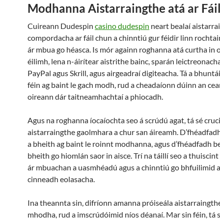
Modhanna Aistarraingthe atá ar Fái
Cuireann Dudespin
casino dudespin
neart bealaí aistarra
compordacha ar fáil chun a chinntiú gur féidir linn rochtain
ár mbua go héasca. Is mór againn roghanna atá curtha in o
éilimh, lena n-áirítear aistrithe bainc, sparán leictreonac
PayPal agus Skrill, agus airgeadraí digiteacha. Tá a bhuntá
féin ag baint le gach modh, rud a cheadaíonn dúinn an cean
oireann dár taitneamhachtaí a phiocadh.
Agus na roghanna íocaíochta seo á scrúdú agat, tá sé cruci
aistarraingthe gaolmhara a chur san áireamh. D’fhéadfadh t
a bheith ag baint le roinnt modhanna, agus d’fhéadfadh bea
bheith go hiomlán saor in aisce. Trí na táillí seo a thuiscint i
ár mbuachan a uasmhéadú agus a chinntiú go bhfuilimid
cinneadh eolasacha.
Ina theannta sin, difríonn amanna próiseála aistarraingthe
mhodha, rud a imscrúdóimid níos déanaí. Mar sin féin, tá s