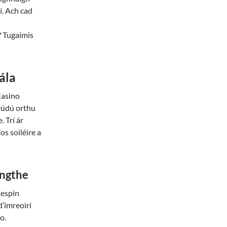
í. Ach cad
? Tugaimis
tála
Casino
rúdú orthu
 Trí ár
s soiléire a
ingthe
despin
d’imreoirí
o.