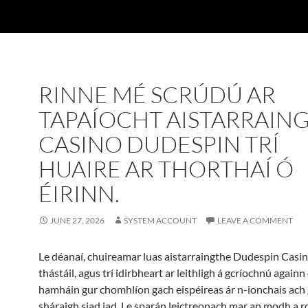
RINNE MÉ SCRÚDÚ AR
TAPAÍOCHT AISTARRAIN
CASINO DUDESPIN TRÍ
HUAIRE AR THORTHAÍ Ó
ÉIRINN.
JUNE 27, 2026
SYSTEM ACCOUNT
LEAVE A COMMENT
Le déanaí, chuireamar luas aistarraingthe Dudespin Casin
thástáil, agus trí idirbheart ar leithligh á gcríochnú againn 
hamháin gur chomhlíon gach eispéireas ár n-ionchais ach
sháraigh siad iad. Le sparán leictreonach mar an modh a 