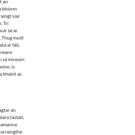
t an
a bhíonn
aingt siar
. Trí
uir sé ár
a. Thug muid
á ar fáil,
uireann
n sé imreoirí
sino, is
 a bhaint as
agtar an
ara tástáil,
rí amanna
starraingthe