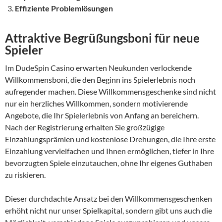
Effiziente Problemlösungen
Attraktive Begrüßungsboni für neue
Spieler
Im DudeSpin Casino erwarten Neukunden verlockende
Willkommensboni, die den Beginn ins Spielerlebnis noch
aufregender machen. Diese Willkommensgeschenke sind nicht
nur ein herzliches Willkommen, sondern motivierende
Angebote, die Ihr Spielerlebnis von Anfang an bereichern.
Nach der Registrierung erhalten Sie großzügige
Einzahlungsprämien und kostenlose Drehungen, die Ihre erste
Einzahlung vervielfachen und Ihnen ermöglichen, tiefer in Ihre
bevorzugten Spiele einzutauchen, ohne Ihr eigenes Guthaben
zu riskieren.
Dieser durchdachte Ansatz bei den Willkommensgeschenken
erhöht nicht nur unser Spielkapital, sondern gibt uns auch die