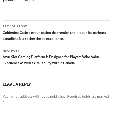
Post
PREVIOUS POST
navigation
Goldenbet Casino est un casino de premier choix pour les parieurs
canadiens à la recherche de excellence.
NEXT POST
Azur Slot Gaming Platform Is Designed for Players Who Value
Excellence as well as Reliability within Canada
LEAVE A REPLY
Your email address will not be published.
Required fields are marked
*