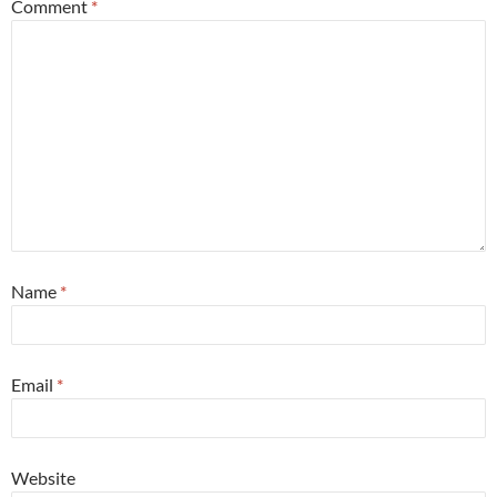
Comment
*
Name
*
Email
*
Website