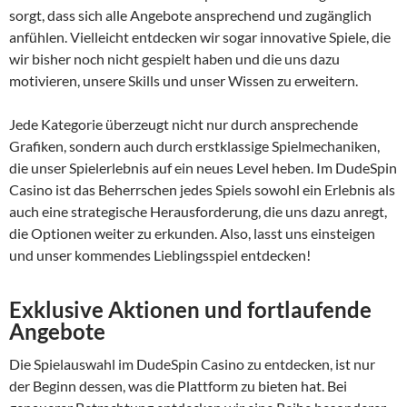
sorgt, dass sich alle Angebote ansprechend und zugänglich
anfühlen. Vielleicht entdecken wir sogar innovative Spiele, die
wir bisher noch nicht gespielt haben und die uns dazu
motivieren, unsere Skills und unser Wissen zu erweitern.
Jede Kategorie überzeugt nicht nur durch ansprechende
Grafiken, sondern auch durch erstklassige Spielmechaniken,
die unser Spielerlebnis auf ein neues Level heben. Im DudeSpin
Casino ist das Beherrschen jedes Spiels sowohl ein Erlebnis als
auch eine strategische Herausforderung, die uns dazu anregt,
die Optionen weiter zu erkunden. Also, lasst uns einsteigen
und unser kommendes Lieblingsspiel entdecken!
Exklusive Aktionen und fortlaufende
Angebote
Die Spielauswahl im DudeSpin Casino zu entdecken, ist nur
der Beginn dessen, was die Plattform zu bieten hat. Bei