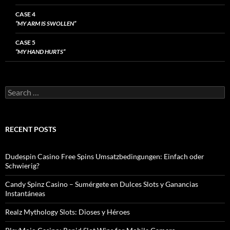
CASE 4
“MY ARM IS SWOLLEN”
CASE 5
“MY HAND HURTS”
Search
for:
RECENT POSTS
Dudespin Casino Free Spins Umsatzbedingungen: Einfach oder
Schwierig?
Candy Spinz Casino – Sumérgete en Dulces Slots y Ganancias
Instantáneas
Realz Mythology Slots: Dioses y Héroes