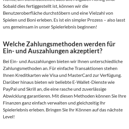
Sobald dies fertiggestellt ist, können wir die
Benutzeroberfläche durchstöbern und eine Vielzahl von
Spielen und Boni erleben. Es ist ein simpler Prozess – also lasst
uns gemeinsam in unser Spielerlebnis beginnen!
Welche Zahlungsmethoden werden für
Ein- und Auszahlungen akzeptiert?
Bei Ein- und Auszahlungen bieten wir Ihnen unterschiedliche
Zahlungsmethoden an. Für einfache Transaktionen stehen
Ihnen Kreditkarten wie Visa und MasterCard zur Verfügung.
Darüber hinaus bieten wir beliebte E-Wallet-Dienste wie
PayPal und Skrill an, die eine rasche und zuverlässige
Abwicklung garantieren. Mit diesen Methoden können Sie Ihre
Finanzen ganz einfach verwalten und gleichzeitig Ihr
Spielerlebnis erleben. Bringen Sie Ihr Können auf das nächste
Level!