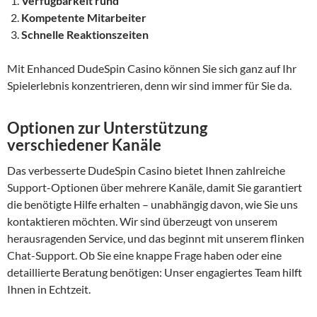
Verfügbarkeit rund
Kompetente Mitarbeiter
Schnelle Reaktionszeiten
Mit Enhanced DudeSpin Casino können Sie sich ganz auf Ihr
Spielerlebnis konzentrieren, denn wir sind immer für Sie da.
Optionen zur Unterstützung
verschiedener Kanäle
Das verbesserte DudeSpin Casino bietet Ihnen zahlreiche
Support-Optionen über mehrere Kanäle, damit Sie garantiert
die benötigte Hilfe erhalten – unabhängig davon, wie Sie uns
kontaktieren möchten. Wir sind überzeugt von unserem
herausragenden Service, und das beginnt mit unserem flinken
Chat-Support. Ob Sie eine knappe Frage haben oder eine
detaillierte Beratung benötigen: Unser engagiertes Team hilft
Ihnen in Echtzeit.