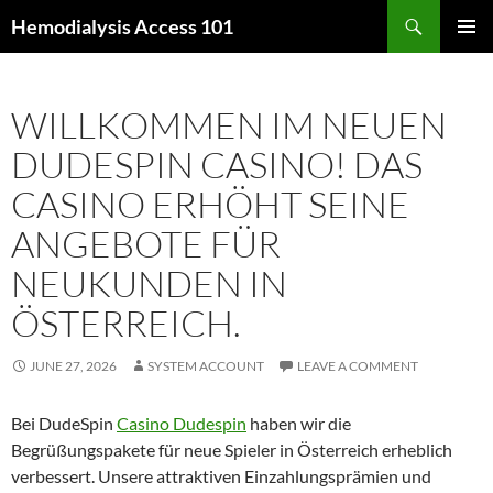
Skip
Search
Hemodialysis Access 101
to
PRIMAR
content
MENU
WILLKOMMEN IM NEUEN
DUDESPIN CASINO! DAS
CASINO ERHÖHT SEINE
ANGEBOTE FÜR
NEUKUNDEN IN
ÖSTERREICH.
JUNE 27, 2026
SYSTEM ACCOUNT
LEAVE A COMMENT
Bei DudeSpin
Casino Dudespin
haben wir die
Begrüßungspakete für neue Spieler in Österreich erheblich
verbessert. Unsere attraktiven Einzahlungsprämien und