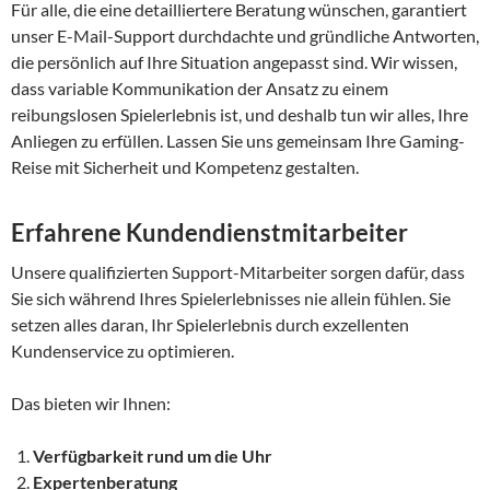
Für alle, die eine detailliertere Beratung wünschen, garantiert
unser E-Mail-Support durchdachte und gründliche Antworten,
die persönlich auf Ihre Situation angepasst sind. Wir wissen,
dass variable Kommunikation der Ansatz zu einem
reibungslosen Spielerlebnis ist, und deshalb tun wir alles, Ihre
Anliegen zu erfüllen. Lassen Sie uns gemeinsam Ihre Gaming-
Reise mit Sicherheit und Kompetenz gestalten.
Erfahrene Kundendienstmitarbeiter
Unsere qualifizierten Support-Mitarbeiter sorgen dafür, dass
Sie sich während Ihres Spielerlebnisses nie allein fühlen. Sie
setzen alles daran, Ihr Spielerlebnis durch exzellenten
Kundenservice zu optimieren.
Das bieten wir Ihnen:
Verfügbarkeit rund um die Uhr
Expertenberatung