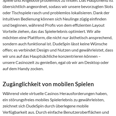
Spiele und Angebote problemlos zu finden. Das Hauptmenü ist
übersichtlich angeordnet, sodass wir unsere bevorzugten Slots
oder Tischspiele rasch und problemlos lokalisieren. Dank der
intuitiven Bedienung können sich Neulinge zügig einfinden
und beginnen, während Profis von dem effizienten Layout
Vorteile ziehen, das das Spielerlebnis optimiert. Wir alle
möchten eine Plattform, die nicht nur ästhetisch ansprechend,
sondern auch funktional ist. DudeSpin lässt keine Wünsche
offen; es verbindet Design und Nutzen und gewährleistet, dass
wir uns auf das Hauptsächliche konzentrieren können –
unsere Casinozeit zu genießen, egal ob wir am Desktop oder
auf dem Handy zocken.
Zugänglichkeit von mobilen Spielen
Während viele virtuelle Casinos Herausforderungen haben,
ein störungsfreies mobiles Spielerlebnis zu gewährleisten,
zeichnet sich DudeSpin durch überlegene mobile
Verfügbarkeit aus. Durch einfache Benutzeroberflächen und