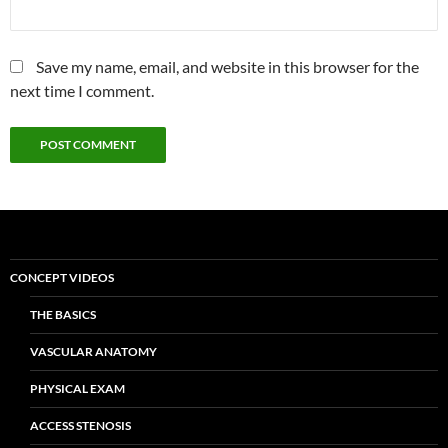
Save my name, email, and website in this browser for the
next time I comment.
CONCEPT VIDEOS
THE BASICS
VASCULAR ANATOMY
PHYSICAL EXAM
ACCESS STENOSIS