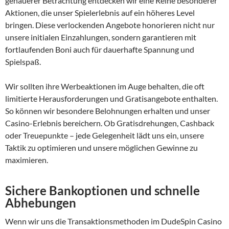
genauerer Betrachtung entdecken wir eine Reihe besonderer
Aktionen, die unser Spielerlebnis auf ein höheres Level
bringen. Diese verlockenden Angebote honorieren nicht nur
unsere initialen Einzahlungen, sondern garantieren mit
fortlaufenden Boni auch für dauerhafte Spannung und
Spielspaß.
Wir sollten ihre Werbeaktionen im Auge behalten, die oft
limitierte Herausforderungen und Gratisangebote enthalten.
So können wir besondere Belohnungen erhalten und unser
Casino-Erlebnis bereichern. Ob Gratisdrehungen, Cashback
oder Treuepunkte – jede Gelegenheit lädt uns ein, unsere
Taktik zu optimieren und unsere möglichen Gewinne zu
maximieren.
Sichere Bankoptionen und schnelle
Abhebungen
Wenn wir uns die Transaktionsmethoden im DudeSpin Casino