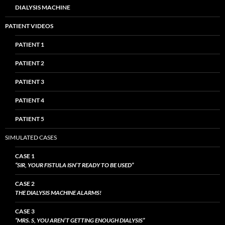
DIALYSIS MACHINE
PATIENT VIDEOS
PATIENT 1
PATIENT 2
PATIENT 3
PATIENT 4
PATIENT 5
SIMULATED CASES
CASE 1
“SIR, YOUR FISTULA ISN’T READY TO BE USED”
CASE 2
THE DIALYSIS MACHINE ALARMS!
CASE 3
“MRS. S, YOU AREN’T GETTING ENOUGH DIALYSIS”