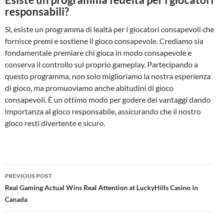
responsabili?
Sì, esiste un programma di lealtà per i giocatori consapevoli che
fornisce premi e sostiene il gioco consapevole. Crediamo sia
fondamentale premiare chi gioca in modo consapevole e
conserva il controllo sul proprio gameplay. Partecipando a
questo programma, non solo miglioriamo la nostra esperienza
di gioco, ma promuoviamo anche abitudini di gioco
consapevoli. È un ottimo modo per godere dei vantaggi dando
importanza al gioco responsabile, assicurando che il nostro
gioco resti divertente e sicuro.
Post
PREVIOUS POST
navigation
Real Gaming Actual Wins Real Attention at LuckyHills Casino in
Canada