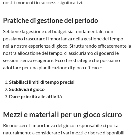
nostri momenti in successi significativi.
Pratiche di gestione del periodo
Sebbene la gestione del budget sia fondamentale, non
possiamo trascurare l’importanza della gestione del tempo
nella nostra esperienza di gioco. Strutturando efficacemente la
nostra allocazione del tempo, ci assicuriamo di goderci le
sessioni senza esagerare. Ecco tre strategie che possiamo
adottare per una pianificazione di gioco efficace:
Stabilisci limiti di tempo precisi
Suddividi il gioco
Dare priorità alle attività
Mezzi e materiali per un gioco sicuro
Riconoscere l’importanza del gioco responsabile ci porta
naturalmente a considerare i vari mezzi e risorse disponibili