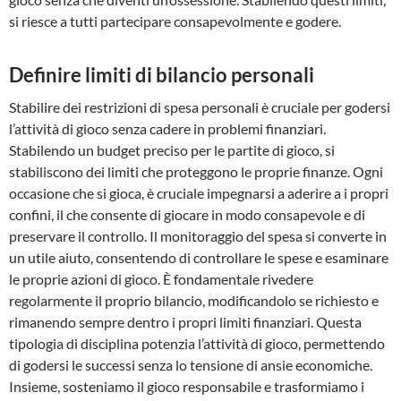
si riesce a tutti partecipare consapevolmente e godere.
Definire limiti di bilancio personali
Stabilire dei restrizioni di spesa personali è cruciale per godersi
l’attività di gioco senza cadere in problemi finanziari.
Stabilendo un budget preciso per le partite di gioco, si
stabiliscono dei limiti che proteggono le proprie finanze. Ogni
occasione che si gioca, è cruciale impegnarsi a aderire a i propri
confini, il che consente di giocare in modo consapevole e di
preservare il controllo. Il monitoraggio del spesa si converte in
un utile aiuto, consentendo di controllare le spese e esaminare
le proprie azioni di gioco. È fondamentale rivedere
regolarmente il proprio bilancio, modificandolo se richiesto e
rimanendo sempre dentro i propri limiti finanziari. Questa
tipologia di disciplina potenzia l’attività di gioco, permettendo
di godersi le successi senza lo tensione di ansie economiche.
Insieme, sosteniamo il gioco responsabile e trasformiamo i