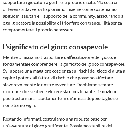
supportare i giocatori a gestire le proprie uscite. Ma cosa ci
differenzia davvero? Esploriamo insieme come sosteniamo
abitudini salutari e il supporto della community, assicurando a
ogni giocatore la possibilità di trionfare con tranquillità senza
compromettere il proprio benessere.
L’significato del gioco consapevole
Mentre ci lasciamo trasportare dall’eccitazione del gioco, è
fondamentale comprendere l’significato del gioco consapevole.
Sviluppare una maggiore coscienza sui rischi del gioco ci aiuta a
capire i potenziali fattori di rischio che possono affectare
sfavorevolmente le nostre avventure. Dobbiamo sempre
ricordare che, sebbene vincere sia emozionante, l’emozione
può trasformarsi rapidamente in un’arma a doppio taglio se
non stiamo vigili.
Restando informati, costruiamo una robusta base per
un’avventura di gioco gratificante. Possiamo stabilire dei