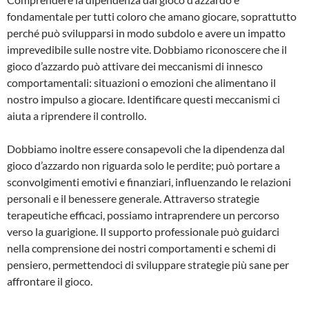
fondamentale per tutti coloro che amano giocare, soprattutto
perché può svilupparsi in modo subdolo e avere un impatto
imprevedibile sulle nostre vite. Dobbiamo riconoscere che il
gioco d’azzardo può attivare dei meccanismi di innesco
comportamentali: situazioni o emozioni che alimentano il
nostro impulso a giocare. Identificare questi meccanismi ci
aiuta a riprendere il controllo.
Dobbiamo inoltre essere consapevoli che la dipendenza dal
gioco d’azzardo non riguarda solo le perdite; può portare a
sconvolgimenti emotivi e finanziari, influenzando le relazioni
personali e il benessere generale. Attraverso strategie
terapeutiche efficaci, possiamo intraprendere un percorso
verso la guarigione. Il supporto professionale può guidarci
nella comprensione dei nostri comportamenti e schemi di
pensiero, permettendoci di sviluppare strategie più sane per
affrontare il gioco.