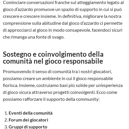
Cominciare conversazioni franche sul atteggiamento legato al
gioco d’azzardo promuove un spazio di supporto in cui si può
crescere e crescere insieme. In definitiva, migliorare la nostra
comprensione sulla abitudine dal gioco d’azzardo ci permette
di approcciarci al gioco in modo consapevole, facendoci sicuri
che rimanga una fonte di svago.
Sostegno e coinvolgimento della
comunità nel gioco responsabile
Promuovendo il senso di comunità tra i nostri giocatori,
possiamo creare un ambiente in cui il gioco responsabile
fiorisca. Insieme, costruiamo basi più solide per un’esperienza
di gioco sicura attraverso progetti coinvolgenti. Ecco come
possiamo rafforzare il supporto della community:
Eventi della comunità
Forum dei giocatori
Gruppi di supporto