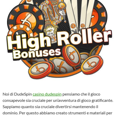
Noi di DudeSpin
casino dudespin
pensiamo che il gioco
consapevole sia cruciale per un’avventura di gioco gratificante.
Sappiamo quanto sia cruciale divertirsi mantenendo il
dominio. Per questo abbiamo creato strumenti e materiali per