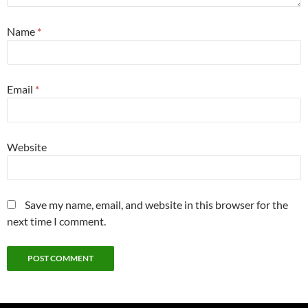
Name
*
Email
*
Website
Save my name, email, and website in this browser for the
next time I comment.