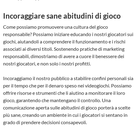
Incoraggiare sane abitudini di gioco
Come possiamo promuovere una cultura del gioco
responsabile? Possiamo iniziare educando i nostri giocatori sui
giochi, aiutandoli a comprendere il funzionamento e i rischi
associati ai diversi titoli. Sostenendo pratiche di marketing
responsabili, dimostriamo di avere a cuore il benessere dei
nostri giocatori, e non solo i nostri profitti.
Incoraggiamo il nostro pubblico a stabilire confini personali sia
per il tempo che per il denaro speso nei videogiochi. Possiamo
offrire risorse e strumenti che li aiutino a monitorare il loro
gioco, garantendo che mantengano il controllo. Una
comunicazione aperta sulle abitudini di gioco porterà a scelte
più sane, creando un ambiente in cui i giocatori si sentano in
grado di prendere decisioni consapevoli.