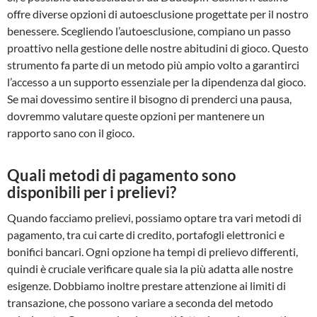
offre diverse opzioni di autoesclusione progettate per il nostro
benessere. Scegliendo l’autoesclusione, compiano un passo
proattivo nella gestione delle nostre abitudini di gioco. Questo
strumento fa parte di un metodo più ampio volto a garantirci
l’accesso a un supporto essenziale per la dipendenza dal gioco.
Se mai dovessimo sentire il bisogno di prenderci una pausa,
dovremmo valutare queste opzioni per mantenere un
rapporto sano con il gioco.
Quali metodi di pagamento sono
disponibili per i prelievi?
Quando facciamo prelievi, possiamo optare tra vari metodi di
pagamento, tra cui carte di credito, portafogli elettronici e
bonifici bancari. Ogni opzione ha tempi di prelievo differenti,
quindi è cruciale verificare quale sia la più adatta alle nostre
esigenze. Dobbiamo inoltre prestare attenzione ai limiti di
transazione, che possono variare a seconda del metodo