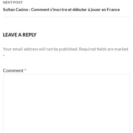
NEXT POST
Sultan Casino : Comment s’inscrire et débuter à jouer en France
LEAVE A REPLY
Your email address will not be published.
Required fields are marked
*
Comment
*