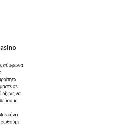
Casino
δα, σύμφωνα
ς
αραίτητα
ίμαστε σε
ύ δίχως να
ηθεύουμε
ins κάνει
ντρωθούμε