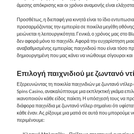
άμεσης απόκρισης και οι χρόνοι αναμονής είναι ελάχιστο
Προσθέτως, η διεπαφή για κινητά είναι το ίδιο εντυπωσια
προσαρμόζοντας την εμπειρία σε ποικίλα μεγέθη οθόνης
μειώνεται η λειτουργικότητα. Γενικά, ο χρόνος μας στο Bl
δεν αφορά μόνο το παιχνίδι. Αφορά την ευχαρίστηση μια
αναβαθμισμένης εμπειρίας παιχνιδιού που είναι τόσο π
δημιουργημένη που μας κάνει να νιώθουμε σίγουροι και 
Επιλογή παιχνιδιού με ζωντανό ντ
Εξερευνώντας τη ποικιλία παιχνιδιών με ζωντανό ντίλερ 
Spins Casino, ανακαλύπτουμε μια εκπληκτική γκάμα επι
ικανοποιούν κάθε είδος παίκτη. Η υπόσχεσή τους να π
διάφορα παιχνίδια με ζωντανό ντίλερ σημαίνει ότι υφίστατ
κάθε έναν. Ας ρίξουμε μια ματιά σε αυτά που μπορούμε ν
περιμένουμε: