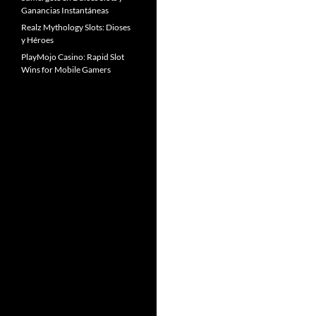
Ganancias Instantáneas
Realz Mythology Slots: Dioses
y Héroes
PlayMojo Casino: Rapid Slot
Wins for Mobile Gamers