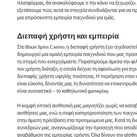
πλατφόρμας, θα ανακαλύψουμε τι την κάνει να ξεχωρίζει.
εξετάσουμε πώς αυτά τα στοιχεία συνδυάζονται για να 
μια απρόσκοπτη εμπειρία παιχνιδιού για εμάς.
Διεπαφή χρήστη και εμπειρία
Στο Blaze Spins Casino, η διεπαφή χρήστη έχει σχεδιαστεί
δημιουργεί μια ομαλή εμπειρία παιχνιδιού που μας προ
τη στιγμή που εισερχόμαστε. Παρατηρούμε άμεσα την φι
τον χρήστη διάταξη, η οποία δείχνει τη αφοσίωση για σχ
διεπαφής χρήστη υψηλής ποιότητας. Η περιήγηση στον 
είναι εύκολη, δίνοντάς μας τη δυνατότητα να επικεντρωθο
είναι ουσιαστικό – το καθηλωτικό gameplay.
Η κομψή οπτική αισθητική μας μαγνητίζει χωρίς να καταβ
αισθήσεις μας, ενώ η σοφή κατηγοριοποίηση των παιχν
στην άμεση πρόσβαση στα προτιμώμενα μας. Κατά τη δι
συνεδριών μας, αναγνωρίζουμε την προσοχή που αποδί
αναβάθμιση της εμπειρίας χρήστη. Όλα δίνουν την αίσθη