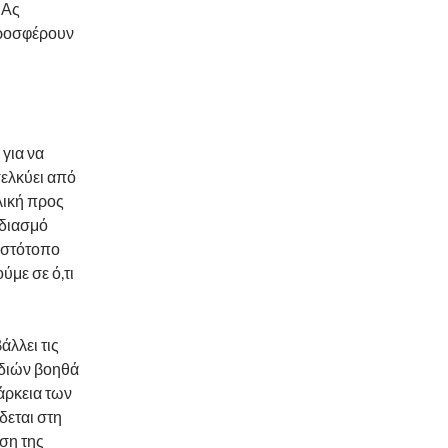
 Ας
προσφέρουν
 για να
σελκύει από
λική προς
εδιασμό
ιστότοπο
ύμε σε ό,τι
άλλει τις
ιδιών βοηθά
άρκεια των
δεται στη
ση της