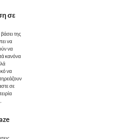
ση σε
 βάσει της
πει να
ούν να
ατά κανόνα
λλά
κό να
επηρεάζουν
στε σε
πειρία
.
aze
σεις,