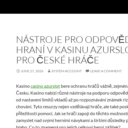
NÁSTROJE PRO ODPOVĚ
HRANÍ V KASINU AZURSL
PRO ČESKÉ HRÁČE
JUNE 27, 2026
SYSTEM ACCOUNT
LEAVE A COMMENT
Kasino
casino azurslot
bere ochranu hráčů vážně, zejmén
Česku. Kasino nabízí různé nástroje na podporu odpověd
od nastavení limitů vkladů až po rozpoznávání známek ri
chování. Tyto resurzy nejen vzdělávají hráče, ale také pos
příležitosti pomoci. Jak se hráči zapojí do těchto možnost
zamyslet nad svými herními návykami a širšími důsledky p
blaho. Co to znamená pro jejich celkový herní zážitek?