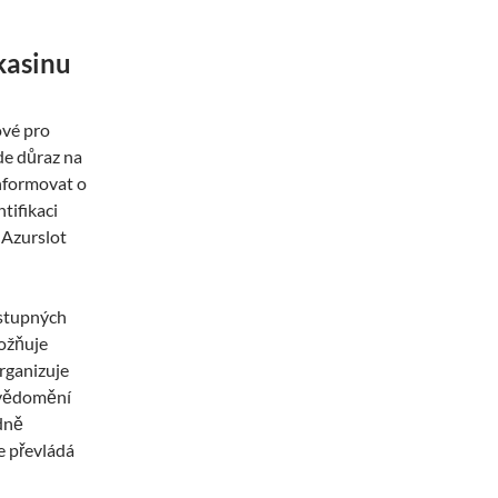
kasinu
ové pro
de důraz na
informovat o
tifikaci
 Azurslot
ístupných
ožňuje
rganizuje
 uvědomění
dně
e převládá