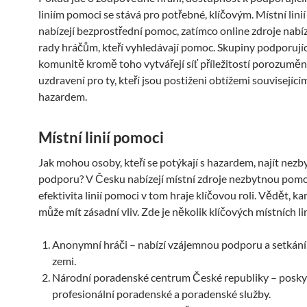
liniím pomoci se stává pro potřebné, klíčovým. Místní lini
nabízejí bezprostřední pomoc, zatímco online zdroje nabíz
rady hráčům, kteří vyhledávají pomoc. Skupiny podporujíc
komunitě kromě toho vytvářejí síť příležitostí porozuměn
uzdravení pro ty, kteří jsou postiženi obtížemi souvisejícím
hazardem.
Místní linií pomoci
Jak mohou osoby, kteří se potýkají s hazardem, najít nez
podporu? V Česku nabízejí místní zdroje nezbytnou pomo
efektivita linií pomoci v tom hraje klíčovou roli. Vědět, ka
může mít zásadní vliv. Zde je několik klíčových místních l
Anonymní hráči – nabízí vzájemnou podporu a setkání 
zemi.
Národní poradenské centrum České republiky – posky
profesionální poradenské a poradenské služby.