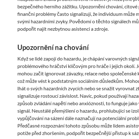
bezpečného herního zážitku. Upozornění chování, citové 
finanční problémy často signalizují, že individuum může m
svými hazardními zvyky. Povědomí o těchto signálech m
podpořit najít nezbytnou asistenci a zdroje.
Upozornění na chování
Když se lidé zapojí do hazardu, je chápání varovných sign
problémového hráčství klíčovým pro hráče i jejich okolí. J
mohou začít ignorovat závazky, relace nebo společenské 
což může vést k podstatným sociálním důsledkům. Moho
lhát o svých hazardních zvycích nebo se snažit vyrovnat zt
signalizuje rostoucí závislost. Navíc, pokud používají haza
způsob zvládání napětí nebo anxióznosti, to funguje jako
signál. Neustálé přemýšlení o hazardu, prohlubující se izo
vypůjčování na sázení dále naznačují na potenciální prob
Předčasné rozpoznání tohoto způsobu může lidem asistov
potíže před zhoršením, podpořit bezpečnější přístup k sáz