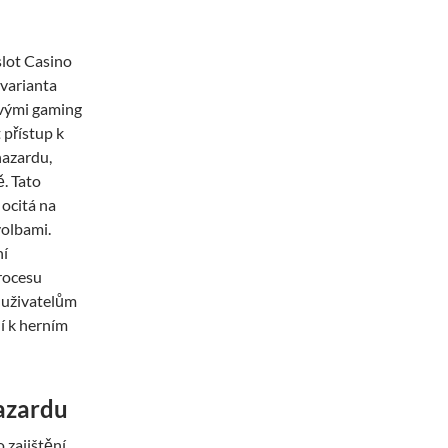
slot Casino
 varianta
svými gaming
přístup k
hazardu,
ě. Tato
 ocitá na
volbami.
ní
procesu
 uživatelům
í k herním
azardu
 zajištění