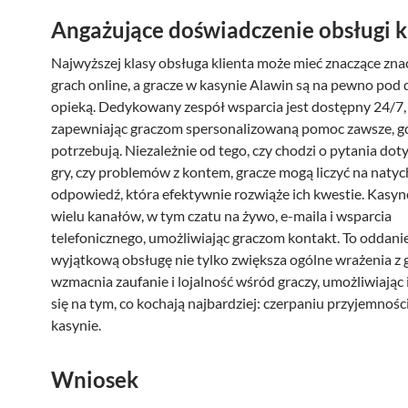
Angażujące doświadczenie obsługi k
Najwyższej klasy obsługa klienta może mieć znaczące zna
grach online, a gracze w kasynie Alawin są na pewno pod
opieką. Dedykowany zespół wsparcia jest dostępny 24/7,
zapewniając graczom spersonalizowaną pomoc zawsze, gd
potrzebują. Niezależnie od tego, czy chodzi o pytania dot
gry, czy problemów z kontem, gracze mogą liczyć na nat
odpowiedź, która efektywnie rozwiąże ich kwestie. Kasyn
wielu kanałów, w tym czatu na żywo, e-maila i wsparcia
telefonicznego, umożliwiając graczom kontakt. To oddani
wyjątkową obsługę nie tylko zwiększa ogólne wrażenia z gr
wzmacnia zaufanie i lojalność wśród graczy, umożliwiając
się na tym, co kochają najbardziej: czerpaniu przyjemności
kasynie.
Wniosek