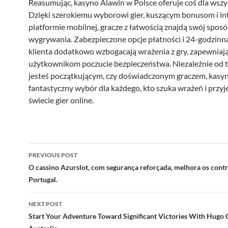
Reasumując, kasyno Alawin w Polsce oferuje coś dla wszy
Dzięki szerokiemu wyborowi gier, kuszącym bonusom i int
platformie mobilnej, gracze z łatwością znajdą swój spos
wygrywania. Zabezpieczone opcje płatności i 24-godzinn
klienta dodatkowo wzbogacają wrażenia z gry, zapewnia
użytkownikom poczucie bezpieczeństwa. Niezależnie od t
jesteś początkującym, czy doświadczonym graczem, kasy
fantastyczny wybór dla każdego, kto szuka wrażeń i przy
świecie gier online.
Post
PREVIOUS POST
navigation
O cassino Azurslot, com segurança reforçada, melhora os contr
Portugal.
NEXT POST
Start Your Adventure Toward Significant Victories With Hugo 