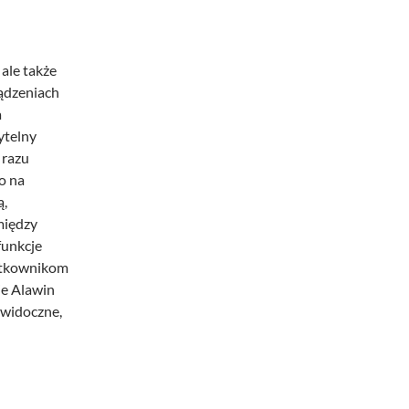
ale także
ądzeniach
a
ytelny
 razu
o na
ą,
między
funkcje
ytkownikom
ie Alawin
 widoczne,