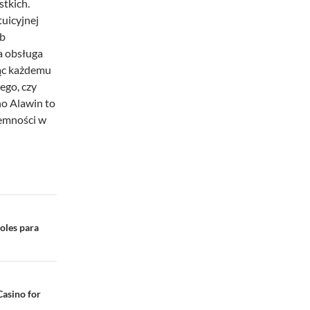
stkich.
uicyjnej
ób
a obsługa
jąc każdemu
ego, czy
no Alawin to
jemności w
oles para
Casino for