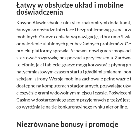
Łatwy w obsłudze układ i mobilne
doświadczenia
Kasyno Alawin słynie z nie tylko znakomitymi dodatkami, 
łatwym w obsłudze interface i bezproblemową grą na urz
mobilnych. Gracze cenią łatwą nawigację, która umożliwi
odnalezienie ulubionych gier bez żadnych problemów. Cz
projekt platformy sprawia, że nawet nowi gracze mogą od
startować rozgrywkę bez poczucia przytłoczenia. Zarówn
telefonie, jak i tablecie, gracze mogą korzystać z płynną gr
natychmiastowym czasem startu i gładkimi zmianami po
sekcjami strony. Wersja mobilna zachowuje pełne ważne 
dostępne na komputerach stacjonarnych, pozwalając uż
cieszyć się grami w dowolnym miejscu i czasie. Poświęcen
Casino w dostarczanie graczom przyjemnych przeżyć jest
co wyróżnia je na tle konkurencyjnego rynku gier online.
Niezrównane bonusy i promocje