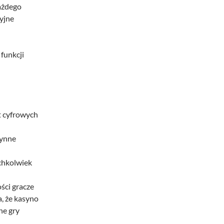
ażdego
cyjne
funkcji
t cyfrowych
łynne
chkolwiek
ści gracze
, że kasyno
ne gry