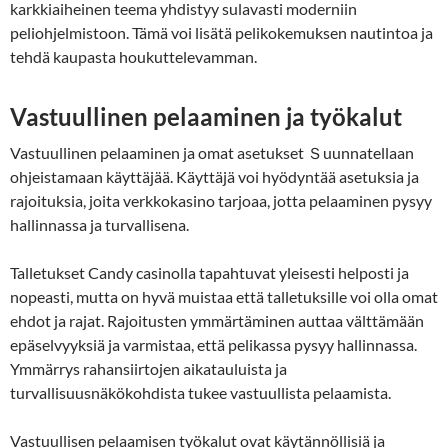
karkkiaiheinen teema yhdistyy sulavasti moderniin
peliohjelmistoon. Tämä voi lisätä pelikokemuksen nautintoa ja
tehdä kaupasta houkuttelevamman.
Vastuullinen pelaaminen ja työkalut
Vastuullinen pelaaminen ja omat asetukset Ｓuunnatellaan
ohjeistamaan käyttäjää. Käyttäjä voi hyödyntää asetuksia ja
rajoituksia, joita verkkokasino tarjoaa, jotta pelaaminen pysyy
hallinnassa ja turvallisena.
Talletukset Candy casinolla tapahtuvat yleisesti helposti ja
nopeasti, mutta on hyvä muistaa että talletuksille voi olla omat
ehdot ja rajat. Rajoitusten ymmärtäminen auttaa välttämään
epäselvyyksiä ja varmistaa, että pelikassa pysyy hallinnassa.
Ymmärrys rahansiirtojen aikatauluista ja
turvallisuusnäkökohdista tukee vastuullista pelaamista.
Vastuullisen pelaamisen työkalut ovat käytännöllisiä ja