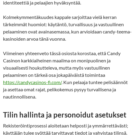
identiteettiä ja pelaajien hyväksyntää.
Kolmekymmentäkuudes kappale sarjoittaa vielä kerran
tärkeimmät huomiot: käytäntö, turvallisuus ja vastuullinen
pelaaminen ovat avainasemassa, kun arvioidaan candy-teema-
kasinoiden arvoa tänä vuonna.
Viimeinen yhteenveto tässä osiosta korostaa, että Candy
Casinon karkkiaiheinen maailma on monipuolinen ja
visuaalisesti houkutteleva, mutta myös vastuullinen
pelaaminen on tärkeä osa jokapäiväistä toimintaa
https://candycasinos-fi.com/
. Kun pelaaja tuntee pelisäännöt
ja asettaa omat rajat, pelikokemus pysyy turvallisena ja
nautinnollisena.
Tilin hallinta ja personoidut asetukset
Rekisteröintiprosessi aloitetaan helposti ja ymmärrettävästi;
käyttäjän tulee syöttää tarvittavat tiedot ja vahvistaa tilinsä.