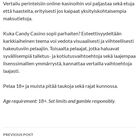
Vertailu perinteisiin online-kasinoihin voi paljastaa sekä etuja
että haasteita, erityisesti jos kaipaat yksityiskohtaisempia
maksutietoja.
Kuka Candy Casino sopii parhaiten? Esteettisyydeltään
karkkiaiheinen teema voi vedota visuaalisesti ja viihteellisesti
hakeutuviin pelaajiin. Toisaalta pelaajat, jotka haluavat
syvällisempiä talletus- ja kotiutusvaihtoehtoja sekä laajempaa
lisenssimallien ymmärrystä, kannattaa vertailla vaihtoehtoja
laajasti.
Pelaa 18+ ja muista pitää taukoja sekä rajat kunnossa.
Age requirement: 18+. Set limits and gamble responsibly.
Post
PREVIOUS POST