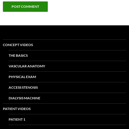
CONCEPT VIDEOS
THE BASICS
VASCULAR ANATOMY
PHYSICAL EXAM
ACCESS STENOSIS
DIALYSIS MACHINE
PATIENT VIDEOS
PATIENT 1