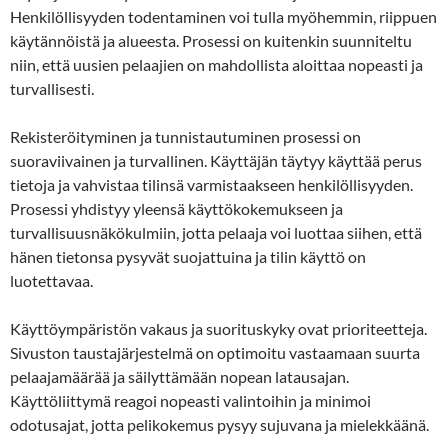
Henkilöllisyyden todentaminen voi tulla myöhemmin, riippuen
käytännöistä ja alueesta. Prosessi on kuitenkin suunniteltu
niin, että uusien pelaajien on mahdollista aloittaa nopeasti ja
turvallisesti.
Rekisteröityminen ja tunnistautuminen prosessi on
suoraviivainen ja turvallinen. Käyttäjän täytyy käyttää perus
tietoja ja vahvistaa tilinsä varmistaakseen henkilöllisyyden.
Prosessi yhdistyy yleensä käyttökokemukseen ja
turvallisuusnäkökulmiin, jotta pelaaja voi luottaa siihen, että
hänen tietonsa pysyvät suojattuina ja tilin käyttö on
luotettavaa.
Käyttöympäristön vakaus ja suorituskyky ovat prioriteetteja.
Sivuston taustajärjestelmä on optimoitu vastaamaan suurta
pelaajamäärää ja säilyttämään nopean latausajan.
Käyttöliittymä reagoi nopeasti valintoihin ja minimoi
odotusajat, jotta pelikokemus pysyy sujuvana ja mielekkäänä.