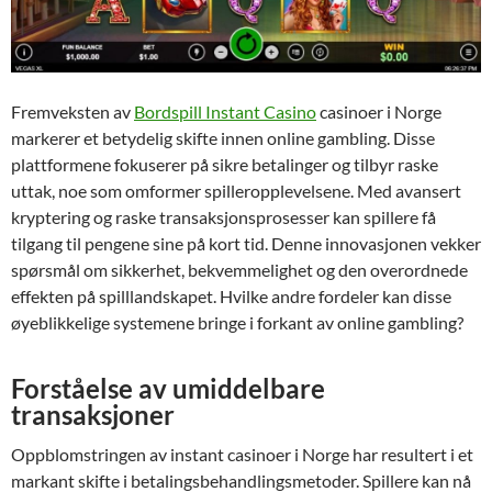
Fremveksten av
Bordspill Instant Casino
casinoer i Norge
markerer et betydelig skifte innen online gambling. Disse
plattformene fokuserer på sikre betalinger og tilbyr raske
uttak, noe som omformer spilleropplevelsene. Med avansert
kryptering og raske transaksjonsprosesser kan spillere få
tilgang til pengene sine på kort tid. Denne innovasjonen vekker
spørsmål om sikkerhet, bekvemmelighet og den overordnede
effekten på spilllandskapet. Hvilke andre fordeler kan disse
øyeblikkelige systemene bringe i forkant av online gambling?
Forståelse av umiddelbare
transaksjoner
Oppblomstringen av instant casinoer i Norge har resultert i et
markant skifte i betalingsbehandlingsmetoder. Spillere kan nå