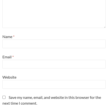
Name
*
Email
*
Website
Save my name, email, and website in this browser for the
next time I comment.