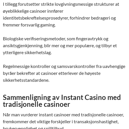
I tillegg forutsetter strikte lovgivningsmessige strukturer at
øyeblikkelige casinoer innfører
identitetsbekreftelsesprosedyrer, forhindrer bedrageri og
fremmer forsvarlig gaming.
Biologiske verifiseringsmetoder, som fingeravtrykk og
ansiktsgjenkjenning, blir mer og mer populære, og tilbyr et
ytterligere sikkerhetslag.
Regelmessige kontroller og samsvarskontroller fra uavhengige
byråer bekrefter at casinoer etterlever de høyeste
sikkerhetsstandardene.
Sammenligning av Instant Casino med
tradisjonelle casinoer
Når man vurderer instant casinoer med tradisjonelle casinoer,
fremkommer det viktige forskjeller i transaksjonshastighet,
brukervennlighet og spilltilbud.