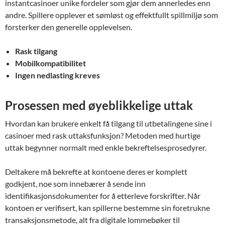
instantcasinoer unike fordeler som gjør dem annerledes enn
andre. Spillere opplever et sømløst og effektfullt spillmiljø som
forsterker den generelle opplevelsen.
Rask tilgang
Mobilkompatibilitet
Ingen nedlasting kreves
Prosessen med øyeblikkelige uttak
Hvordan kan brukere enkelt få tilgang til utbetalingene sine i
casinoer med rask uttaksfunksjon? Metoden med hurtige
uttak begynner normalt med enkle bekreftelsesprosedyrer.
Deltakere må bekrefte at kontoene deres er komplett
godkjent, noe som innebærer å sende inn
identifikasjonsdokumenter for å etterleve forskrifter. Når
kontoen er verifisert, kan spillerne bestemme sin foretrukne
transaksjonsmetode, alt fra digitale lommebøker til