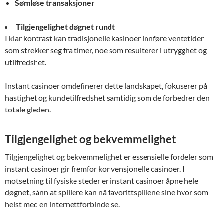
Sømløse transaksjoner
Tilgjengelighet døgnet rundt
I klar kontrast kan tradisjonelle kasinoer innføre ventetider
som strekker seg fra timer, noe som resulterer i utrygghet og
utilfredshet.
Instant casinoer omdefinerer dette landskapet, fokuserer på
hastighet og kundetilfredshet samtidig som de forbedrer den
totale gleden.
Tilgjengelighet og bekvemmelighet
Tilgjengelighet og bekvemmelighet er essensielle fordeler som
instant casinoer gir fremfor konvensjonelle casinoer. I
motsetning til fysiske steder er instant casinoer åpne hele
døgnet, sånn at spillere kan nå favorittspillene sine hvor som
helst med en internettforbindelse.