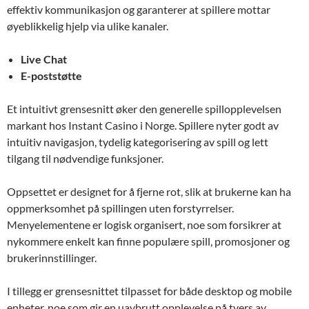
effektiv kommunikasjon og garanterer at spillere mottar
øyeblikkelig hjelp via ulike kanaler.
Live Chat
E-poststøtte
Et intuitivt grensesnitt øker den generelle spillopplevelsen
markant hos Instant Casino i Norge. Spillere nyter godt av
intuitiv navigasjon, tydelig kategorisering av spill og lett
tilgang til nødvendige funksjoner.
Oppsettet er designet for å fjerne rot, slik at brukerne kan ha
oppmerksomhet på spillingen uten forstyrrelser.
Menyelementene er logisk organisert, noe som forsikrer at
nykommere enkelt kan finne populære spill, promosjoner og
brukerinnstillinger.
I tillegg er grensesnittet tilpasset for både desktop og mobile
enheter, noe som gir en uavbrutt opplevelse på tvers av