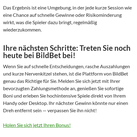
Das Ergebnis ist eine Umgebung, in der jede kurze Session wie
eine Chance auf schnelle Gewinne oder Risikominderung
wirkt, was die Spieler dazu bringt, regelmäßig
wiederzukommen.
Ihre nächsten Schritte: Treten Sie noch
heute bei BildBet bei!
Wenn Sie auf schnelle Entscheidungen, rasche Auszahlungen
und kurze Nervenkitzel stehen, ist die Plattform von BildBet
genau das Richtige für Sie. Melden Sie sich jetzt mit Ihrer
bevorzugten Zahlungsmethode an, genießen Sie sofortige
Boni und erleben Sie hochintensive Spiele direkt von Ihrem
Handy oder Desktop. Ihr nächster Gewinn könnte nur einen
Dreh entfernt sein — verpassen Sie ihn nicht!
Holen Sie sich jetzt Ihren Bonus!