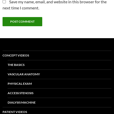
Save my name, email, and website in this browser for the
next time I comment.
CONCEPT VIDEOS
THE BASICS
VASCULAR ANATOMY
PHYSICAL EXAM
ACCESS STENOSIS
DIALYSIS MACHINE
PATIENT VIDEOS