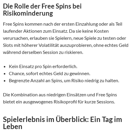
Die Rolle der Free Spins bei
Risikominderung
Free Spins kommen nach der ersten Einzahlung oder als Teil
laufender Aktionen zum Einsatz. Da sie keine Kosten
verursachen, erlauben sie Spielern, neue Spiele zu testen oder
Slots mit höherer Volatilität auszuprobieren, ohne echtes Geld
während derselben Session zu riskieren.
Kein Einsatz pro Spin erforderlich.
Chance, sofort echtes Geld zu gewinnen.
Begrenzte Anzahl an Spins, um Risiko niedrig zu halten.
Die Kombination aus niedrigen Einsätzen und Free Spins
bietet ein ausgewogenes Risikoprofil für kurze Sessions.
Spielerlebnis im Überblick: Ein Tag im
Leben