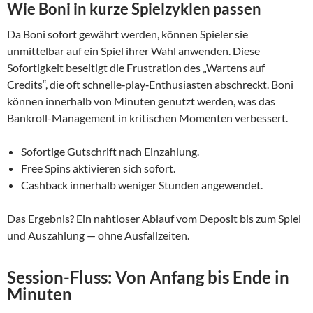
Wie Boni in kurze Spielzyklen passen
Da Boni sofort gewährt werden, können Spieler sie
unmittelbar auf ein Spiel ihrer Wahl anwenden. Diese
Sofortigkeit beseitigt die Frustration des „Wartens auf
Credits“, die oft schnelle‑play‑Enthusiasten abschreckt. Boni
können innerhalb von Minuten genutzt werden, was das
Bankroll-Management in kritischen Momenten verbessert.
Sofortige Gutschrift nach Einzahlung.
Free Spins aktivieren sich sofort.
Cashback innerhalb weniger Stunden angewendet.
Das Ergebnis? Ein nahtloser Ablauf vom Deposit bis zum Spiel
und Auszahlung — ohne Ausfallzeiten.
Session-Fluss: Von Anfang bis Ende in
Minuten