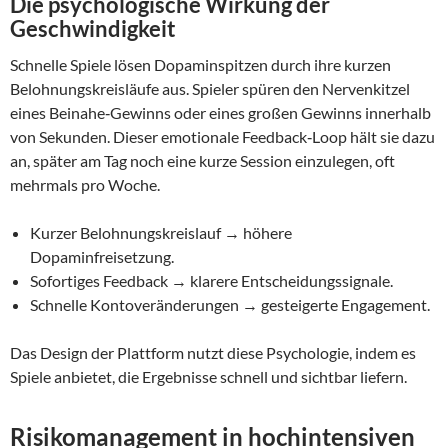
Die psychologische Wirkung der
Geschwindigkeit
Schnelle Spiele lösen Dopaminspitzen durch ihre kurzen
Belohnungskreisläufe aus. Spieler spüren den Nervenkitzel
eines Beinahe‑Gewinns oder eines großen Gewinns innerhalb
von Sekunden. Dieser emotionale Feedback‑Loop hält sie dazu
an, später am Tag noch eine kurze Session einzulegen, oft
mehrmals pro Woche.
Kurzer Belohnungskreislauf → höhere
Dopaminfreisetzung.
Sofortiges Feedback → klarere Entscheidungssignale.
Schnelle Kontoveränderungen → gesteigerte Engagement.
Das Design der Plattform nutzt diese Psychologie, indem es
Spiele anbietet, die Ergebnisse schnell und sichtbar liefern.
Risikomanagement in hochintensiven