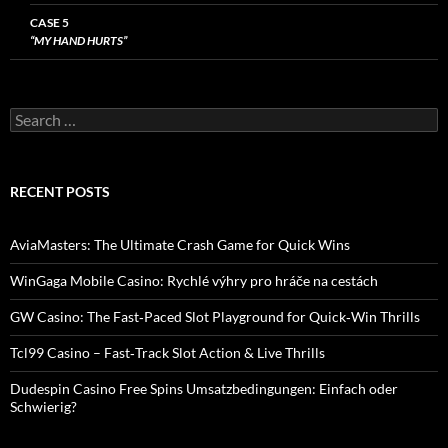
CASE 5
“MY HAND HURTS”
Search
for:
RECENT POSTS
AviaMasters: The Ultimate Crash Game for Quick Wins
WinGaga Mobile Casino: Rychlé výhry pro hráče na cestách
GW Casino: The Fast‑Paced Slot Playground for Quick‑Win Thrills
Tcl99 Casino – Fast‑Track Slot Action & Live Thrills
Dudespin Casino Free Spins Umsatzbedingungen: Einfach oder
Schwierig?