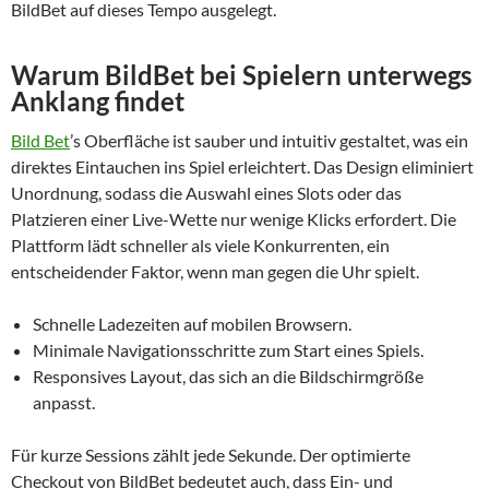
BildBet auf dieses Tempo ausgelegt.
Warum BildBet bei Spielern unterwegs
Anklang findet
Bild Bet
’s Oberfläche ist sauber und intuitiv gestaltet, was ein
direktes Eintauchen ins Spiel erleichtert. Das Design eliminiert
Unordnung, sodass die Auswahl eines Slots oder das
Platzieren einer Live-Wette nur wenige Klicks erfordert. Die
Plattform lädt schneller als viele Konkurrenten, ein
entscheidender Faktor, wenn man gegen die Uhr spielt.
Schnelle Ladezeiten auf mobilen Browsern.
Minimale Navigationsschritte zum Start eines Spiels.
Responsives Layout, das sich an die Bildschirmgröße
anpasst.
Für kurze Sessions zählt jede Sekunde. Der optimierte
Checkout von BildBet bedeutet auch, dass Ein- und