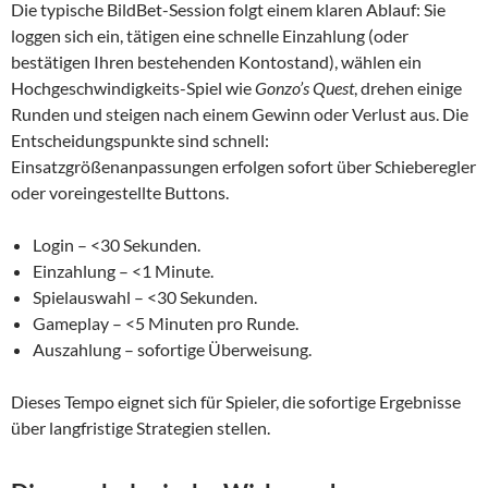
Die typische BildBet-Session folgt einem klaren Ablauf: Sie
loggen sich ein, tätigen eine schnelle Einzahlung (oder
bestätigen Ihren bestehenden Kontostand), wählen ein
Hochgeschwindigkeits-Spiel wie
Gonzo’s Quest
, drehen einige
Runden und steigen nach einem Gewinn oder Verlust aus. Die
Entscheidungspunkte sind schnell:
Einsatzgrößenanpassungen erfolgen sofort über Schieberegler
oder voreingestellte Buttons.
Login – <30 Sekunden.
Einzahlung – <1 Minute.
Spielauswahl – <30 Sekunden.
Gameplay – <5 Minuten pro Runde.
Auszahlung – sofortige Überweisung.
Dieses Tempo eignet sich für Spieler, die sofortige Ergebnisse
über langfristige Strategien stellen.