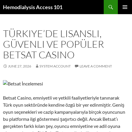
Skip
Search
Hemodialysis Access 101
to
PRIMAR
content
MENU
TÜRKIYE’DE LISANSLI,
GÜVENLI VE POPÜLER
BETSAT CASINO
JUNE 27, 2026
SYSTEM ACCOUNT
LEAVE A COMMENT
Betsat Casino, emniyetli ve yetkili faaliyetleriyle tanınarak
Türk oyun sektöründe kendine özgü bir yer edinmiştir. Geniş
oyun seçenekleri ve cazip kampanyalarıyla birçok oyuncunun
bu platforma ilgi göstermesi şaşırtıcı değil. Ancak Betsat’ı
gerçekten farklı kılan şey, oyuncu emniyetine ve adil oyuna