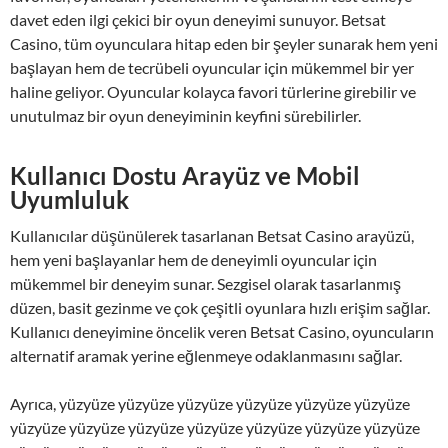
davet eden ilgi çekici bir oyun deneyimi sunuyor. Betsat
Casino, tüm oyunculara hitap eden bir şeyler sunarak hem yeni
başlayan hem de tecrübeli oyuncular için mükemmel bir yer
haline geliyor. Oyuncular kolayca favori türlerine girebilir ve
unutulmaz bir oyun deneyiminin keyfini sürebilirler.
Kullanıcı Dostu Arayüz ve Mobil
Uyumluluk
Kullanıcılar düşünülerek tasarlanan Betsat Casino arayüzü,
hem yeni başlayanlar hem de deneyimli oyuncular için
mükemmel bir deneyim sunar. Sezgisel olarak tasarlanmış
düzen, basit gezinme ve çok çeşitli oyunlara hızlı erişim sağlar.
Kullanıcı deneyimine öncelik veren Betsat Casino, oyuncuların
alternatif aramak yerine eğlenmeye odaklanmasını sağlar.
Ayrıca, yüzyüze yüzyüze yüzyüze yüzyüze yüzyüze yüzyüze
yüzyüze yüzyüze yüzyüze yüzyüze yüzyüze yüzyüze yüzyüze