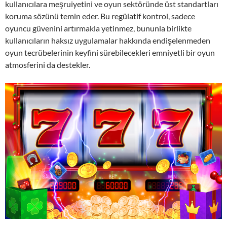
kullanıcılara meşruiyetini ve oyun sektöründe üst standartları
koruma sözünü temin eder. Bu regülatif kontrol, sadece
oyuncu güvenini artırmakla yetinmez, bununla birlikte
kullanıcıların haksız uygulamalar hakkında endişelenmeden
oyun tecrübelerinin keyfini sürebilecekleri emniyetli bir oyun
atmosferini da destekler.