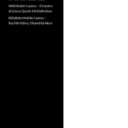
Wild Robin Casino – Il Centro
di Gioco Quick‑Hit Definitivo
BillyBets Mobile Casino –
Rychlé Výhry, Okamžitá Akce