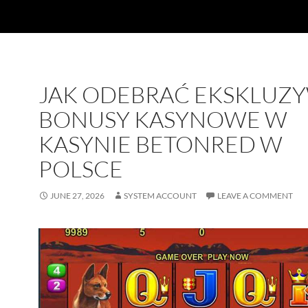
JAK ODEBRAĆ EKSKLUZ
BONUSY KASYNOWE W
KASYNIE BETONRED W
POLSCE
JUNE 27, 2026
SYSTEM ACCOUNT
LEAVE A COMMENT