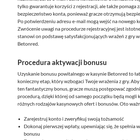
tylko gwarantuje korzyści z rejestracji, ale także pomaga
bezpieczeństwo konta, ponieważ gracze otrzymują bezpie
Po potwierdzeniu adresu e-mail mogą wejść na nowego k
Zwrócenie uwagi na procedurze rejestracyjnej jest istotn
stanowi on podstawę satysfakcjonujących wrażeń z gry w
Betonred.
Procedura aktywacji bonusu
Uzyskanie bonusu powitalnego w kasynie Betonred to łat
konieczny etap, który wzbogaci Twoje wrażenia z gry. Ab
ten fantastyczny bonus, gracze muszą postępować zgodni
procedurą, dzięki której od samego początku będą mogli k
różnych rodzajów kasynowych ofert i bonusów. Oto ważn
Zarejestruj konto i zweryfikuj swoją tożsamość
Dokonaj pierwszej wpłaty, upewniając się, że spełnia
bonusu