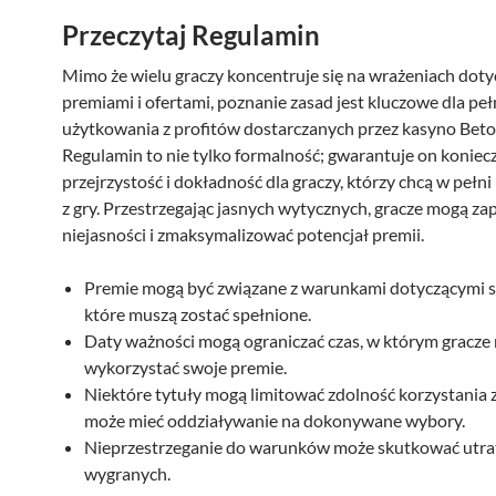
Przeczytaj Regulamin
Mimo że wielu graczy koncentruje się na wrażeniach dot
premiami i ofertami, poznanie zasad jest kluczowe dla pe
użytkowania z profitów dostarczanych przez kasyno Beto
Regulamin to nie tylko formalność; gwarantuje on koniec
przejrzystość i dokładność dla graczy, którzy chcą w pełn
z gry. Przestrzegając jasnych wytycznych, gracze mogą za
niejasności i zmaksymalizować potencjał premii.
Premie mogą być związane z warunkami dotyczącymi s
które muszą zostać spełnione.
Daty ważności mogą ograniczać czas, w którym gracze
wykorzystać swoje premie.
Niektóre tytuły mogą limitować zdolność korzystania z
może mieć oddziaływanie na dokonywane wybory.
Nieprzestrzeganie do warunków może skutkować utra
wygranych.