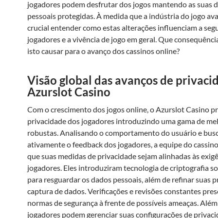
jogadores podem desfrutar dos jogos mantendo as suas 
pessoais protegidas. À medida que a indústria do jogo ava
crucial entender como estas alterações influenciam a seg
jogadores e a vivência de jogo em geral. Que consequênc
isto causar para o avanço dos cassinos online?
Visão global das avanços de privaci
Azurslot Casino
Com o crescimento dos jogos online, o Azurslot Casino pr
privacidade dos jogadores introduzindo uma gama de me
robustas. Analisando o comportamento do usuário e bu
ativamente o feedback dos jogadores, a equipe do cassino
que suas medidas de privacidade sejam alinhadas às exig
jogadores. Eles introduziram tecnologia de criptografia so
para resguardar os dados pessoais, além de refinar suas p
captura de dados. Verificações e revisões constantes pre
normas de segurança à frente de possíveis ameaças. Além 
jogadores podem gerenciar suas configurações de privaci