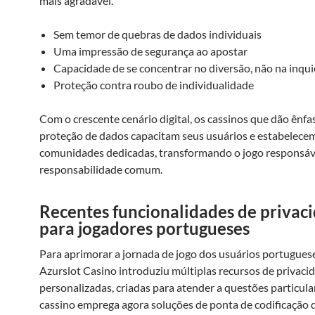
mais agradável.
Sem temor de quebras de dados individuais
Uma impressão de segurança ao apostar
Capacidade de se concentrar no diversão, não na inqui
Proteção contra roubo de individualidade
Com o crescente cenário digital, os cassinos que dão ênfas
proteção de dados capacitam seus usuários e estabelece
comunidades dedicadas, transformando o jogo responsá
responsabilidade comum.
Recentes funcionalidades de privac
para jogadores portugueses
Para aprimorar a jornada de jogo dos usuários portuguese
Azurslot Casino introduziu múltiplas recursos de privaci
personalizadas, criadas para atender a questões particula
cassino emprega agora soluções de ponta de codificação 