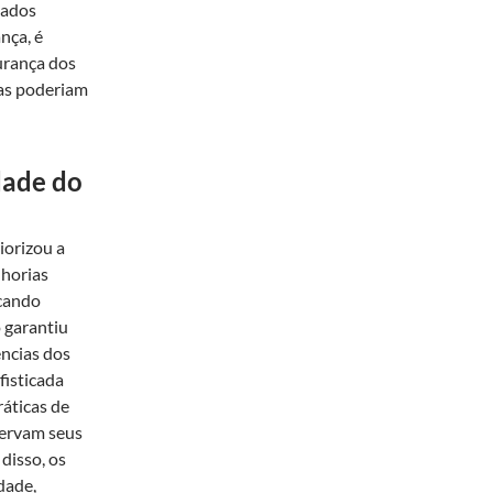
dados
nça, é
urança dos
ias poderiam
dade do
iorizou a
lhorias
scando
 garantiu
ências dos
fisticada
ráticas de
servam seus
disso, os
dade,