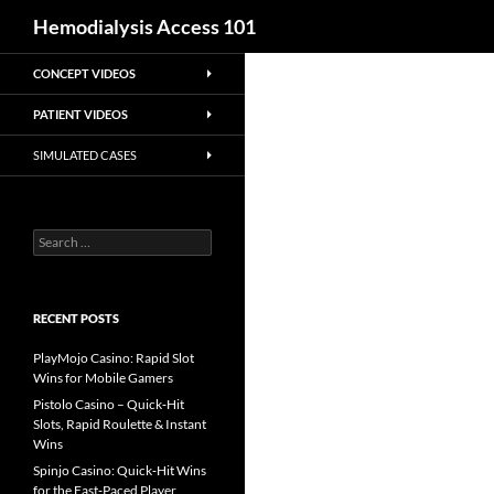
Search
Hemodialysis Access 101
Skip
CONCEPT VIDEOS
to
content
PATIENT VIDEOS
SIMULATED CASES
Search
for:
RECENT POSTS
PlayMojo Casino: Rapid Slot
Wins for Mobile Gamers
Pistolo Casino – Quick‑Hit
Slots, Rapid Roulette & Instant
Wins
Spinjo Casino: Quick‑Hit Wins
for the Fast‑Paced Player