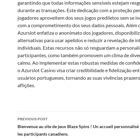
garantindo que todas informações sensíveis estejam res
durante as transações. Este dedicação com a proteção pe
jogadores aproveitem dos seus jogos prediletos sem se
com a comprometimento dos seus dados pessoais. Além d
Azurslot enfatiza o anonimato dos jogadores, disponibili
alternativas para usar apelidos e reduzir a revelação de 
individuais. Estas recursos não só resguardam a personal
participantes, como também promovem um clima de dive
calmo. Ao implementar estas robustas medidas de confide
o Azurslot Casino visa criar credibilidade e fidelização ent
usuários portugueses, tornando as suas vivências prazer
aflições.
Post
PREVIOUS POST
navigation
Bienvenue au site de jeux Blaze Spins ! Un accueil personnalis
les participants canadiens.