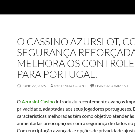
O CASSINO AZURSLOT, C
SEGURANÇA REFORÇADA
MELHORA OS CONTROLE
PARA PORTUGAL.
JUNE 27, 2026
SYSTEM ACCOUNT
LEAVE A COMMENT
O
Azurslot Casino
introduziu recentemente avanços imp
privacidade, adaptadas aos seus jogadores portugueses. 
características melhoradas têm como objetivo atender às
aumentadas preocupações com a segurança de dados no j
Com encriptação avançada e opções de privacidade ajustá