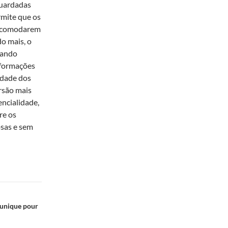
guardadas
rmite que os
 incomodarem
o mais, o
zando
informações
idade dos
rsão mais
ncialidade,
re os
osas e sem
é unique pour