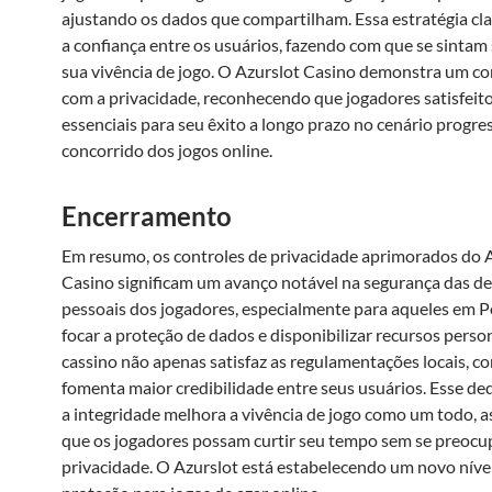
ajustando os dados que compartilham. Essa estratégia cl
a confiança entre os usuários, fazendo com que se sintam
sua vivência de jogo. O Azurslot Casino demonstra um 
com a privacidade, reconhecendo que jogadores satisfeit
essenciais para seu êxito a longo prazo no cenário progr
concorrido dos jogos online.
Encerramento
Em resumo, os controles de privacidade aprimorados do 
Casino significam um avanço notável na segurança das de
pessoais dos jogadores, especialmente para aqueles em P
focar a proteção de dados e disponibilizar recursos person
cassino não apenas satisfaz as regulamentações locais,
fomenta maior credibilidade entre seus usuários. Esse d
a integridade melhora a vivência de jogo como um todo, 
que os jogadores possam curtir seu tempo sem se preocu
privacidade. O Azurslot está estabelecendo um novo níve