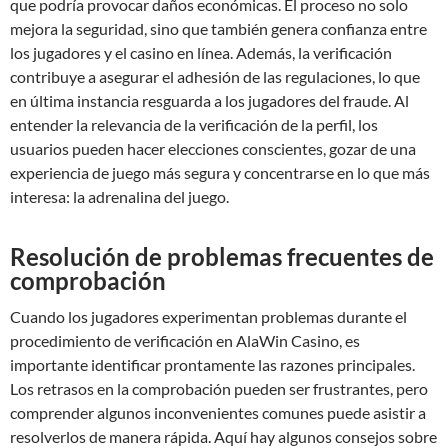
que podría provocar daños económicas. El proceso no solo
mejora la seguridad, sino que también genera confianza entre
los jugadores y el casino en línea. Además, la verificación
contribuye a asegurar el adhesión de las regulaciones, lo que
en última instancia resguarda a los jugadores del fraude. Al
entender la relevancia de la verificación de la perfil, los
usuarios pueden hacer elecciones conscientes, gozar de una
experiencia de juego más segura y concentrarse en lo que más
interesa: la adrenalina del juego.
Resolución de problemas frecuentes de
comprobación
Cuando los jugadores experimentan problemas durante el
procedimiento de verificación en AlaWin Casino, es
importante identificar prontamente las razones principales.
Los retrasos en la comprobación pueden ser frustrantes, pero
comprender algunos inconvenientes comunes puede asistir a
resolverlos de manera rápida. Aquí hay algunos consejos sobre