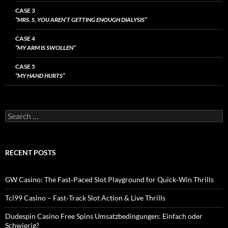
CASE 3
“MRS. S, YOU AREN’T GETTING ENOUGH DIALYSIS”
CASE 4
“MY ARM IS SWOLLEN”
CASE 5
“MY HAND HURTS”
Search
for:
RECENT POSTS
GW Casino: The Fast‑Paced Slot Playground for Quick‑Win Thrills
Tcl99 Casino – Fast‑Track Slot Action & Live Thrills
Dudespin Casino Free Spins Umsatzbedingungen: Einfach oder
Schwierig?