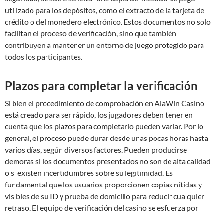
utilizado para los depósitos, como el extracto de la tarjeta de
crédito o del monedero electrónico. Estos documentos no solo
facilitan el proceso de verificación, sino que también
contribuyen a mantener un entorno de juego protegido para
todos los participantes.
Plazos para completar la verificación
Si bien el procedimiento de comprobación en AlaWin Casino
está creado para ser rápido, los jugadores deben tener en
cuenta que los plazos para completarlo pueden variar. Por lo
general, el proceso puede durar desde unas pocas horas hasta
varios días, según diversos factores. Pueden producirse
demoras si los documentos presentados no son de alta calidad
o si existen incertidumbres sobre su legitimidad. Es
fundamental que los usuarios proporcionen copias nítidas y
visibles de su ID y prueba de domicilio para reducir cualquier
retraso. El equipo de verificación del casino se esfuerza por