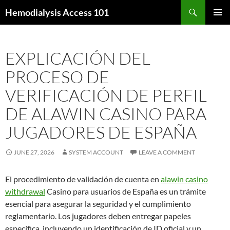
Skip
Search
Hemodialysis Access 101
to
PRIMAR
content
MENU
EXPLICACIÓN DEL
PROCESO DE
VERIFICACIÓN DE PERFIL
DE ALAWIN CASINO PARA
JUGADORES DE ESPAÑA
JUNE 27, 2026
SYSTEM ACCOUNT
LEAVE A COMMENT
El procedimiento de validación de cuenta en
alawin casino
withdrawal
Casino para usuarios de España es un trámite
esencial para asegurar la seguridad y el cumplimiento
reglamentario. Los jugadores deben entregar papeles
específica, incluyendo un identificación de ID oficial y un