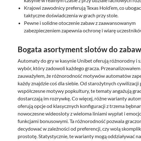
kasynie w realnym czasie z przy udziale fachowych roz
Krajowi zawodnicy preferują Texas Hold’em, co ubogac
taktyczne doświadczenia w grach przy stole.
Pewne i solidne otoczenie zabaw z zaawansowanym
zabezpieczeniem zapewnia ochronę i wiarę uczestnikó
Bogata asortyment slotów do zaba
Automaty do gry w kasynie Unibet oferują różnorodny i s
wybór, który zadowoli każdego gracza. Przeanalizowałem i
zauważyłem, że różnorodność motywów automatów zape
każdy znajdzie coś dla siebie. Od starożytnych cywilizacji
współczesne motywy popkultury, te tematy angażują grac
dostarczają im rozrywkę. Co więcej, różne warianty aut
oferują opcje od klasycznych konfiguracji z trzema bębna
nowoczesne wideosloty z wieloma liniami wypłat i emocj
funkcjami bonusowymi. Ta różnorodność pozwala gracz
decydować w zależności od preferencji, czy wolą skompli
prostotę. Statystycznie, te warianty mogą oddziaływać na 