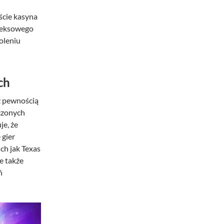
ście kasyna
pleksowego
oleniu
ch
z pewnością
czonych
je, że
 gier
ch jak Texas
e także
ń