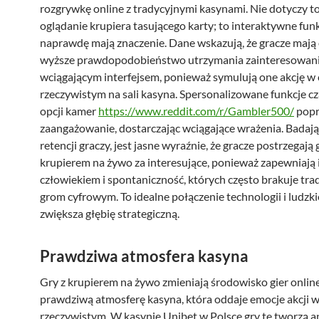
rozgrywkę online z tradycyjnymi kasynami. Nie dotyczy to
oglądanie krupiera tasującego karty; to interaktywne fun
naprawdę mają znaczenie. Dane wskazują, że gracze mają
wyższe prawdopodobieństwo utrzymania zainteresowani
wciągającym interfejsem, ponieważ symulują one akcję w 
rzeczywistym na sali kasyna. Spersonalizowane funkcje cza
opcji kamer
https://www.reddit.com/r/Gambler500/
popr
zaangażowanie, dostarczając wciągające wrażenia. Badają
retencji graczy, jest jasne wyraźnie, że gracze postrzegają 
krupierem na żywo za interesujące, ponieważ zapewniają i
człowiekiem i spontaniczność, których często brakuje tr
grom cyfrowym. To idealne połączenie technologii i ludzk
zwiększa głębię strategiczną.
Prawdziwa atmosfera kasyna
Gry z krupierem na żywo zmieniają środowisko gier online
prawdziwą atmosferę kasyna, która oddaje emocje akcji w
rzeczywistym. W kasynie Unibet w Polsce gry te tworzą a