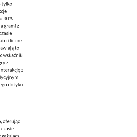
 tylko
kcje
 o 30%
a grami z
czasie
tu i liczne
awiają to
c wskaźniki
gry z
nterakcję z
adycyjnym
iego dotyku
, oferując
 czasie
ngażującą