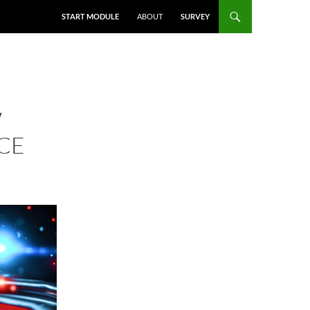
START MODULE
ABOUT
SURVEY
W
CE