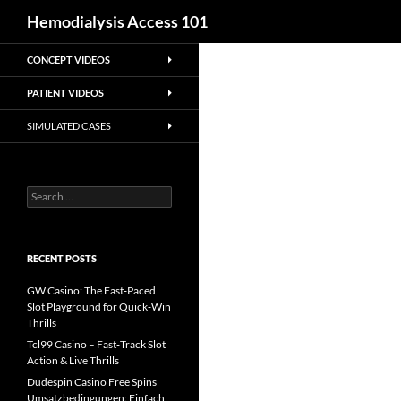
Search
Hemodialysis Access 101
Skip
CONCEPT VIDEOS
to
content
PATIENT VIDEOS
SIMULATED CASES
Search
for:
RECENT POSTS
GW Casino: The Fast‑Paced
Slot Playground for Quick‑Win
Thrills
Tcl99 Casino – Fast‑Track Slot
Action & Live Thrills
Dudespin Casino Free Spins
Umsatzbedingungen: Einfach