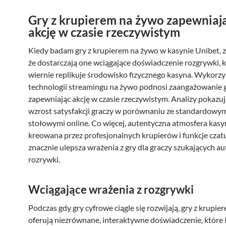
Gry z krupierem na żywo zapewniaj
akcję w czasie rzeczywistym
Kiedy badam gry z krupierem na żywo w kasynie Unibet,
że dostarczają one wciągające doświadczenie rozgrywki, 
wiernie replikuje środowisko fizycznego kasyna. Wykorzy
technologii streamingu na żywo podnosi zaangażowanie g
zapewniając akcję w czasie rzeczywistym. Analizy pokazu
wzrost satysfakcji graczy w porównaniu ze standardowym
stołowymi online. Co więcej, autentyczna atmosfera kasy
kreowana przez profesjonalnych krupierów i funkcje czat
znacznie ulepsza wrażenia z gry dla graczy szukających a
rozrywki.
Wciągające wrażenia z rozgrywki
Podczas gdy gry cyfrowe ciągle się rozwijają, gry z krupi
oferują niezrównane, interaktywne doświadczenie, które 