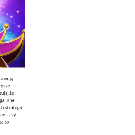
osowują
epsze
ują, że
ga inne
h strategii
zans, czy
za to