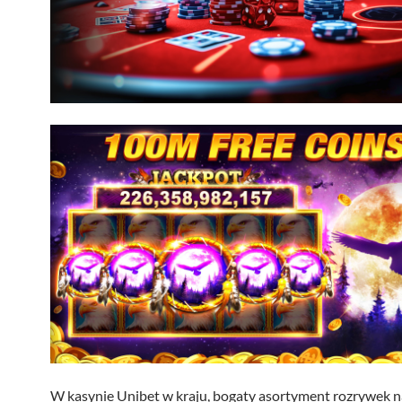
W kasynie Unibet w kraju, bogaty asortyment rozrywek n