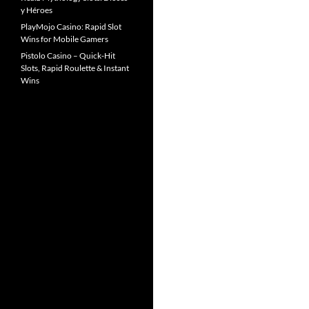
y Héroes
PlayMojo Casino: Rapid Slot
Wins for Mobile Gamers
Pistolo Casino – Quick‑Hit
Slots, Rapid Roulette & Instant
Wins