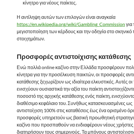
κίνητρο για νέους παίκτες.
Η αντίληψη αυτών των επιλογών είναι αναγκαία
https://en.wikipedia.org/wiki/Gambling_Commission
για 
μεγιστοποίηση των κέρδους και την οδηγία στο σκηνικό
στοιχημάτων.
Προσφορές αντιστοίχισης κατάθεσης
Ενώ πολλά online καζίνο στην Ελλάδα προσφέρουν πο
κίνητρα για την προσέλκυση παικτών, οι προσφορές αντ
κατάθεσης ξεχωρίζουν ως ιδιαίτερα ελκυστικές. Αυτές ο
ενισχύουν ουσιαστικά την αξία του παίκτη αντιστοιχίζοντ
ποσοστό της αρχικής κατάθεσης ενός παίκτη, ενισχύοντα
διαθέσιμο κεφάλαιο του. Συνήθως κατασκευασμένες ως
αντιστοίχιση 100% στις καταθέσεις έως ένα ορισμένο όριο
προσφορές υπηρετούν ως βασική προωθητική στρατηγικ
καζίνο που προσπαθούν να ενδιαφέρουν νέους χρήστες 
διατηρήσουν τους σημερινούς. Τα μπόνους αντιστοίχιση