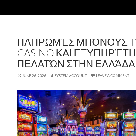
ΠΛΗΡΩΜΈΣ ΜΠΌΝΟΥΣ T
CASINO ΚΑΙ ΕΞΥΠΗΡΈΤ
ΠΕΛΑΤΏΝ ΣΤΗΝ ΕΛΛΆΔΑ
JUNE 26, 2026
SYSTEM ACCOUNT
LEAVE A COMMENT