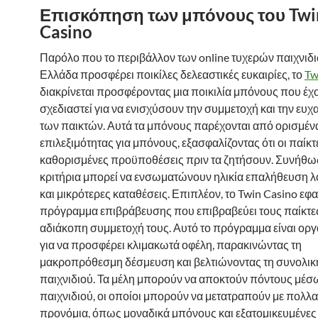
Επισκόπηση των μπόνους του Twi
Casino
Παρόλο που το περιβάλλον των online τυχερών παιχνιδ
Ελλάδα προσφέρει ποικίλες δελεαστικές ευκαιρίες, το
Tw
διακρίνεται προσφέροντας μια ποικιλία μπόνους που έχ
σχεδιαστεί για να ενισχύσουν την συμμετοχή και την ευ
των παικτών. Αυτά τα μπόνους παρέχονται από ορισμένα
επιλεξιμότητας για μπόνους, εξασφαλίζοντας ότι οι παίκ
καθορισμένες προϋποθέσεις πριν τα ζητήσουν. Συνήθως
κριτήρια μπορεί να ενσωματώνουν ηλικία επαλήθευση 
και μικρότερες καταθέσεις. Επιπλέον, το Twin Casino εφ
πρόγραμμα επιβράβευσης που επιβραβεύει τους παίκτες
αδιάκοπη συμμετοχή τους. Αυτό το πρόγραμμα είναι ορ
για να προσφέρει κλιμακωτά οφέλη, παρακινώντας τη
μακροπρόθεσμη δέσμευση και βελτιώνοντας τη συνολική
παιχνιδιού. Τα μέλη μπορούν να αποκτούν πόντους μέσ
παιχνιδιού, οι οποίοι μπορούν να μετατραπούν με πολλ
προνόμια, όπως μοναδικά μπόνους και εξατομικευμένες