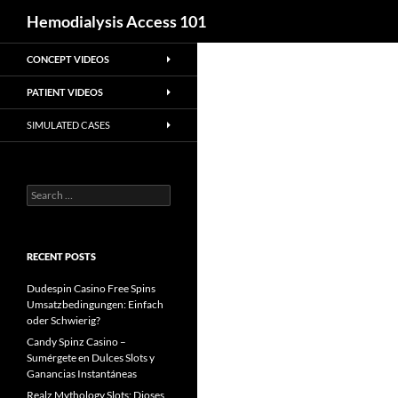
Search
Hemodialysis Access 101
Skip
CONCEPT VIDEOS
to
content
PATIENT VIDEOS
SIMULATED CASES
Search
for:
RECENT POSTS
Dudespin Casino Free Spins
Umsatzbedingungen: Einfach
oder Schwierig?
Candy Spinz Casino –
Sumérgete en Dulces Slots y
Ganancias Instantáneas
Realz Mythology Slots: Dioses