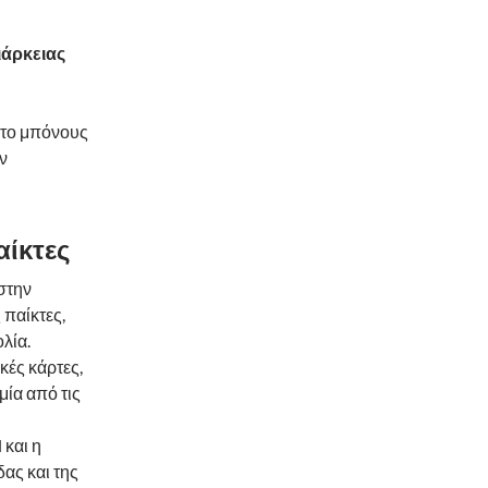
ιάρκειας
α το μπόνους
ν
αίκτες
στην
 παίκτες,
λία.
κές κάρτες,
μία από τις
 και η
ας και της