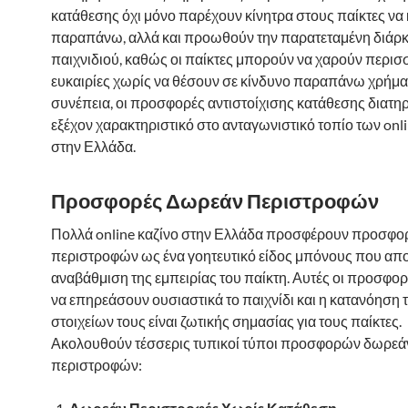
κατάθεσης όχι μόνο παρέχουν κίνητρα στους παίκτες να
παραπάνω, αλλά και προωθούν την παρατεταμένη διάρκ
παιχνιδιού, καθώς οι παίκτες μπορούν να χαρούν περισ
ευκαιρίες χωρίς να θέσουν σε κίνδυνο παραπάνω χρήμα
συνέπεια, οι προσφορές αντιστοίχισης κατάθεσης διατη
εξέχον χαρακτηριστικό στο ανταγωνιστικό τοπίο των onli
στην Ελλάδα.
Προσφορές Δωρεάν Περιστροφών
Πολλά online καζίνο στην Ελλάδα προσφέρουν προσφο
περιστροφών ως ένα γοητευτικό είδος μπόνους που απ
αναβάθμιση της εμπειρίας του παίκτη. Αυτές οι προσφο
να επηρεάσουν ουσιαστικά το παιχνίδι και η κατανόηση 
στοιχείων τους είναι ζωτικής σημασίας για τους παίκτες.
Ακολουθούν τέσσερις τυπικοί τύποι προσφορών δωρεά
περιστροφών: