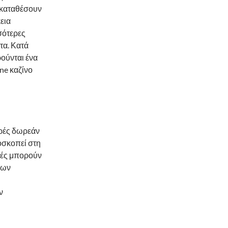
 καταθέσουν
εια
σότερες
τα. Κατά
ρούνται ένα
ne καζίνο
ρές δωρεάν
οσκοπεί στη
ρές μπορούν
των
ν