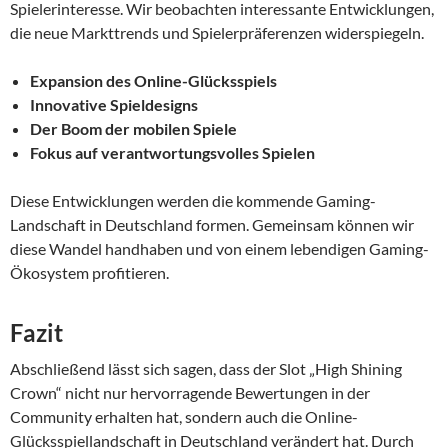
Spielerinteresse. Wir beobachten interessante Entwicklungen,
die neue Markttrends und Spielerpräferenzen widerspiegeln.
Expansion des Online-Glücksspiels
Innovative Spieldesigns
Der Boom der mobilen Spiele
Fokus auf verantwortungsvolles Spielen
Diese Entwicklungen werden die kommende Gaming-
Landschaft in Deutschland formen. Gemeinsam können wir
diese Wandel handhaben und von einem lebendigen Gaming-
Ökosystem profitieren.
Fazit
Abschließend lässt sich sagen, dass der Slot „High Shining
Crown“ nicht nur hervorragende Bewertungen in der
Community erhalten hat, sondern auch die Online-
Glücksspiellandschaft in Deutschland verändert hat. Durch