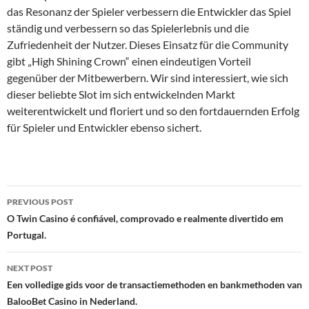
das Resonanz der Spieler verbessern die Entwickler das Spiel
ständig und verbessern so das Spielerlebnis und die
Zufriedenheit der Nutzer. Dieses Einsatz für die Community
gibt „High Shining Crown“ einen eindeutigen Vorteil
gegenüber der Mitbewerbern. Wir sind interessiert, wie sich
dieser beliebte Slot im sich entwickelnden Markt
weiterentwickelt und floriert und so den fortdauernden Erfolg
für Spieler und Entwickler ebenso sichert.
Post
PREVIOUS POST
navigation
O Twin Casino é confiável, comprovado e realmente divertido em
Portugal.
NEXT POST
Een volledige gids voor de transactiemethoden en bankmethoden van
BalooBet Casino in Nederland.