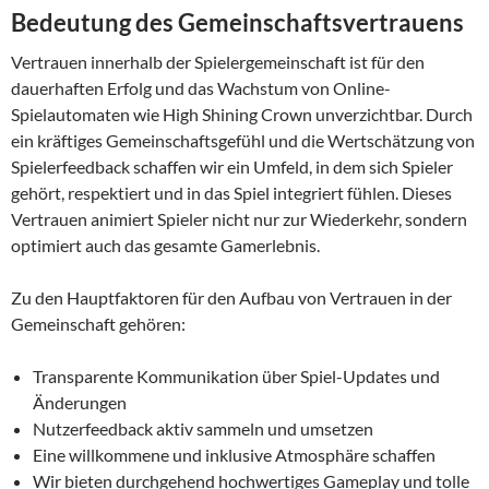
Bedeutung des Gemeinschaftsvertrauens
Vertrauen innerhalb der Spielergemeinschaft ist für den
dauerhaften Erfolg und das Wachstum von Online-
Spielautomaten wie High Shining Crown unverzichtbar. Durch
ein kräftiges Gemeinschaftsgefühl und die Wertschätzung von
Spielerfeedback schaffen wir ein Umfeld, in dem sich Spieler
gehört, respektiert und in das Spiel integriert fühlen. Dieses
Vertrauen animiert Spieler nicht nur zur Wiederkehr, sondern
optimiert auch das gesamte Gamerlebnis.
Zu den Hauptfaktoren für den Aufbau von Vertrauen in der
Gemeinschaft gehören:
Transparente Kommunikation über Spiel-Updates und
Änderungen
Nutzerfeedback aktiv sammeln und umsetzen
Eine willkommene und inklusive Atmosphäre schaffen
Wir bieten durchgehend hochwertiges Gameplay und tolle