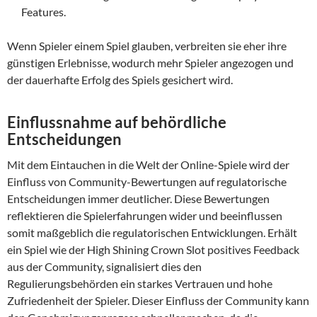
Features.
Wenn Spieler einem Spiel glauben, verbreiten sie eher ihre
günstigen Erlebnisse, wodurch mehr Spieler angezogen und
der dauerhafte Erfolg des Spiels gesichert wird.
Einflussnahme auf behördliche
Entscheidungen
Mit dem Eintauchen in die Welt der Online-Spiele wird der
Einfluss von Community-Bewertungen auf regulatorische
Entscheidungen immer deutlicher. Diese Bewertungen
reflektieren die Spielerfahrungen wider und beeinflussen
somit maßgeblich die regulatorischen Entwicklungen. Erhält
ein Spiel wie der High Shining Crown Slot positives Feedback
aus der Community, signalisiert dies den
Regulierungsbehörden ein starkes Vertrauen und hohe
Zufriedenheit der Spieler. Dieser Einfluss der Community kann