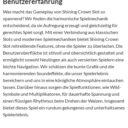
Benutzererfahrung
Was macht das Gameplay von Shining Crown Slot so
spannend? Wir finden die harmonische Spielmechanik
entscheidend, da sie Aufregung erzeugt und gleichzeitig für
gerechtes Spiel sorgt. Mit einer Verbindung aus klassischen
Slots und modernen Spielmechaniken bietet Shining Crown
Slot mitreißende Features, ohne die Spieler zu überlasten. Die
Benutzeroberfläche ist stilvoll und übersichtlich gestaltet und
ermöglicht sowohl Neulingen als auch versierten Spielern eine
leichte Navigation. Wir schätzen die bunte Grafik und die
harmonierenden Soundeffekte, die unser Spielerlebnis
bereichern und uns in eine königliche Atmosphäre eintauchen
lassen. Darüber hinaus sorgen die Spielfunktionen, wie Wild-
Symbole und Multiplikatoren, für dauerhafte Spannung und
einen flüssigen Rhythmus beim Drehen der Walzen. Insgesamt
bietet dieses Spiel ein rundum gelungenes und unterhaltsames
Spielerlebnis.