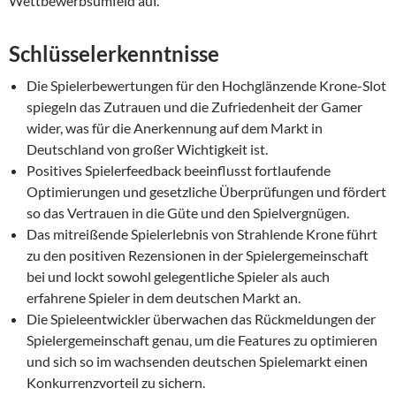
Wettbewerbsumfeld auf.
Schlüsselerkenntnisse
Die Spielerbewertungen für den Hochglänzende Krone-Slot
spiegeln das Zutrauen und die Zufriedenheit der Gamer
wider, was für die Anerkennung auf dem Markt in
Deutschland von großer Wichtigkeit ist.
Positives Spielerfeedback beeinflusst fortlaufende
Optimierungen und gesetzliche Überprüfungen und fördert
so das Vertrauen in die Güte und den Spielvergnügen.
Das mitreißende Spielerlebnis von Strahlende Krone führt
zu den positiven Rezensionen in der Spielergemeinschaft
bei und lockt sowohl gelegentliche Spieler als auch
erfahrene Spieler in dem deutschen Markt an.
Die Spieleentwickler überwachen das Rückmeldungen der
Spielergemeinschaft genau, um die Features zu optimieren
und sich so im wachsenden deutschen Spielemarkt einen
Konkurrenzvorteil zu sichern.