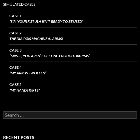
SIMULATED CASES
CASE 1
“SIR, YOUR FISTULA ISN’T READY TO BE USED”
CASE 2
THE DIALYSIS MACHINE ALARMS!
CASE 3
“MRS. S, YOU AREN’T GETTING ENOUGH DIALYSIS”
CASE 4
“MY ARM IS SWOLLEN”
CASE 5
“MY HAND HURTS”
Search
for:
RECENT POSTS