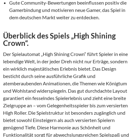
Gute Community-Bewertungen beeinflussen positiv die
Gamerbindung und motivieren neue Gamer, das Spiel in
dem deutschen Markt weiter zu entdecken.
Überblick des Spiels „High Shining
Crown“.
Der Spielautomat „High Shining Crown“ führt Spieler in eine
lebendige Welt, in der jeder Dreh nicht nur Erträge, sondern
ein wirklich majestätisches Erlebnis bietet. Das Design
besticht durch seine ausführliche Grafik und
atemberaubenden Animationen, die Themen wie Königtum
und Wohlstand widerspiegeln. Das gut durchdachte Layout
garantiert ein fesselndes Spielerlebnis und zieht eine breite
Zielgruppe an – vom Gelegenheitsspieler bis zum versierten
High Roller. Die Spielstruktur ist besonders zugänglich und
bietet sowohl Einsteigern als auch versierten Spielern
genügend Tiefe. Diese Harmonie aus Schönheit und
Funktionalität sorgt für abwechslungsreichen Spielspaß und