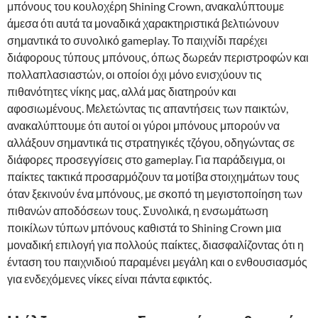
μπόνους του κουλοχέρη Shining Crown, ανακαλύπτουμε
άμεσα ότι αυτά τα μοναδικά χαρακτηριστικά βελτιώνουν
σημαντικά το συνολικό gameplay. Το παιχνίδι παρέχει
διάφορους τύπους μπόνους, όπως δωρεάν περιστροφών και
πολλαπλασιαστών, οι οποίοι όχι μόνο ενισχύουν τις
πιθανότητες νίκης μας, αλλά μας διατηρούν και
αφοσιωμένους. Μελετώντας τις απαντήσεις των παικτών,
ανακαλύπτουμε ότι αυτοί οι γύροι μπόνους μπορούν να
αλλάξουν σημαντικά τις στρατηγικές τζόγου, οδηγώντας σε
διάφορες προσεγγίσεις στο gameplay. Για παράδειγμα, οι
παίκτες τακτικά προσαρμόζουν τα μοτίβα στοιχημάτων τους
όταν ξεκινούν ένα μπόνους, με σκοπό τη μεγιστοποίηση των
πιθανών αποδόσεων τους. Συνολικά, η ενσωμάτωση
ποικίλων τύπων μπόνους καθιστά το Shining Crown μια
μοναδική επιλογή για πολλούς παίκτες, διασφαλίζοντας ότι η
ένταση του παιχνιδιού παραμένει μεγάλη και ο ενθουσιασμός
για ενδεχόμενες νίκες είναι πάντα εφικτός.