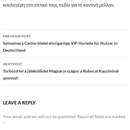
κουλοχέρη στο οπτικό τους πεδίο για το κοντινό μέλλον.
Post
PREVIOUS POST
navigation
Spinwinera Casino bietet einzigartige VIP-Vorteile für Nutzer in
Deutschland
NEXT POST
Turbózd fel a játékidődet Magyarországon a Robocat Kaszinóval
azonnal!
LEAVE A REPLY
Your email address will not be published.
Required fields are marked
*