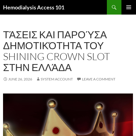
Skip
Search
Hemodialysis Access 101
to
PRIMAR
content
MENU
ΤΆΣΕΙΣ ΚΑΙ ΠΑΡΟΎΣΑ
ΔΗΜΟΤΙΚΌΤΗΤΑ ΤΟΥ
SHINING CROWN SLOT
ΣΤΗΝ ΕΛΛΆΔΑ
JUNE 26, 2026
SYSTEM ACCOUNT
LEAVE A COMMENT