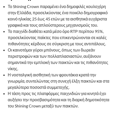
Το Shining Crown παραμένει ένα δημοφιλές κουλοχέρη
στην Ελλάδα, προσελκύοντας ένα ποικίλο δημογραφικό
κοινό ηλικίας 25 έως 45 ετών με τα αισθητικά ευχάριστα
γραφικά και τους απλούστερους μηχανισμούς του.
Το παιχνίδι διαθέτει κατά μέσο όρο RTP περίπου 95%,
προσελκύοντας παίκτες που επικεντρώνονται σε καλές
πιθανότητες κέρδους σε σύγκριση με τους αντιπάλους.
Οι καινοτόμοι γύροι μπόνους, όπως των δωρεάν
περιστροφών και των πολλαπλασιαστών, αυξάνουν
σημαντικά την εμπλοκή των παικτών και τις πιθανότητες
νίκης.
Η νοσταλγική αισθητική των φρουτάκια κρατά την
γνωριμία, συντελώντας στη συνεχή έλξη παικτών και στα
μεγαλύτερα ποσοστά συμμετοχής.
Η τάση προς τις πλατφόρμες παιχνιδιών για κινητά έχει
αυξήσει την προσβασιμότητα και τη διαρκή δημοτικότητα
του Shining Crown μεταξύ των παικτών.