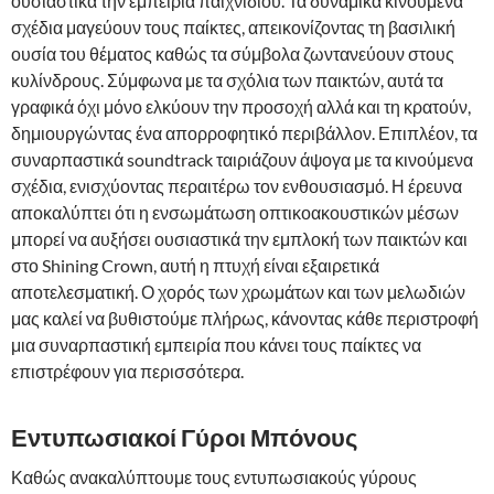
ουσιαστικά την εμπειρία παιχνιδιού. Τα δυναμικά κινούμενα
σχέδια μαγεύουν τους παίκτες, απεικονίζοντας τη βασιλική
ουσία του θέματος καθώς τα σύμβολα ζωντανεύουν στους
κυλίνδρους. Σύμφωνα με τα σχόλια των παικτών, αυτά τα
γραφικά όχι μόνο ελκύουν την προσοχή αλλά και τη κρατούν,
δημιουργώντας ένα απορροφητικό περιβάλλον. Επιπλέον, τα
συναρπαστικά soundtrack ταιριάζουν άψογα με τα κινούμενα
σχέδια, ενισχύοντας περαιτέρω τον ενθουσιασμό. Η έρευνα
αποκαλύπτει ότι η ενσωμάτωση οπτικοακουστικών μέσων
μπορεί να αυξήσει ουσιαστικά την εμπλοκή των παικτών και
στο Shining Crown, αυτή η πτυχή είναι εξαιρετικά
αποτελεσματική. Ο χορός των χρωμάτων και των μελωδιών
μας καλεί να βυθιστούμε πλήρως, κάνοντας κάθε περιστροφή
μια συναρπαστική εμπειρία που κάνει τους παίκτες να
επιστρέφουν για περισσότερα.
Εντυπωσιακοί Γύροι Μπόνους
Καθώς ανακαλύπτουμε τους εντυπωσιακούς γύρους