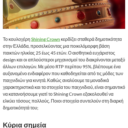
Το κουλοχέρη
Shining Crown
κερδίζει σταθερά δημοτικότητα
στην Ελλάδα, προσελκύοντας μια ποικιλόμορφη βάση
παικτών ηλικίας 25 έως 45 ετών. Ο αισθητικά ευχάριστος
design και οι απλούστεροι μηχανισμοί του διακρίνονται μεταξύ
άλλων επιλογών. Με μέσο RTP περίπου 95%, βλέπουμε ένα
αυξανομένο ενδιαφέρον που καθοδηγείται από τις μόδες των
παιχνιδιών για κινητά. Καθώς αναλύουμε τα μοναδικά
χαρακτηριστικά και τα στοιχεία του παιχνιδιού, είναι σημαντικό
να κατανοήσουμε γιατί το Shining Crown εξακολουθεί να
ελκύει τόσους πολλούς. Ποιοι στοιχεία συντελούν στη διαρκή
δημοτικότητά του;
Κύρια σημεία