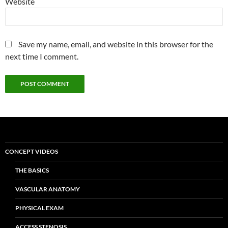
Website
Save my name, email, and website in this browser for the
next time I comment.
CONCEPT VIDEOS
THE BASICS
VASCULAR ANATOMY
PHYSICAL EXAM
ACCESS STENOSIS