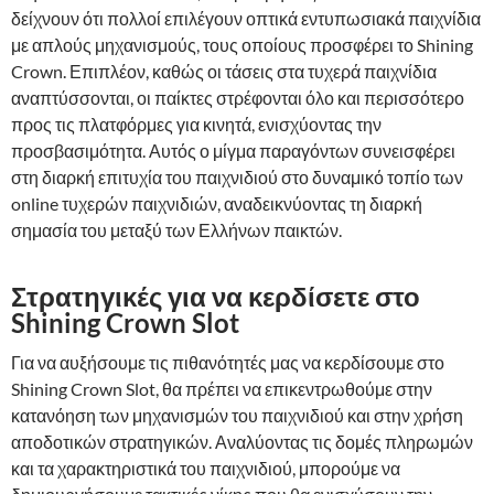
δείχνουν ότι πολλοί επιλέγουν οπτικά εντυπωσιακά παιχνίδια
με απλούς μηχανισμούς, τους οποίους προσφέρει το Shining
Crown. Επιπλέον, καθώς οι τάσεις στα τυχερά παιχνίδια
αναπτύσσονται, οι παίκτες στρέφονται όλο και περισσότερο
προς τις πλατφόρμες για κινητά, ενισχύοντας την
προσβασιμότητα. Αυτός ο μίγμα παραγόντων συνεισφέρει
στη διαρκή επιτυχία του παιχνιδιού στο δυναμικό τοπίο των
online τυχερών παιχνιδιών, αναδεικνύοντας τη διαρκή
σημασία του μεταξύ των Ελλήνων παικτών.
Στρατηγικές για να κερδίσετε στο
Shining Crown Slot
Για να αυξήσουμε τις πιθανότητές μας να κερδίσουμε στο
Shining Crown Slot, θα πρέπει να επικεντρωθούμε στην
κατανόηση των μηχανισμών του παιχνιδιού και στην χρήση
αποδοτικών στρατηγικών. Αναλύοντας τις δομές πληρωμών
και τα χαρακτηριστικά του παιχνιδιού, μπορούμε να