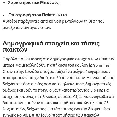
Χαρακτηριστικά Μπόνους
Επιστροφή στον Παίκτη (RTP)
Αυτοί οι παράγοντες από κοινού βελτιώνουν τη θέση του
μεταξύ των ανταγωνιστών.
Δημογραφικά στοιχεία και τάσεις
παικτών
Παρόλο που οι τάσεις στα δημογραφικά στοιχεία των παικτών
μπορεί να μεταβληθούν, η απήχηση του κουλοχέρη Shining
Crown στην Ελλάδα υπογραμμίζει ένα μείγμα διαφορετικών
προτιμήσεων παιχνιδιού μεταξύ των παικτών. Η ανάλυσή μας
δείχνει ότι τόσο οι νέες όσο και οι ηλικιωμένες δημογραφικές
ομάδες εκτιμούν το παιχνίδι, αντικατοπτρίζοντας μια ευρεία
απήχηση σε όλες τις ηλικιακές ομάδες. Αξίζει να αναφερθεί ότι
διαπιστώνουμε έναν σημαντικό αριθμό παικτών ηλικίας 25
έως 45 ετών, δείχνοντας μια τάση προς ένα πιο δεσμευμένο
ενήλικο κοινό. Επιπλέον, οι προτιμήσεις των παικτών