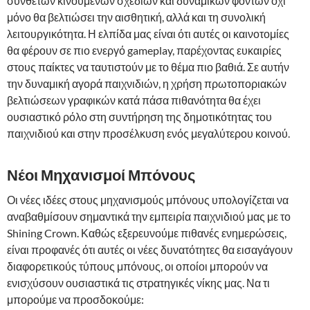
σύνθετων κινούμενων σχεδίων και δυναμικών φόντων όχι
μόνο θα βελτιώσει την αισθητική, αλλά και τη συνολική
λειτουργικότητα. Η ελπίδα μας είναι ότι αυτές οι καινοτομίες
θα φέρουν σε πιο ενεργό gameplay, παρέχοντας ευκαιρίες
στους παίκτες να ταυτιστούν με το θέμα πιο βαθιά. Σε αυτήν
την δυναμική αγορά παιχνιδιών, η χρήση πρωτοποριακών
βελτιώσεων γραφικών κατά πάσα πιθανότητα θα έχει
ουσιαστικό ρόλο στη συντήρηση της δημοτικότητας του
παιχνιδιού και στην προσέλκυση ενός μεγαλύτερου κοινού.
Νέοι Μηχανισμοί Μπόνους
Οι νέες ιδέες στους μηχανισμούς μπόνους υπολογίζεται να
αναβαθμίσουν σημαντικά την εμπειρία παιχνιδιού μας με το
Shining Crown. Καθώς εξερευνούμε πιθανές ενημερώσεις,
είναι προφανές ότι αυτές οι νέες δυνατότητες θα εισαγάγουν
διαφορετικούς τύπους μπόνους, οι οποίοι μπορούν να
ενισχύσουν ουσιαστικά τις στρατηγικές νίκης μας. Να τι
μπορούμε να προσδοκούμε: