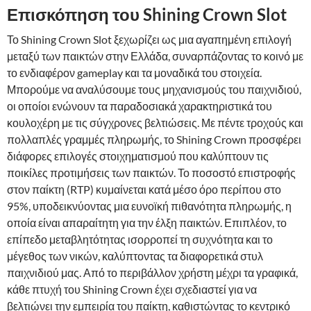
Επισκόπηση του Shining Crown Slot
Το Shining Crown Slot ξεχωρίζει ως μια αγαπημένη επιλογή
μεταξύ των παικτών στην Ελλάδα, συναρπάζοντας το κοινό με
το ενδιαφέρον gameplay και τα μοναδικά του στοιχεία.
Μπορούμε να αναλύσουμε τους μηχανισμούς του παιχνιδιού,
οι οποίοι ενώνουν τα παραδοσιακά χαρακτηριστικά του
κουλοχέρη με τις σύγχρονες βελτιώσεις. Με πέντε τροχούς και
πολλαπλές γραμμές πληρωμής, το Shining Crown προσφέρει
διάφορες επιλογές στοιχηματισμού που καλύπτουν τις
ποικίλες προτιμήσεις των παικτών. Το ποσοστό επιστροφής
στον παίκτη (RTP) κυμαίνεται κατά μέσο όρο περίπου στο
95%, υποδεικνύοντας μια ευνοϊκή πιθανότητα πληρωμής, η
οποία είναι απαραίτητη για την έλξη παικτών. Επιπλέον, το
επίπεδο μεταβλητότητας ισορροπεί τη συχνότητα και το
μέγεθος των νικών, καλύπτοντας τα διαφορετικά στυλ
παιχνιδιού μας. Από το περιβάλλον χρήστη μέχρι τα γραφικά,
κάθε πτυχή του Shining Crown έχει σχεδιαστεί για να
βελτιώνει την εμπειρία του παίκτη, καθιστώντας το κεντρικό