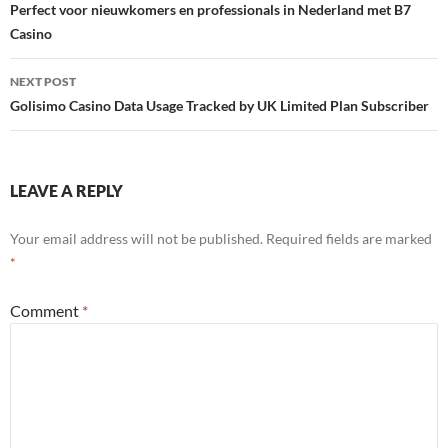
navigation
Perfect voor nieuwkomers en professionals in Nederland met B7
Casino
NEXT POST
Golisimo Casino Data Usage Tracked by UK Limited Plan Subscriber
LEAVE A REPLY
Your email address will not be published.
Required fields are marked
*
Comment
*