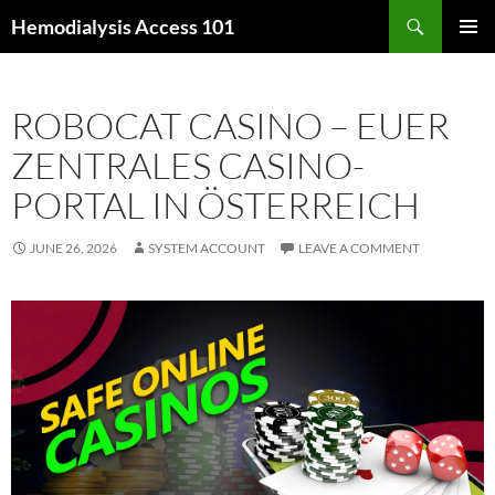
Skip
Search
Hemodialysis Access 101
to
PRIMAR
content
MENU
ROBOCAT CASINO – EUER
ZENTRALES CASINO-
PORTAL IN ÖSTERREICH
JUNE 26, 2026
SYSTEM ACCOUNT
LEAVE A COMMENT