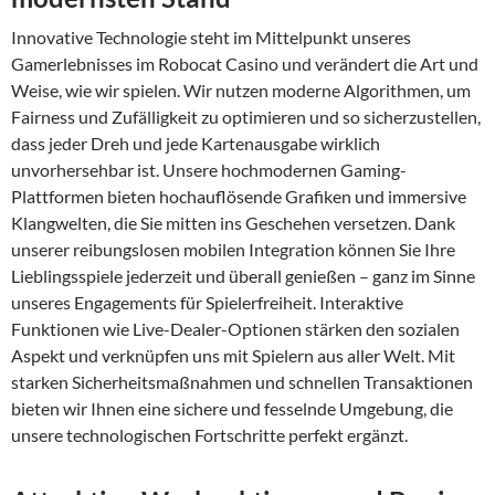
Innovative Technologie steht im Mittelpunkt unseres
Gamerlebnisses im Robocat Casino und verändert die Art und
Weise, wie wir spielen. Wir nutzen moderne Algorithmen, um
Fairness und Zufälligkeit zu optimieren und so sicherzustellen,
dass jeder Dreh und jede Kartenausgabe wirklich
unvorhersehbar ist. Unsere hochmodernen Gaming-
Plattformen bieten hochauflösende Grafiken und immersive
Klangwelten, die Sie mitten ins Geschehen versetzen. Dank
unserer reibungslosen mobilen Integration können Sie Ihre
Lieblingsspiele jederzeit und überall genießen – ganz im Sinne
unseres Engagements für Spielerfreiheit. Interaktive
Funktionen wie Live-Dealer-Optionen stärken den sozialen
Aspekt und verknüpfen uns mit Spielern aus aller Welt. Mit
starken Sicherheitsmaßnahmen und schnellen Transaktionen
bieten wir Ihnen eine sichere und fesselnde Umgebung, die
unsere technologischen Fortschritte perfekt ergänzt.