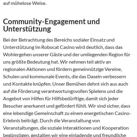
auf mühelose Weise.
Community-Engagement und
Unterstützung
Bei der Betrachtung des Bereichs sozialer Einsatz und
Unterstützung im Robocat Casino wird deutlich, dass das
Wohlergehen unserer Gäste und der umliegenden Region für
uns größte Bedeutung hat. Wir nehmen teil aktiv an
regionalen Aktionen und fördern gemeinnützige Vereine,
Schulen und kommunale Events, die das Dasein verbessern
und Kontakte knüpfen. Unser Bemühen dehnt sich aus auch
auf die Förderung verantwortungsvollen Spielens und die
Angebot von Hilfen für Hilfsbedürftige, damit sich jeder
Besucher anerkannt und gefördert fühlt. Wir sind sicher, dass
eine lebendige Gemeinschaft zu einem energetischen Casino-
Erlebnis beiträgt. Durch die Veranstaltung von
Veranstaltungen, die soziale Interaktionen und Kooperation
begünstigen, gestalten wir eine einladende und freundliche