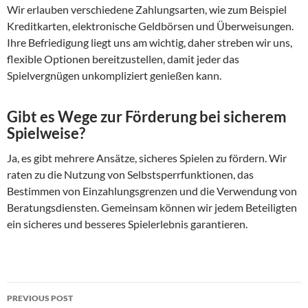
Wir erlauben verschiedene Zahlungsarten, wie zum Beispiel
Kreditkarten, elektronische Geldbörsen und Überweisungen.
Ihre Befriedigung liegt uns am wichtig, daher streben wir uns,
flexible Optionen bereitzustellen, damit jeder das
Spielvergnügen unkompliziert genießen kann.
Gibt es Wege zur Förderung bei sicherem
Spielweise?
Ja, es gibt mehrere Ansätze, sicheres Spielen zu fördern. Wir
raten zu die Nutzung von Selbstsperrfunktionen, das
Bestimmen von Einzahlungsgrenzen und die Verwendung von
Beratungsdiensten. Gemeinsam können wir jedem Beteiligten
ein sicheres und besseres Spielerlebnis garantieren.
Post
PREVIOUS POST