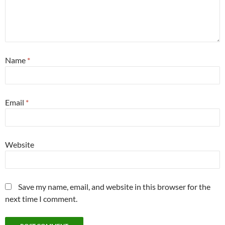
Name
*
Email
*
Website
Save my name, email, and website in this browser for the
next time I comment.