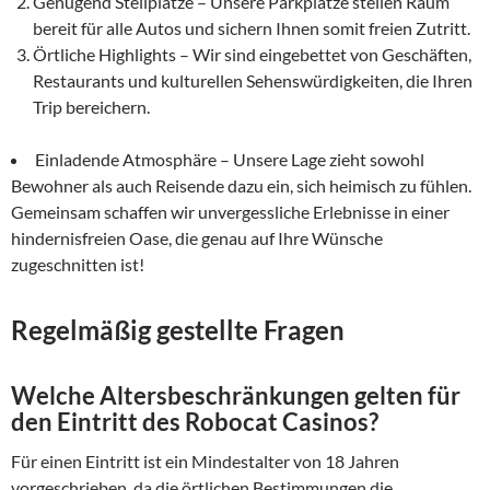
Genügend Stellplätze – Unsere Parkplätze stellen Raum
bereit für alle Autos und sichern Ihnen somit freien Zutritt.
Örtliche Highlights – Wir sind eingebettet von Geschäften,
Restaurants und kulturellen Sehenswürdigkeiten, die Ihren
Trip bereichern.
Einladende Atmosphäre – Unsere Lage zieht sowohl
Bewohner als auch Reisende dazu ein, sich heimisch zu fühlen.
Gemeinsam schaffen wir unvergessliche Erlebnisse in einer
hindernisfreien Oase, die genau auf Ihre Wünsche
zugeschnitten ist!
Regelmäßig gestellte Fragen
Welche Altersbeschränkungen gelten für
den Eintritt des Robocat Casinos?
Für einen Eintritt ist ein Mindestalter von 18 Jahren
vorgeschrieben, da die örtlichen Bestimmungen die