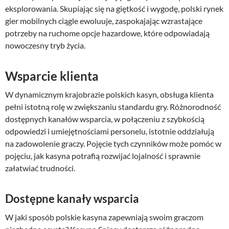
eksplorowania. Skupiając się na giętkość i wygodę, polski rynek
gier mobilnych ciągle ewoluuje, zaspokajając wzrastające
potrzeby na ruchome opcje hazardowe, które odpowiadają
nowoczesny tryb życia.
Wsparcie klienta
W dynamicznym krajobrazie polskich kasyn, obsługa klienta
pełni istotną rolę w zwiększaniu standardu gry. Różnorodność
dostępnych kanałów wsparcia, w połączeniu z szybkością
odpowiedzi i umiejętnościami personelu, istotnie oddziałują
na zadowolenie graczy. Pojęcie tych czynników może pomóc w
pojęciu, jak kasyna potrafią rozwijać lojalność i sprawnie
załatwiać trudności.
Dostępne kanały wsparcia
W jaki sposób polskie kasyna zapewniają swoim graczom