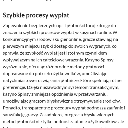
Szybkie procesy wypłat
Zapewnienie bezpiecznych opcji płatności toruje drogę do
znaczenia szybkich procesów wypłat w kasynach online. W
konkurencyjnym środowisku gier online, gracze stawiają na
pierwszym miejscu szybki dostęp do swoich wygranych, co
sprawia, że szybkość wypłat jest istotnym czynnikiem
wpływającym na ich całościowe wrażenia. Kasyno Spinsy
wyróżnia się, oferując różnorodne metody płatności
dopasowane do potrzeb użytkowników, umożliwiając
natychmiastowe rozwiązania płatnicze, które spełniają różne
preferencje. Dzięki niezawodnym systemom transakcyjnym,
kasyno Spinsy zmniejsza opóźnienia w przetwarzaniu,
umożliwiając graczom błyskawiczne otrzymywanie środków.
Ponadto, transparentne procedury wypłat podnoszą zaufanie i
satysfakcję graczy. Zasadniczo, integracja błyskawicznych
metod płatności nie tylko podnosi zaufanie użytkowników, ale