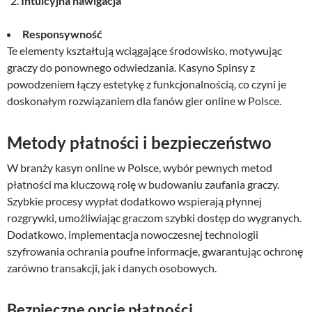
Intuicyjna nawigacja
Responsywność
Te elementy kształtują wciągające środowisko, motywując
graczy do ponownego odwiedzania. Kasyno Spinsy z
powodzeniem łączy estetykę z funkcjonalnością, co czyni je
doskonałym rozwiązaniem dla fanów gier online w Polsce.
Metody płatności i bezpieczeństwo
W branży kasyn online w Polsce, wybór pewnych metod
płatności ma kluczową rolę w budowaniu zaufania graczy.
Szybkie procesy wypłat dodatkowo wspierają płynnej
rozgrywki, umożliwiając graczom szybki dostęp do wygranych.
Dodatkowo, implementacja nowoczesnej technologii
szyfrowania ochrania poufne informacje, gwarantując ochronę
zarówno transakcji, jak i danych osobowych.
Bezpieczne opcje płatności