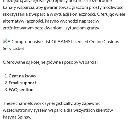
niezbędną asystę? Kasyno Spinsy dostarcza różnorodne
kanały wsparcia, aby gwarantować graczom prosty możliwość
skorzystania z wsparcia w sytuacji konieczności. Oferując wiele
alternatyw łączności, kasyno wychodzi naprzeciw
zróżnicowanym oczekiwaniom i sytuacjom graczy.
Oferowane są kolejne główne sposoby wsparcia:
Czat na żywo
Email support
FAQ section
These channels work synergistically, aby zapewnić
wszechstronny system wsparcia dla wszystkich klientów
kasyna Spinsy.