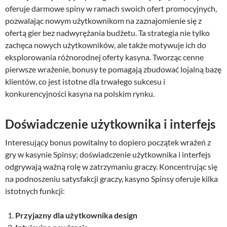
oferuje darmowe spiny w ramach swoich ofert promocyjnych,
pozwalając nowym użytkownikom na zaznajomienie się z
ofertą gier bez nadwyrężania budżetu. Ta strategia nie tylko
zachęca nowych użytkowników, ale także motywuje ich do
eksplorowania różnorodnej oferty kasyna. Tworząc cenne
pierwsze wrażenie, bonusy te pomagają zbudować lojalną bazę
klientów, co jest istotne dla trwałego sukcesu i
konkurencyjności kasyna na polskim rynku.
Doświadczenie użytkownika i interfejs
Interesujący bonus powitalny to dopiero początek wrażeń z
gry w kasynie Spinsy; doświadczenie użytkownika i interfejs
odgrywają ważną rolę w zatrzymaniu graczy. Koncentrując się
na podnoszeniu satysfakcji graczy, kasyno Spinsy oferuje kilka
istotnych funkcji:
Przyjazny dla użytkownika design