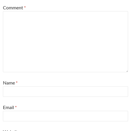
Comment
*
Name
*
Email
*