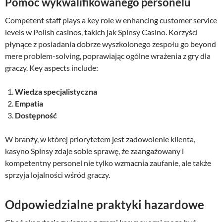
Pomoc wykwalifikowanego personelu
Competent staff plays a key role w enhancing customer service
levels w Polish casinos, takich jak Spinsy Casino. Korzyści
płynące z posiadania dobrze wyszkolonego zespołu go beyond
mere problem-solving, poprawiając ogólne wrażenia z gry dla
graczy. Key aspects include:
Wiedza specjalistyczna
Empatia
Dostępność
W branży, w której priorytetem jest zadowolenie klienta,
kasyno Spinsy zdaje sobie sprawę, że zaangażowany i
kompetentny personel nie tylko wzmacnia zaufanie, ale także
sprzyja lojalności wśród graczy.
Odpowiedzialne praktyki hazardowe