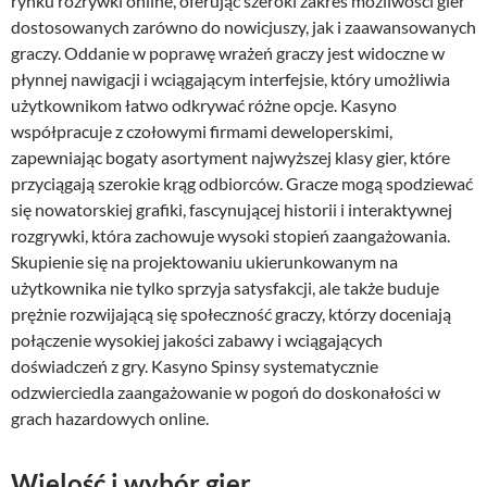
rynku rozrywki online, oferując szeroki zakres możliwości gier
dostosowanych zarówno do nowicjuszy, jak i zaawansowanych
graczy. Oddanie w poprawę wrażeń graczy jest widoczne w
płynnej nawigacji i wciągającym interfejsie, który umożliwia
użytkownikom łatwo odkrywać różne opcje. Kasyno
współpracuje z czołowymi firmami deweloperskimi,
zapewniając bogaty asortyment najwyższej klasy gier, które
przyciągają szerokie krąg odbiorców. Gracze mogą spodziewać
się nowatorskiej grafiki, fascynującej historii i interaktywnej
rozgrywki, która zachowuje wysoki stopień zaangażowania.
Skupienie się na projektowaniu ukierunkowanym na
użytkownika nie tylko sprzyja satysfakcji, ale także buduje
prężnie rozwijającą się społeczność graczy, którzy doceniają
połączenie wysokiej jakości zabawy i wciągających
doświadczeń z gry. Kasyno Spinsy systematycznie
odzwierciedla zaangażowanie w pogoń do doskonałości w
grach hazardowych online.
Wielość i wybór gier