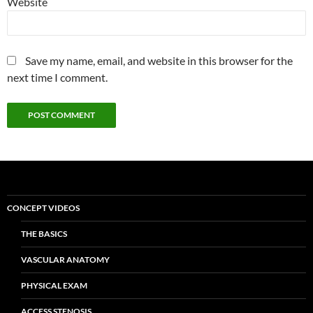
Website
Save my name, email, and website in this browser for the
next time I comment.
CONCEPT VIDEOS
THE BASICS
VASCULAR ANATOMY
PHYSICAL EXAM
ACCESS STENOSIS