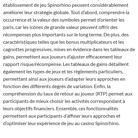
établissement de jeu Spinorhino peuvent considérablement
améliorer leur stratégie globale. Tout d’abord, comprendre la
occurrence et la valeur des symboles permet d’orienter les
paris, car les icônes de grande valeur peuvent offrir des
récompenses plus importants sur le long terme. De plus, des
caractéristiques telles que les bonus multiplicateurs et les
cagnottes progressives, mises en évidence dans les tableaux de
gains, permettent aux joueurs d’ajuster efficacement leur
rapport risque/récompense. Les tableaux de gains détaillent
également les types de jeux et les règlements particuliers,
permettant ainsi aux joueurs d’adapter leurs approches en
fonction des différents degrés de variation. Enfin, la
compréhension du taux de retour au joueur (RTP) permet aux
participants de mieux choisir les activités correspondant à
leurs objectifs financiers. Ensemble, ces fonctionnalités
permettent aux participants d’affiner leurs approches et
d’optimiser leur expérience de jeu au casino Spinorhino.