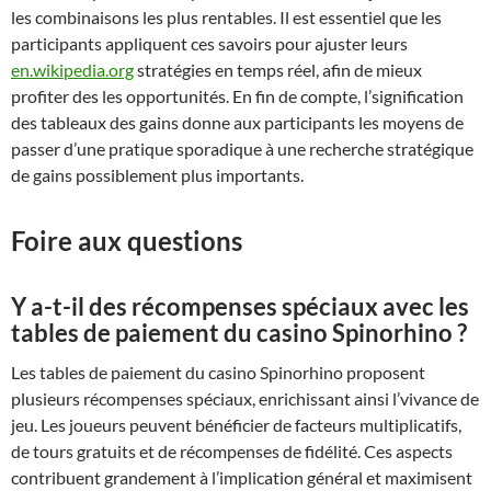
les combinaisons les plus rentables. Il est essentiel que les
participants appliquent ces savoirs pour ajuster leurs
en.wikipedia.org
stratégies en temps réel, afin de mieux
profiter des les opportunités. En fin de compte, l’signification
des tableaux des gains donne aux participants les moyens de
passer d’une pratique sporadique à une recherche stratégique
de gains possiblement plus importants.
Foire aux questions
Y a-t-il des récompenses spéciaux avec les
tables de paiement du casino Spinorhino ?
Les tables de paiement du casino Spinorhino proposent
plusieurs récompenses spéciaux, enrichissant ainsi l’vivance de
jeu. Les joueurs peuvent bénéficier de facteurs multiplicatifs,
de tours gratuits et de récompenses de fidélité. Ces aspects
contribuent grandement à l’implication général et maximisent