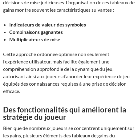
décisions de mise judicieuses. L’organisation de ces tableaux de
gains montre souvent les caractéristiques suivantes :
Indicateurs de valeur des symboles
Combinaisons gagnantes
Multiplicateurs de mise
Cette approche ordonnée optimise non seulement
l’expérience utilisateur, mais facilite également une
compréhension approfondie de la dynamique du jeu,
autorisant ainsi aux joueurs d’aborder leur expérience de jeu
équipés des connaissances requises à une prise de décision
efficace.
Des fonctionnalités qui améliorent la
stratégie du joueur
Bien que de nombreux joueurs se concentrent uniquement sur
les gains, plusieurs éléments des tableaux de gains du