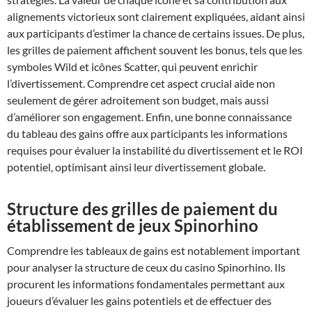
alignements victorieux sont clairement expliquées, aidant ainsi
aux participants d’estimer la chance de certains issues. De plus,
les grilles de paiement affichent souvent les bonus, tels que les
symboles Wild et icônes Scatter, qui peuvent enrichir
l’divertissement. Comprendre cet aspect crucial aide non
seulement de gérer adroitement son budget, mais aussi
d’améliorer son engagement. Enfin, une bonne connaissance
du tableau des gains offre aux participants les informations
requises pour évaluer la instabilité du divertissement et le ROI
potentiel, optimisant ainsi leur divertissement globale.
Structure des grilles de paiement du
établissement de jeux Spinorhino
Comprendre les tableaux de gains est notablement important
pour analyser la structure de ceux du casino Spinorhino. Ils
procurent les informations fondamentales permettant aux
joueurs d’évaluer les gains potentiels et de effectuer des