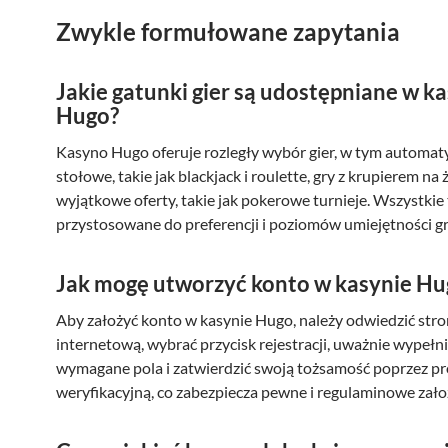
Zwykle formułowane zapytania
Jakie gatunki gier są udostępniane w k
Hugo?
Kasyno Hugo oferuje rozległy wybór gier, w tym automaty 
stołowe, takie jak blackjack i roulette, gry z krupierem na
wyjątkowe oferty, takie jak pokerowe turnieje. Wszystkie 
przystosowane do preferencji i poziomów umiejętności gr
Jak mogę utworzyć konto w kasynie Hu
Aby założyć konto w kasynie Hugo, należy odwiedzić str
internetową, wybrać przycisk rejestracji, uważnie wypełn
wymagane pola i zatwierdzić swoją tożsamość poprzez p
weryfikacyjną, co zabezpiecza pewne i regulaminowe zało