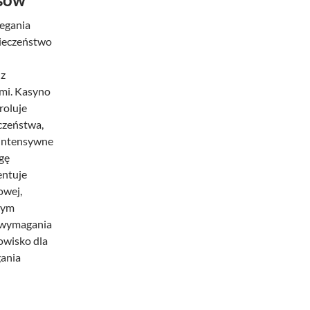
zegania
pieczeństwo
 z
mi. Kasyno
roluje
czeństwa,
 intensywne
gę
entuje
owej,
 tym
e wymagania
owisko dla
gania