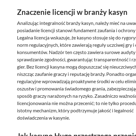
Znaczenie licencji w branży kasyn
Analizując integralność branży kasyn, należy mieć na uwa
posiadanie licencji stanowi fundament zaufania i ochrony 
Legalna licencja wskazuje, że kasyno stosuje się do rygor
norm regulacyjnych, które zawierają reguły uczciwej gry i
konsumentów. Nadzór ten często zawiera surowe audyty 
sprawdzanie zgodności, gwarantując transparentność i rz
gier. Bez licencji kasyna mogą dopuszczać się nieuczciwyc
niszcząc zaufanie graczy i reputację branży. Ponadto orga
regulacyjne wprowadzają proaktywne środki w celu elimin
oszustw i promowania świadomego grania, zabezpieczają
sposób graczy narażonych na ryzyko. Zasadniczo ważnośc
licencjonowania nie można przecenić; to nie tylko procedu
istotny mechanizm, który podtrzymuje jakość i legalność
doświadczenia w kasynie.
Jak kasyno Hugo przestrzega przep