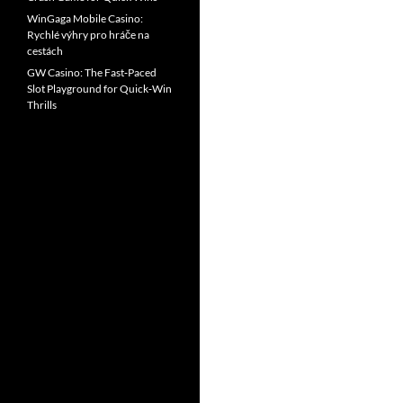
WinGaga Mobile Casino:
Rychlé výhry pro hráče na
cestách
GW Casino: The Fast‑Paced
Slot Playground for Quick‑Win
Thrills