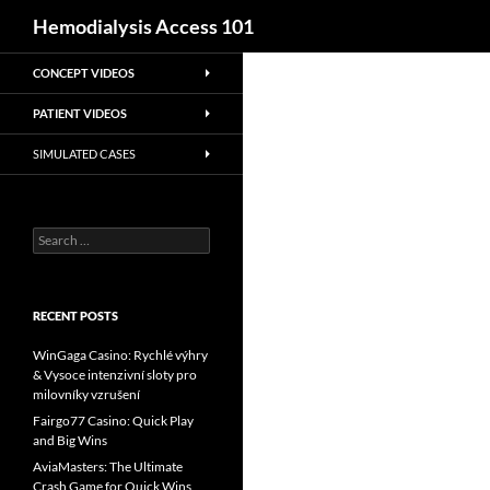
Search
Hemodialysis Access 101
Skip
CONCEPT VIDEOS
to
content
PATIENT VIDEOS
SIMULATED CASES
Search
for:
RECENT POSTS
WinGaga Casino: Rychlé výhry
& Vysoce intenzivní sloty pro
milovníky vzrušení
Fairgo77 Casino: Quick Play
and Big Wins
AviaMasters: The Ultimate
Crash Game for Quick Wins