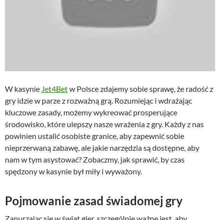
W kasynie
Jet4Bet
w Polsce zdajemy sobie sprawę, że radość z
gry idzie w parze z rozważną grą. Rozumiejąc i wdrażając
kluczowe zasady, możemy wykreować prosperujące
środowisko, które ulepszy nasze wrażenia z gry. Każdy z nas
powinien ustalić osobiste granice, aby zapewnić sobie
nieprzerwaną zabawę, ale jakie narzędzia są dostępne, aby
nam w tym asystować? Zobaczmy, jak sprawić, by czas
spędzony w kasynie był miły i wyważony.
Pojmowanie zasad świadomej gry
Zanurzając się w świat gier, szczególnie ważne jest, aby