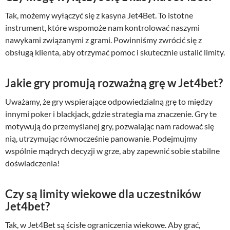
Tak, możemy wyłączyć się z kasyna Jet4Bet. To istotne
instrument, które wspomoże nam kontrolować naszymi
nawykami związanymi z grami. Powinniśmy zwrócić się z
obsługą klienta, aby otrzymać pomoc i skutecznie ustalić limity.
Jakie gry promują rozważną grę w Jet4bet?
Uważamy, że gry wspierające odpowiedzialną grę to między
innymi poker i blackjack, gdzie strategia ma znaczenie. Gry te
motywują do przemyślanej gry, pozwalając nam radować się
nią, utrzymując równocześnie panowanie. Podejmujmy
wspólnie mądrych decyzji w grze, aby zapewnić sobie stabilne
doświadczenia!
Czy są limity wiekowe dla uczestników
Jet4bet?
Tak, w Jet4Bet są ścisłe ograniczenia wiekowe. Aby grać,