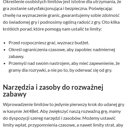
Określenie osobistych limitów jest istotne dla utrzymania, że
gra zostanie satysfakcjonująca i bezpieczna. Poświęcając
chwilę na wyznaczenie granic, gwarantujemy sobie zdolność
do świadomej gry i podnosimy ogólną radość z gry. Oto kilka
krótkich porad, które pomogą nam ustalić te limity:
Przed rozpoczniesz grać, wyznacz budżet.
Określ ograniczenia czasowe, aby zapobiec nadmiernej
zabawy.
Przemyśl nad swoim nastrojem, aby mieć zapewnienie, że
gramy dla rozrywki, a nie po to, by oderwać się od gry.
Narzędzia i zasoby do rozważnej
zabawy
Wprowadzenie limitów to jedynie pierwszy krok do udanej gry
w kasynie Jet4Bet. Aby zwiększyć naszą rozważną grę, mamy
do dyspozycji szereg narzędzi i zasobów. Możemy ustawić
limity wpłat, przypomnienia czasowe, a nawet limity strat, aby