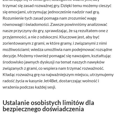
trzymać się zasad rozważnej gry. Dzięki temu możemy cieszyć
się emocjami, utrzymując jednocześnie nadzór nad grą.
Rozumienie tych zasad pomaga nam zrozumieć wagę
równowagi i świadomości. Zawsze powinniśmy analizować
nasze przyczyny do gry, sprawdzając, że są rezultatem one z
przyjemności, a nie z odskoczni. Kluczowe jest, aby być
zorientowanym z grami, w które gramy, i związanymi z nimi
możliwościami; wiedza umożliwia nam podejmować rozsądne
decyzje. Możemy również pomagać się nawzajem, kształtując
środowisko jawnych dyskusji na temat naszych nawyków
związanych z grami, co wspiera nam trzymać rozważność.
Kładąc rozważną grę na najważniejszym miejscu, utrzymujemy
radość życia w kasynie Jet4Bet, dostarczając wolność i
wrażenia podczas każdej sesji.
Ustalanie osobistych limitów dla
bezpiecznego doświadczenia