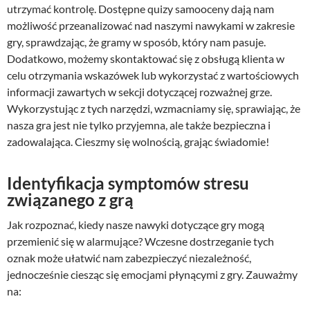
utrzymać kontrolę. Dostępne quizy samooceny dają nam
możliwość przeanalizować nad naszymi nawykami w zakresie
gry, sprawdzając, że gramy w sposób, który nam pasuje.
Dodatkowo, możemy skontaktować się z obsługą klienta w
celu otrzymania wskazówek lub wykorzystać z wartościowych
informacji zawartych w sekcji dotyczącej rozważnej grze.
Wykorzystując z tych narzędzi, wzmacniamy się, sprawiając, że
nasza gra jest nie tylko przyjemna, ale także bezpieczna i
zadowalająca. Cieszmy się wolnością, grając świadomie!
Identyfikacja symptomów stresu
związanego z grą
Jak rozpoznać, kiedy nasze nawyki dotyczące gry mogą
przemienić się w alarmujące? Wczesne dostrzeganie tych
oznak może ułatwić nam zabezpieczyć niezależność,
jednocześnie ciesząc się emocjami płynącymi z gry. Zauważmy
na: