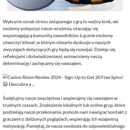
Wykrycie oznak stresu związanego z grą to ważny krok, ale
możemy polepszyć nasze wrażenia, otaczając się
wspomagającą komunitą zawodników. Łącznie możemy
utworzyć klimat, w którym otwarte dyskusje o naszych
zwyczajach dotyczących gry będą się rozwijać. Dzieląc się
refleksjami i doświadczeniami, wzmacniamy naszą
determinację i zachęcamy się nawzajem.
Świętujmy nasze zwycięstwa i wspierajmy się nawzajem w
trudnych czasach. Znalezienie lokalnych lub online grup, które
podzielają nasze przekonania, pomoże nam nawiązać kontakt z
graczami o zbliżonych poglądach, wspierając ich wzajemną
motywację. Pamiętaj, że nasza swoboda do odpowiedzialnego