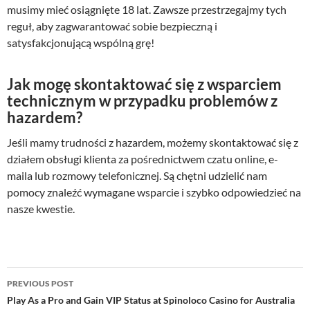
musimy mieć osiągnięte 18 lat. Zawsze przestrzegajmy tych
reguł, aby zagwarantować sobie bezpieczną i
satysfakcjonującą wspólną grę!
Jak mogę skontaktować się z wsparciem
technicznym w przypadku problemów z
hazardem?
Jeśli mamy trudności z hazardem, możemy skontaktować się z
działem obsługi klienta za pośrednictwem czatu online, e-
maila lub rozmowy telefonicznej. Są chętni udzielić nam
pomocy znaleźć wymagane wsparcie i szybko odpowiedzieć na
nasze kwestie.
Post
PREVIOUS POST
navigation
Play As a Pro and Gain VIP Status at Spinoloco Casino for Australia