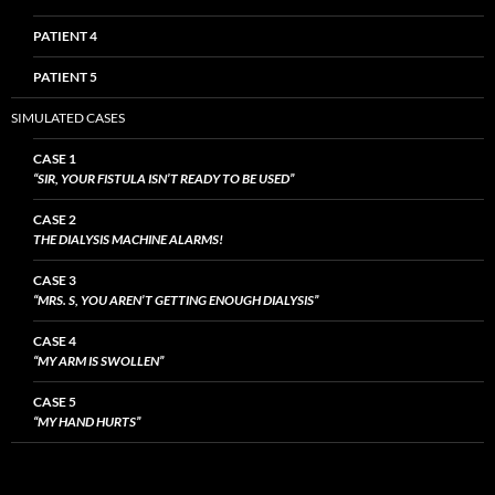
PATIENT 4
PATIENT 5
SIMULATED CASES
CASE 1
“SIR, YOUR FISTULA ISN’T READY TO BE USED”
CASE 2
THE DIALYSIS MACHINE ALARMS!
CASE 3
“MRS. S, YOU AREN’T GETTING ENOUGH DIALYSIS”
CASE 4
“MY ARM IS SWOLLEN”
CASE 5
“MY HAND HURTS”