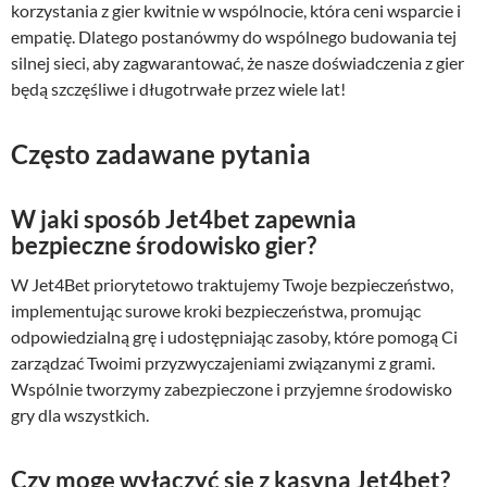
korzystania z gier kwitnie w wspólnocie, która ceni wsparcie i
empatię. Dlatego postanówmy do wspólnego budowania tej
silnej sieci, aby zagwarantować, że nasze doświadczenia z gier
będą szczęśliwe i długotrwałe przez wiele lat!
Często zadawane pytania
W jaki sposób Jet4bet zapewnia
bezpieczne środowisko gier?
W Jet4Bet priorytetowo traktujemy Twoje bezpieczeństwo,
implementując surowe kroki bezpieczeństwa, promując
odpowiedzialną grę i udostępniając zasoby, które pomogą Ci
zarządzać Twoimi przyzwyczajeniami związanymi z grami.
Wspólnie tworzymy zabezpieczone i przyjemne środowisko
gry dla wszystkich.
Czy mogę wyłączyć się z kasyna Jet4bet?