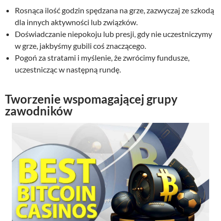
Rosnąca ilość godzin spędzana na grze, zazwyczaj ze szkodą
dla innych aktywności lub związków.
Doświadczanie niepokoju lub presji, gdy nie uczestniczymy
w grze, jakbyśmy gubili coś znaczącego.
Pogoń za stratami i myślenie, że zwrócimy fundusze,
uczestnicząc w następną rundę.
Tworzenie wspomagającej grupy
zawodników