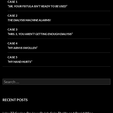
CASE 1
“SIR, YOUR FISTULA ISN’T READY TO BE USED”
CASE 2
THE DIALYSIS MACHINE ALARMS!
CASE 3
“MRS. S, YOU AREN’T GETTING ENOUGH DIALYSIS”
CASE 4
“MY ARM IS SWOLLEN”
CASE 5
“MY HAND HURTS”
Search
for:
RECENT POSTS