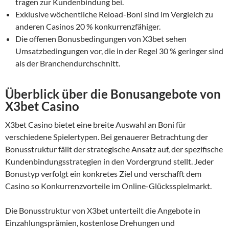
tragen zur Kundenbindung bei.
Exklusive wöchentliche Reload-Boni sind im Vergleich zu
anderen Casinos 20 % konkurrenzfähiger.
Die offenen Bonusbedingungen von X3bet sehen
Umsatzbedingungen vor, die in der Regel 30 % geringer sind
als der Branchendurchschnitt.
Überblick über die Bonusangebote von
X3bet Casino
X3bet Casino bietet eine breite Auswahl an Boni für
verschiedene Spielertypen. Bei genauerer Betrachtung der
Bonusstruktur fällt der strategische Ansatz auf, der spezifische
Kundenbindungsstrategien in den Vordergrund stellt. Jeder
Bonustyp verfolgt ein konkretes Ziel und verschafft dem
Casino so Konkurrenzvorteile im Online-Glücksspielmarkt.
Die Bonusstruktur von X3bet unterteilt die Angebote in
Einzahlungsprämien, kostenlose Drehungen und