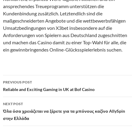
ansprechendes Treueprogramm unterstützen die
Kundenbindung zusätzlich. Letztendlich sind die
maßgeschneiderten Angebote und die wettbewerbsfähigen
Umsatzbedingungen von X3bet insbesondere auf die
Anforderungen von Spielern aus Deutschland zugeschnitten
und machen das Casino damit zu einer Top-Wahl für alle, die
ein gewinnbringendes Online-Glücksspielerlebnis suchen.
Post
PREVIOUS POST
navigation
Reliable and Exciting Gaming in UK at Bof Casino
NEXT POST
Όλα όσα χρειάζεται να ξέρετε για τα μπόνους καζίνο AllySpin
στην Ελλάδα