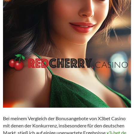
Bei meinem Vergleich der Bonusangebote von X3bet Casino
mit denen der Konkurrenz, insbesondere für den deutschen
Markt, stieß ich auf einige unerwartete Ergebnisse
x3-bet.de
.