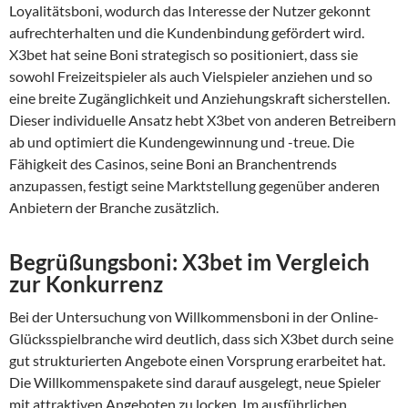
Loyalitätsboni, wodurch das Interesse der Nutzer gekonnt
aufrechterhalten und die Kundenbindung gefördert wird.
X3bet hat seine Boni strategisch so positioniert, dass sie
sowohl Freizeitspieler als auch Vielspieler anziehen und so
eine breite Zugänglichkeit und Anziehungskraft sicherstellen.
Dieser individuelle Ansatz hebt X3bet von anderen Betreibern
ab und optimiert die Kundengewinnung und -treue. Die
Fähigkeit des Casinos, seine Boni an Branchentrends
anzupassen, festigt seine Marktstellung gegenüber anderen
Anbietern der Branche zusätzlich.
Begrüßungsboni: X3bet im Vergleich
zur Konkurrenz
Bei der Untersuchung von Willkommensboni in der Online-
Glücksspielbranche wird deutlich, dass sich X3bet durch seine
gut strukturierten Angebote einen Vorsprung erarbeitet hat.
Die Willkommenspakete sind darauf ausgelegt, neue Spieler
mit attraktiven Angeboten zu locken. Im ausführlichen