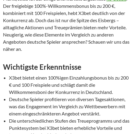
Der freigiebige 100%-Willkommensbonus bis zu 200 €,
kombiniert mit 100 Freispielen, hebt X3bet deutlich von der
Konkurrenz ab. Doch das ist nur die Spitze des Eisbergs –
alltagliche Aktionen und Treueprämien bieten mehr Vorteile.
Neugierig, wie diese Elemente im Vergleich zu anderen
Angeboten deutsche Spieler ansprechen? Schauen wir uns das
näher an.
Wichtigste Erkenntnisse
X3bet bietet einen 100%igen Einzahlungsbonus bis zu 200
€ und 100 Freispiele und schlägt damit die
Willkommensboni der Konkurrenz in Deutschland.
Deutsche Spieler profitieren von diversen Tagesaktionen,
was das Engagement im Vergleich zu Wettbewerbern mit
einem eingeschränkteren Angebot verstärkt.
Die unterschiedlichen Stufen des Treueprogramms und das
Punktesystem bei X3bet bieten erhebliche Vorteile und