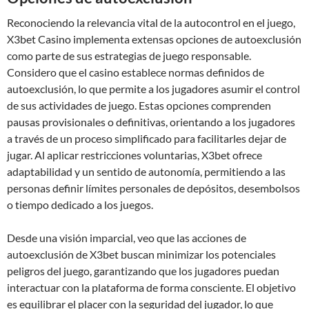
Reconociendo la relevancia vital de la autocontrol en el juego,
X3bet Casino implementa extensas opciones de autoexclusión
como parte de sus estrategias de juego responsable.
Considero que el casino establece normas definidos de
autoexclusión, lo que permite a los jugadores asumir el control
de sus actividades de juego. Estas opciones comprenden
pausas provisionales o definitivas, orientando a los jugadores
a través de un proceso simplificado para facilitarles dejar de
jugar. Al aplicar restricciones voluntarias, X3bet ofrece
adaptabilidad y un sentido de autonomía, permitiendo a las
personas definir límites personales de depósitos, desembolsos
o tiempo dedicado a los juegos.
Desde una visión imparcial, veo que las acciones de
autoexclusión de X3bet buscan minimizar los potenciales
peligros del juego, garantizando que los jugadores puedan
interactuar con la plataforma de forma consciente. El objetivo
es equilibrar el placer con la seguridad del jugador, lo que