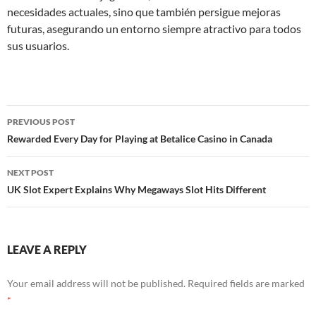
necesidades actuales, sino que también persigue mejoras
futuras, asegurando un entorno siempre atractivo para todos
sus usuarios.
Post
PREVIOUS POST
navigation
Rewarded Every Day for Playing at Betalice Casino in Canada
NEXT POST
UK Slot Expert Explains Why Megaways Slot Hits Different
LEAVE A REPLY
Your email address will not be published.
Required fields are marked
*