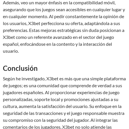
Además, veo un mayor énfasis en la compatibilidad móvil,
asegurando que los juegos sean accesibles en cualquier lugar y
en cualquier momento. Al pedir constantemente la opinión de
los usuarios, X3bet perfecciona su oferta, adaptándola a sus
preferencias. Estas mejoras estratégicas sin duda posicionan a
X3bet como un referente avanzado en el sector del juego
español, enfocándose en la contento y la interacción del
usuario.
Conclusión
Según he investigado, X3bet es más que una simple plataforma
de juegos; es una comunidad que comprende de verdad a sus
jugadores españoles. Al proporcionar experiencias de juego
personalizadas, soporte local y promociones ajustadas a su
cultura, aumenta la satisfacción del usuario. Su enfoque en la
seguridad de las transacciones y el juego responsable muestra
su compromiso con la seguridad del jugador. Al integrar las
comentarios de los jugadores, X3bet no solo atiende las