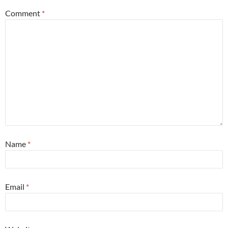
Comment
*
Name
*
Email
*