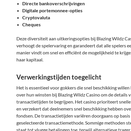
Directe bankoverschrijvingen
Digitale portemonnee-opties
Cryptovaluta
Cheques
Deze diversiteit aan uitkeringsopties bij Blazing Wildz Ca
verhoogt de spelervaring en garandeert dat alle spelers e
manier vindt om snel en efficiënt de mogelijkheid te krijgen
haar kapitaal.
Verwerkingstijden toegelicht
Het is essentieel voor gokkers die snel beschikking wille
over hun winsten bij Blazing Wildz Casino om de details 
transactietijden te begrijpen. Het casino prioriteert snell
en verzekert dat deelnemers snel beschikking hebben ov
fondsen. De transactietijden variëren doorgaans op basis
geselecteerde transactiemethode. Sommige methoden ste
staat tot vlugge betalingen toe, terwijl alternatieve trage