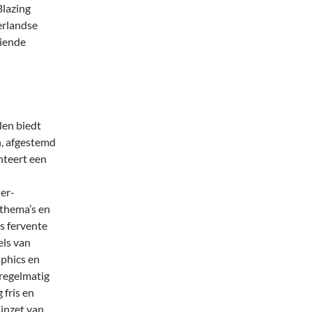
Blazing
erlandse
eiende
len biedt
n, afgestemd
nteert een
ler-
 thema’s en
s fervente
els van
phics en
regelmatig
 fris en
inzet van