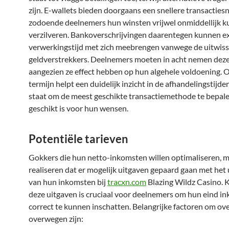
zijn. E-wallets bieden doorgaans een snellere transactiesn
zodoende deelnemers hun winsten vrijwel onmiddellijk 
verzilveren. Bankoverschrijvingen daarentegen kunnen e
verwerkingstijd met zich meebrengen vanwege de uitwiss
geldverstrekkers. Deelnemers moeten in acht nemen deze
aangezien ze effect hebben op hun algehele voldoening. 
termijn helpt een duidelijk inzicht in de afhandelingstijden
staat om de meest geschikte transactiemethode te bepale
geschikt is voor hun wensen.
Potentiële tarieven
Gokkers die hun netto-inkomsten willen optimaliseren, m
realiseren dat er mogelijk uitgaven gepaard gaan met het 
van hun inkomsten bij
tracxn.com
Blazing Wildz Casino. 
deze uitgaven is cruciaal voor deelnemers om hun eind i
correct te kunnen inschatten. Belangrijke factoren om ove
overwegen zijn: