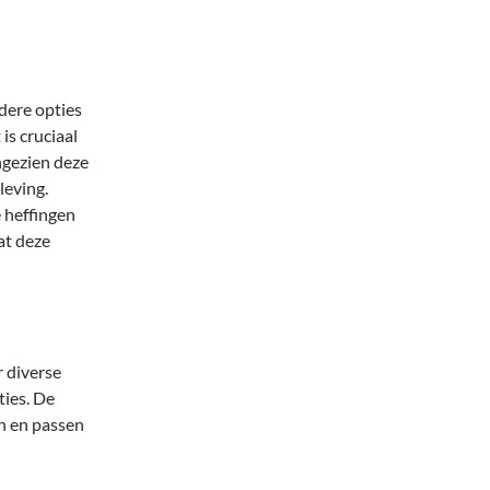
dere opties
is cruciaal
ngezien deze
leving.
 heffingen
at deze
 diverse
ties. De
n en passen