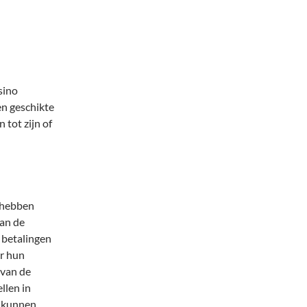
sino
en geschikte
 tot zijn of
n hebben
van de
e betalingen
er hun
 van de
llen in
r kunnen