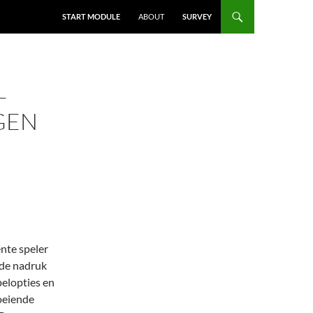
START MODULE
ABOUT
SURVEY
–
GEN
ente speler
 de nadruk
pelopties en
loeiende