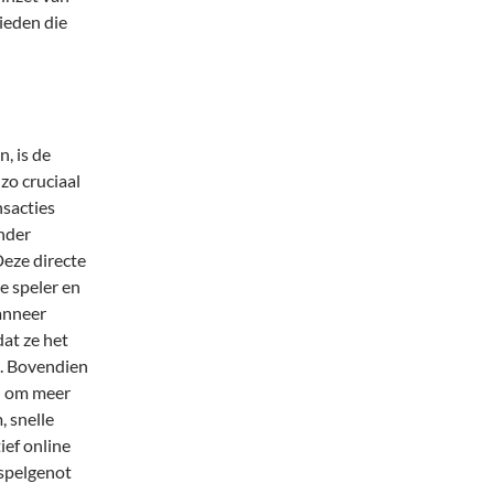
ieden die
, is de
zo cruciaal
nsacties
nder
eze directe
e speler en
Wanneer
dat ze het
t. Bovendien
an om meer
 snelle
ief online
 spelgenot