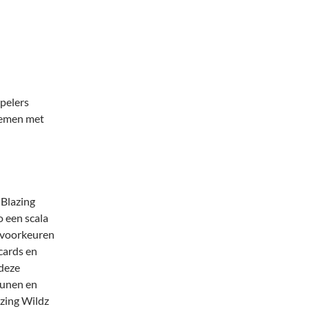
spelers
nemen met
 Blazing
o een scala
e voorkeuren
cards en
 deze
eunen en
azing Wildz