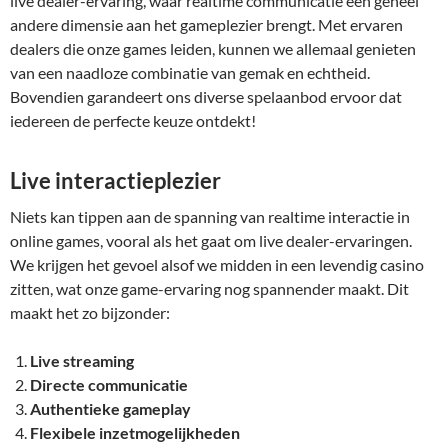
live dealer-ervaring, waar realtime communicatie een geheel
andere dimensie aan het gameplezier brengt. Met ervaren
dealers die onze games leiden, kunnen we allemaal genieten
van een naadloze combinatie van gemak en echtheid.
Bovendien garandeert ons diverse spelaanbod ervoor dat
iedereen de perfecte keuze ontdekt!
Live interactieplezier
Niets kan tippen aan de spanning van realtime interactie in
online games, vooral als het gaat om live dealer-ervaringen.
We krijgen het gevoel alsof we midden in een levendig casino
zitten, wat onze game-ervaring nog spannender maakt. Dit
maakt het zo bijzonder:
Live streaming
Directe communicatie
Authentieke gameplay
Flexibele inzetmogelijkheden