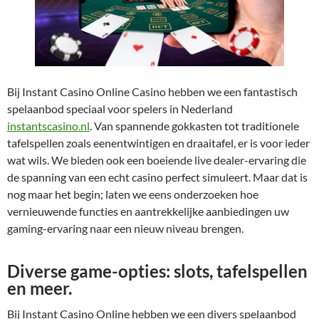
Bij Instant Casino Online Casino hebben we een fantastisch
spelaanbod speciaal voor spelers in Nederland
instantscasino.nl
. Van spannende gokkasten tot traditionele
tafelspellen zoals eenentwintigen en draaitafel, er is voor ieder
wat wils. We bieden ook een boeiende live dealer-ervaring die
de spanning van een echt casino perfect simuleert. Maar dat is
nog maar het begin; laten we eens onderzoeken hoe
vernieuwende functies en aantrekkelijke aanbiedingen uw
gaming-ervaring naar een nieuw niveau brengen.
Diverse game-opties: slots, tafelspellen
en meer.
Bij Instant Casino Online hebben we een divers spelaanbod