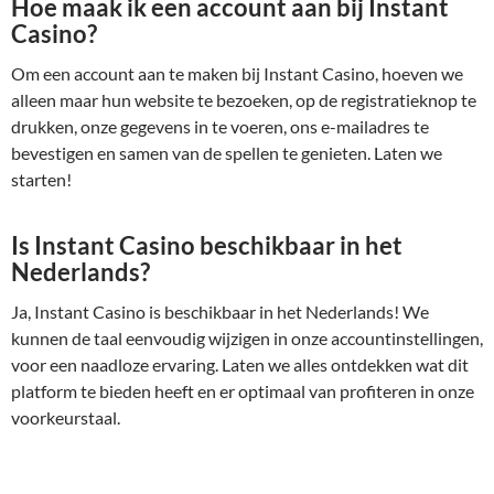
Hoe maak ik een account aan bij Instant
Casino?
Om een account aan te maken bij Instant Casino, hoeven we
alleen maar hun website te bezoeken, op de registratieknop te
drukken, onze gegevens in te voeren, ons e-mailadres te
bevestigen en samen van de spellen te genieten. Laten we
starten!
Is Instant Casino beschikbaar in het
Nederlands?
Ja, Instant Casino is beschikbaar in het Nederlands! We
kunnen de taal eenvoudig wijzigen in onze accountinstellingen,
voor een naadloze ervaring. Laten we alles ontdekken wat dit
platform te bieden heeft en er optimaal van profiteren in onze
voorkeurstaal.