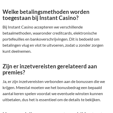
Welke betalingsmethoden worden
toegestaan bij Instant Casino?
Bij Instant Casino accepteren we verschillende
betaalmethoden, waaronder creditcards, elektronische
portefeuilles en bankoverschrijvingen. Dit is bedoeld om
betalingen vlug en vlot te uitvoeren, zodat u zonder zorgen
kunt deelnemen.
Zijn er inzetvereisten gerelateerd aan
premies?
Ja, er zijn inzetvereisten verbonden aan de bonussen die we
krijgen. Meestal moeten we het bonusbedrag een bepaald
aantal keren spelen voordat we eventuele winsten kunnen
uitbetalen, dus het is essentieel om de details te bekijken.