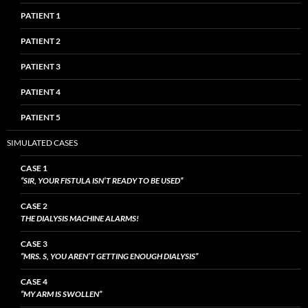
PATIENT 1
PATIENT 2
PATIENT 3
PATIENT 4
PATIENT 5
SIMULATED CASES
CASE 1
“SIR, YOUR FISTULA ISN’T READY TO BE USED”
CASE 2
THE DIALYSIS MACHINE ALARMS!
CASE 3
“MRS. S, YOU AREN’T GETTING ENOUGH DIALYSIS”
CASE 4
“MY ARM IS SWOLLEN”