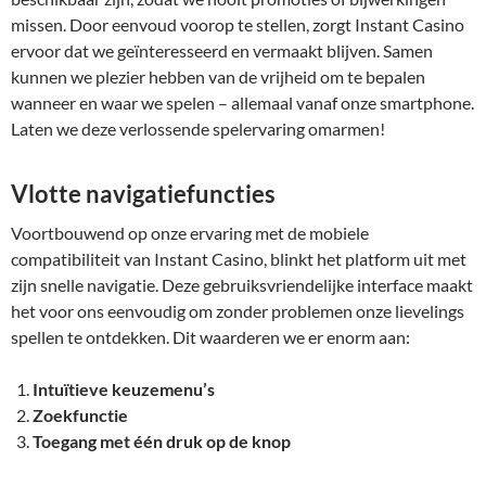
missen. Door eenvoud voorop te stellen, zorgt Instant Casino
ervoor dat we geïnteresseerd en vermaakt blijven. Samen
kunnen we plezier hebben van de vrijheid om te bepalen
wanneer en waar we spelen – allemaal vanaf onze smartphone.
Laten we deze verlossende spelervaring omarmen!
Vlotte navigatiefuncties
Voortbouwend op onze ervaring met de mobiele
compatibiliteit van Instant Casino, blinkt het platform uit met
zijn snelle navigatie. Deze gebruiksvriendelijke interface maakt
het voor ons eenvoudig om zonder problemen onze lievelings
spellen te ontdekken. Dit waarderen we er enorm aan:
Intuïtieve keuzemenu’s
Zoekfunctie
Toegang met één druk op de knop