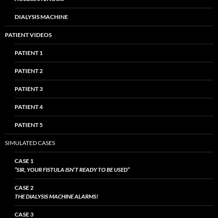
DIALYSIS MACHINE
PATIENT VIDEOS
PATIENT 1
PATIENT 2
PATIENT 3
PATIENT 4
PATIENT 5
SIMULATED CASES
CASE 1
“SIR, YOUR FISTULA ISN’T READY TO BE USED”
CASE 2
THE DIALYSIS MACHINE ALARMS!
CASE 3