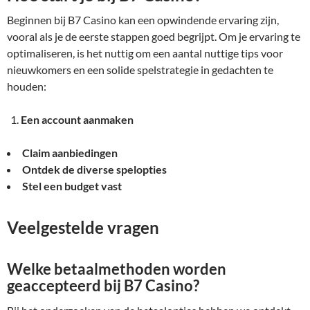
Beginnen bij B7 Casino kan een opwindende ervaring zijn,
vooral als je de eerste stappen goed begrijpt. Om je ervaring te
optimaliseren, is het nuttig om een aantal nuttige tips voor
nieuwkomers en een solide spelstrategie in gedachten te
houden:
Een account aanmaken
Claim aanbiedingen
Ontdek de diverse spelopties
Stel een budget vast
Veelgestelde vragen
Welke betaalmethoden worden
geaccepteerd bij B7 Casino?