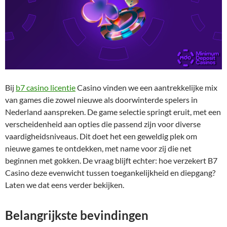
Bij
b7 casino licentie
Casino vinden we een aantrekkelijke mix
van games die zowel nieuwe als doorwinterde spelers in
Nederland aanspreken. De game selectie springt eruit, met een
verscheidenheid aan opties die passend zijn voor diverse
vaardigheidsniveaus. Dit doet het een geweldig plek om
nieuwe games te ontdekken, met name voor zij die net
beginnen met gokken. De vraag blijft echter: hoe verzekert B7
Casino deze evenwicht tussen toegankelijkheid en diepgang?
Laten we dat eens verder bekijken.
Belangrijkste bevindingen