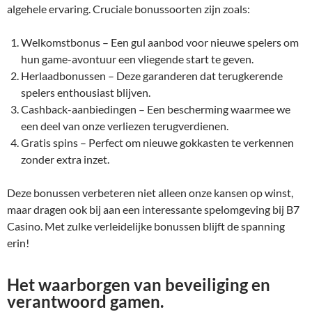
algehele ervaring. Cruciale bonussoorten zijn zoals:
Welkomstbonus – Een gul aanbod voor nieuwe spelers om
hun game-avontuur een vliegende start te geven.
Herlaadbonussen – Deze garanderen dat terugkerende
spelers enthousiast blijven.
Cashback-aanbiedingen – Een bescherming waarmee we
een deel van onze verliezen terugverdienen.
Gratis spins – Perfect om nieuwe gokkasten te verkennen
zonder extra inzet.
Deze bonussen verbeteren niet alleen onze kansen op winst,
maar dragen ook bij aan een interessante spelomgeving bij B7
Casino. Met zulke verleidelijke bonussen blijft de spanning
erin!
Het waarborgen van beveiliging en
verantwoord gamen.