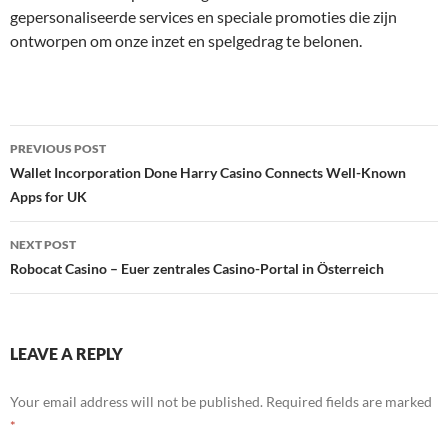
gepersonaliseerde services en speciale promoties die zijn
ontworpen om onze inzet en spelgedrag te belonen.
Post
PREVIOUS POST
navigation
Wallet Incorporation Done Harry Casino Connects Well-Known
Apps for UK
NEXT POST
Robocat Casino – Euer zentrales Casino-Portal in Österreich
LEAVE A REPLY
Your email address will not be published.
Required fields are marked
*