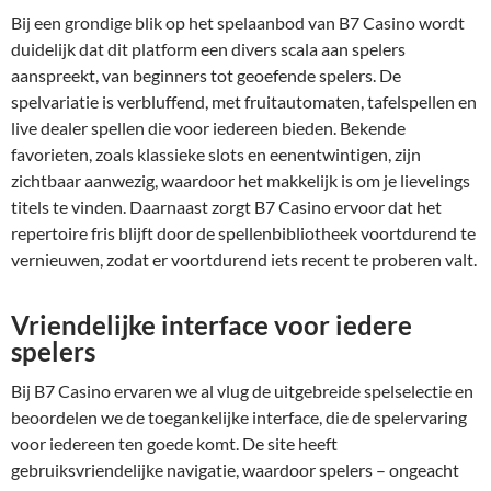
Bij een grondige blik op het spelaanbod van B7 Casino wordt
duidelijk dat dit platform een divers scala aan spelers
aanspreekt, van beginners tot geoefende spelers. De
spelvariatie is verbluffend, met fruitautomaten, tafelspellen en
live dealer spellen die voor iedereen bieden. Bekende
favorieten, zoals klassieke slots en eenentwintigen, zijn
zichtbaar aanwezig, waardoor het makkelijk is om je lievelings
titels te vinden. Daarnaast zorgt B7 Casino ervoor dat het
repertoire fris blijft door de spellenbibliotheek voortdurend te
vernieuwen, zodat er voortdurend iets recent te proberen valt.
Vriendelijke interface voor iedere
spelers
Bij B7 Casino ervaren we al vlug de uitgebreide spelselectie en
beoordelen we de toegankelijke interface, die de spelervaring
voor iedereen ten goede komt. De site heeft
gebruiksvriendelijke navigatie, waardoor spelers – ongeacht