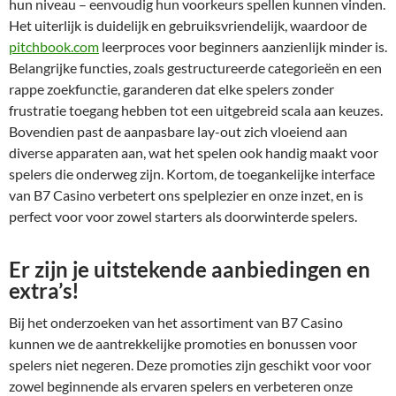
hun niveau – eenvoudig hun voorkeurs spellen kunnen vinden.
Het uiterlijk is duidelijk en gebruiksvriendelijk, waardoor de
pitchbook.com
leerproces voor beginners aanzienlijk minder is.
Belangrijke functies, zoals gestructureerde categorieën en een
rappe zoekfunctie, garanderen dat elke spelers zonder
frustratie toegang hebben tot een uitgebreid scala aan keuzes.
Bovendien past de aanpasbare lay-out zich vloeiend aan
diverse apparaten aan, wat het spelen ook handig maakt voor
spelers die onderweg zijn. Kortom, de toegankelijke interface
van B7 Casino verbetert ons spelplezier en onze inzet, en is
perfect voor voor zowel starters als doorwinterde spelers.
Er zijn je uitstekende aanbiedingen en
extra’s!
Bij het onderzoeken van het assortiment van B7 Casino
kunnen we de aantrekkelijke promoties en bonussen voor
spelers niet negeren. Deze promoties zijn geschikt voor voor
zowel beginnende als ervaren spelers en verbeteren onze