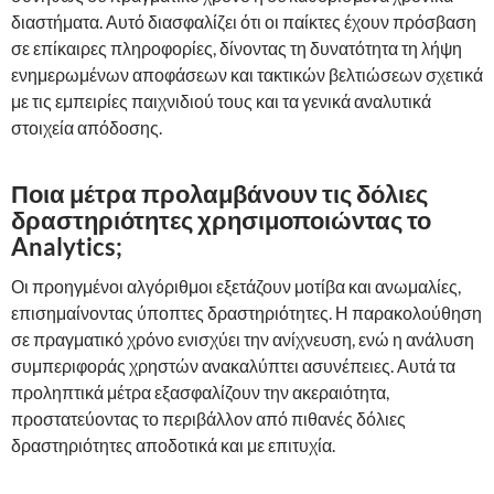
διαστήματα. Αυτό διασφαλίζει ότι οι παίκτες έχουν πρόσβαση
σε επίκαιρες πληροφορίες, δίνοντας τη δυνατότητα τη λήψη
ενημερωμένων αποφάσεων και τακτικών βελτιώσεων σχετικά
με τις εμπειρίες παιχνιδιού τους και τα γενικά αναλυτικά
στοιχεία απόδοσης.
Ποια μέτρα προλαμβάνουν τις δόλιες
δραστηριότητες χρησιμοποιώντας το
Analytics;
Οι προηγμένοι αλγόριθμοι εξετάζουν μοτίβα και ανωμαλίες,
επισημαίνοντας ύποπτες δραστηριότητες. Η παρακολούθηση
σε πραγματικό χρόνο ενισχύει την ανίχνευση, ενώ η ανάλυση
συμπεριφοράς χρηστών ανακαλύπτει ασυνέπειες. Αυτά τα
προληπτικά μέτρα εξασφαλίζουν την ακεραιότητα,
προστατεύοντας το περιβάλλον από πιθανές δόλιες
δραστηριότητες αποδοτικά και με επιτυχία.