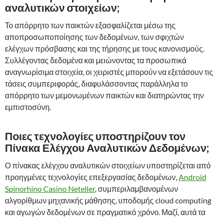
αναλυτικών στοιχείων;
Το απόρρητο των παικτών εξασφαλίζεται μέσω της
αποπροσωποποίησης των δεδομένων, των σφιχτών
ελέγχων πρόσβασης και της τήρησης με τους κανονισμούς.
Συλλέγοντας δεδομένα και μειώνοντας τα προσωπικά
αναγνωρίσιμα στοιχεία, οι χειριστές μπορούν να εξετάσουν τις
τάσεις συμπεριφοράς, διαφυλάσσοντας παράλληλα το
απόρρητο των μεμονωμένων παικτών και διατηρώντας την
εμπιστοσύνη.
Ποιες τεχνολογίες υποστηρίζουν τον
Πίνακα Ελέγχου Αναλυτικών Δεδομένων;
Ο πίνακας ελέγχου αναλυτικών στοιχείων υποστηρίζεται από
προηγμένες τεχνολογίες επεξεργασίας δεδομένων,
Android
Spinorhino Casino Neteller
, συμπεριλαμβανομένων
αλγορίθμων μηχανικής μάθησης, υποδομής cloud computing
και αγωγών δεδομένων σε πραγματικό χρόνο. Μαζί, αυτά τα