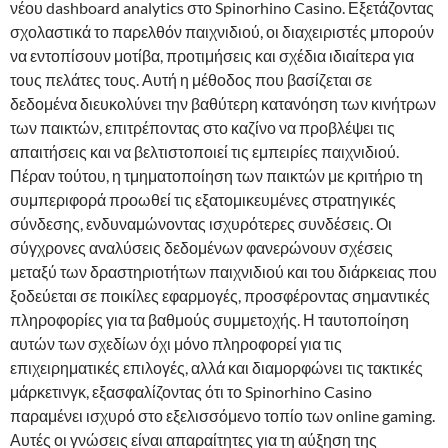
νέου dashboard analytics στο Spinorhino Casino. Εξετάζοντας
σχολαστικά το παρελθόν παιχνιδιού, οι διαχειριστές μπορούν
να εντοπίσουν μοτίβα, προτιμήσεις και σχέδια ιδιαίτερα για
τους πελάτες τους. Αυτή η μέθοδος που βασίζεται σε
δεδομένα διευκολύνει την βαθύτερη κατανόηση των κινήτρων
των παικτών, επιτρέποντας στο καζίνο να προβλέψει τις
απαιτήσεις και να βελτιστοποιεί τις εμπειρίες παιχνιδιού.
Πέραν τούτου, η τμηματοποίηση των παικτών με κριτήριο τη
συμπεριφορά προωθεί τις εξατομικευμένες στρατηγικές
σύνδεσης, ενδυναμώνοντας ισχυρότερες συνδέσεις. Οι
σύγχρονες αναλύσεις δεδομένων φανερώνουν σχέσεις
μεταξύ των δραστηριοτήτων παιχνιδιού και του διάρκειας που
ξοδεύεται σε ποικίλες εφαρμογές, προσφέροντας σημαντικές
πληροφορίες για τα βαθμούς συμμετοχής. Η ταυτοποίηση
αυτών των σχεδίων όχι μόνο πληροφορεί για τις
επιχειρηματικές επιλογές, αλλά και διαμορφώνει τις τακτικές
μάρκετινγκ, εξασφαλίζοντας ότι το Spinorhino Casino
παραμένει ισχυρό στο εξελισσόμενο τοπίο των online gaming.
Αυτές οι γνώσεις είναι απαραίτητες για τη αύξηση της