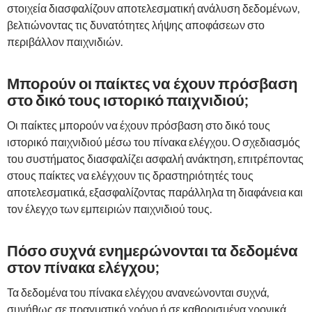
στοιχεία διασφαλίζουν αποτελεσματική ανάλυση δεδομένων,
βελτιώνοντας τις δυνατότητες λήψης αποφάσεων στο
περιβάλλον παιχνιδιών.
Μπορούν οι παίκτες να έχουν πρόσβαση
στο δικό τους ιστορικό παιχνιδιού;
Οι παίκτες μπορούν να έχουν πρόσβαση στο δικό τους
ιστορικό παιχνιδιού μέσω του πίνακα ελέγχου. Ο σχεδιασμός
του συστήματος διασφαλίζει ασφαλή ανάκτηση, επιτρέποντας
στους παίκτες να ελέγχουν τις δραστηριότητές τους
αποτελεσματικά, εξασφαλίζοντας παράλληλα τη διαφάνεια και
τον έλεγχο των εμπειριών παιχνιδιού τους.
Πόσο συχνά ενημερώνονται τα δεδομένα
στον πίνακα ελέγχου;
Τα δεδομένα του πίνακα ελέγχου ανανεώνονται συχνά,
συνήθως σε πραγματικό χρόνο ή σε καθορισμένα χρονικά