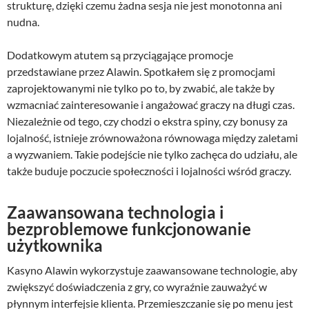
strukturę, dzięki czemu żadna sesja nie jest monotonna ani
nudna.
Dodatkowym atutem są przyciągające promocje
przedstawiane przez Alawin. Spotkałem się z promocjami
zaprojektowanymi nie tylko po to, by zwabić, ale także by
wzmacniać zainteresowanie i angażować graczy na długi czas.
Niezależnie od tego, czy chodzi o ekstra spiny, czy bonusy za
lojalność, istnieje zrównoważona równowaga między zaletami
a wyzwaniem. Takie podejście nie tylko zachęca do udziału, ale
także buduje poczucie społeczności i lojalności wśród graczy.
Zaawansowana technologia i
bezproblemowe funkcjonowanie
użytkownika
Kasyno Alawin wykorzystuje zaawansowane technologie, aby
zwiększyć doświadczenia z gry, co wyraźnie zauważyć w
płynnym interfejsie klienta. Przemieszczanie się po menu jest