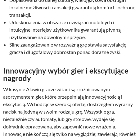
lokalne możliwości transakcji gwarantują komfort i ochronę
transakcji.
Udoskonalenia w obszarze rozwiązań mobilnych i
intuicyjne interfejsy użytkownika gwarantują płynną
użytkowanie na dowolnym sprzęcie.
Silne zaangażowanie w rozważną grę stawia satysfakcję
gracza i długofalowy dobrostan ponad doraźne zyski.
Innowacyjny wybór gier i ekscytujące
nagrody
W kasynie Alawin gracze witani są zróżnicowanym
asortymentem gier, które przepełniają innowacyjnością i
ekscytacją. Wchodząc w szeroką ofertę, dostrzegłem wyraźny
nacisk na jedyną w swoim rodzaju grę. Wszystkie gra,
niezależnie czy automaty, lub gry stołowe, wydaje się
dokładnie opracowana, aby zapewnić nowe wrażenia.
Innowacje nie kończą się tylko na wyglądzie; zawierają również