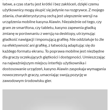
łatwe, a czas startu jest krótki i bez zakłóceń, dzięki czemu
użytkownicy mogą skupić się jedynie na rozgrywce. Z mojego
zdania, charakterystyczną cechą jest ulepszenie wersji na
urządzenia mobilne kasyna Alawin. Niezależnie od tego, czy
gram ze smartfona, czy tabletu, kasyno zapewnia gładką
zmianę w porównaniu z wersją na desktopy, utrzymując
gładkość nawigacji i imponującą grafikę. Nie oddziałuje to źle
na efektywność ani grafikę, z łatwością adaptując się do
każdego formatu ekranu. To poprawa mobilne jest niezbędne
dla graczy oczekujących giętkości i dostępności. Umieszczając
na najważniejszym miejscu interfejs użytkownika i
dostosowanie urządzeń, kasyno Alawin zaspokaja wymagania
nowoczesnych graczy, umacniając swoją pozycję w
zawodowym środowisku gier.