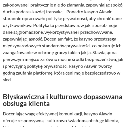
zakodowane i praktycznie nie do złamania, zapewniając spokój
ducha podczas każdej transakcji. Ponadto kasyno Alawin
starannie opracowało politykę prywatności, aby chronić dane
użytkowników. Polityka ta przedstawia, w jaki sposób moje
dane są gromadzone, wykorzystywane i przechowywane,
zapewniając jasność. Doceniam fakt, że kasyno przestrzega
międzynarodowych standardów prywatności, co pokazuje ich
zaangażowanie w ochronę graczy takich jak ja. Stawiając na
pierwszym miejscu zarówno mocne środki bezpieczeństwa, jak
i precyzyjną politykę prywatności, kasyno Alawin tworzy
godną zaufania platformę, która ceni moje bezpieczeństwo w
sieci.
Błyskawiczna i kulturowo dopasowana
obsługa klienta
Doceniając wagę efektywnej komunikacji, kasyno Alawin
oferuje responsywną i kulturowo świadomą obsługę klienta,