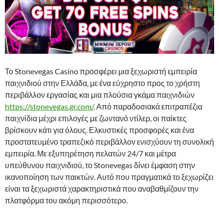
Το Stonevegas Casino προσφέρει μια ξεχωριστή εμπειρία
παιχνιδιού στην Ελλάδα, με ένα εύχρηστο προς το χρήστη
περιβάλλον εργασίας και μια πλούσια γκάμα παιχνιδιών
https://stonevegas.gr.com/
. Από παραδοσιακά επιτραπέζια
παιχνίδια μέχρι επιλογές με ζωντανό ντίλερ, οι παίκτες
βρίσκουν κάτι για όλους. Ελκυστικές προσφορές και ένα
προστατευμένο τραπεζικό περιβάλλον ενισχύουν τη συνολική
εμπειρία. Με εξυπηρέτηση πελατών 24/7 και μέτρα
υπεύθυνου παιχνιδιού, το Stonevegas δίνει έμφαση στην
ικανοποίηση των παικτών. Αυτό που πραγματικά το ξεχωρίζει
είναι τα ξεχωριστά χαρακτηριστικά που αναβαθμίζουν την
πλατφόρμα του ακόμη περισσότερο.