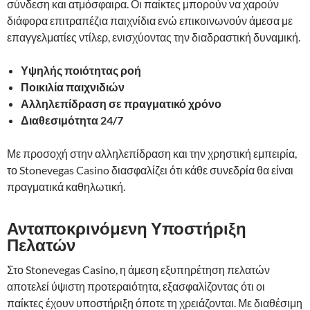
σύνδεση και ατμόσφαιρα. Οι παίκτες μπορούν να χαρούν
διάφορα επιτραπέζια παιχνίδια ενώ επικοινωνούν άμεσα με
επαγγελματίες ντίλερ, ενισχύοντας την διαδραστική δυναμική.
Υψηλής ποιότητας ροή
Ποικιλία παιχνιδιών
Αλληλεπίδραση σε πραγματικό χρόνο
Διαθεσιμότητα 24/7
Με προσοχή στην αλληλεπίδραση και την χρηστική εμπειρία,
το Stonevegas Casino διασφαλίζει ότι κάθε συνεδρία θα είναι
πραγματικά καθηλωτική.
Ανταποκρινόμενη Υποστήριξη
Πελατών
Στο Stonevegas Casino, η άμεση εξυπηρέτηση πελατών
αποτελεί ύψιστη προτεραιότητα, εξασφαλίζοντας ότι οι
παίκτες έχουν υποστήριξη όποτε τη χρειάζονται. Με διαθέσιμη