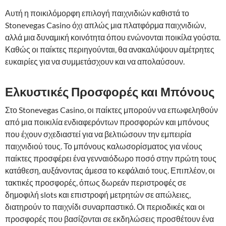
Αυτή η ποικιλόμορφη επιλογή παιχνιδιών καθιστά το
Stonevegas Casino όχι απλώς μια πλατφόρμα παιχνιδιών,
αλλά μια δυναμική κοινότητα όπου ενώνονται ποικίλα γούστα.
Καθώς οι παίκτες περιηγούνται, θα ανακαλύψουν αμέτρητες
ευκαιρίες για να συμμετάσχουν και να απολαύσουν.
Ελκυστικές Προσφορές και Μπόνους
Στο Stonevegas Casino, οι παίκτες μπορούν να επωφεληθούν
από μια ποικιλία ενδιαφερόντων προσφορών και μπόνους
που έχουν σχεδιαστεί για να βελτιώσουν την εμπειρία
παιχνιδιού τους. Το μπόνους καλωσορίσματος για νέους
παίκτες προσφέρει ένα γενναιόδωρο ποσό στην πρώτη τους
κατάθεση, αυξάνοντας άμεσα το κεφάλαιό τους. Επιπλέον, οι
τακτικές προσφορές, όπως δωρεάν περιστροφές σε
δημοφιλή slots και επιστροφή μετρητών σε απώλειες,
διατηρούν το παιχνίδι συναρπαστικό. Οι περιοδικές και οι
προσφορές που βασίζονται σε εκδηλώσεις προσθέτουν ένα