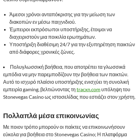
Άμεσοι χρόνοι ανταπόκρισης για την μείωση των
διακοπών εν μέσω παιχνιδιού.
Έμπειροι εκπρόσωποι υποστήριξης, έτοιμοι να
διαχειριστούν μια ποικιλία ερωτημάτων.
Υποστήριξη διαθέσιμη 24/7 για την εξυπηρέτηση παικτών
από διάφορες χρονικές ζώνες.
Πολυγλωσσική βοήθεια, που αποτρέπει τα γλωσσικά
εμπόδια να μην παρεμποδίζουν την βοήθεια των παικτών.
Αυτό το ισχυρό πλαίσιο υποστήριξης ενισχύει τη συνολική
εμπειρία gaming, βελτιώνοντας τη
tracxn.com
υπόληψη του
Stonevegas Casino ως ιστοσελίδας που εστιάζει στον χρήστη.
Πολλαπλά μέσα επικοινωνίας
Με ποιον τρόπο μπορούν οι παίκτες να επικοινωνήσουν
εύκολα για βοήθεια στο Stonevegas Casino; Η πλατφόρμα