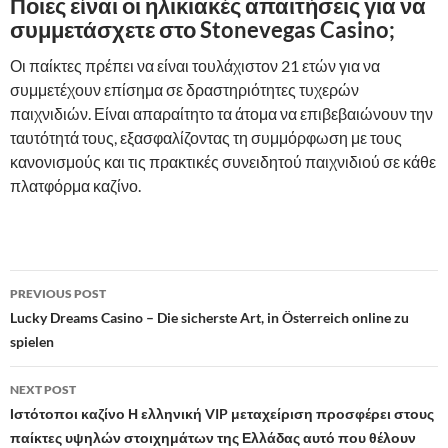
Ποιες είναι οι ηλικιακές απαιτήσεις για να
συμμετάσχετε στο Stonevegas Casino;
Οι παίκτες πρέπει να είναι τουλάχιστον 21 ετών για να
συμμετέχουν επίσημα σε δραστηριότητες τυχερών
παιχνιδιών. Είναι απαραίτητο τα άτομα να επιβεβαιώνουν την
ταυτότητά τους, εξασφαλίζοντας τη συμμόρφωση με τους
κανονισμούς και τις πρακτικές συνειδητού παιχνιδιού σε κάθε
πλατφόρμα καζίνο.
Post
PREVIOUS POST
navigation
Lucky Dreams Casino – Die sicherste Art, in Österreich online zu
spielen
NEXT POST
Ιστότοποι καζίνο Η ελληνική VIP μεταχείριση προσφέρει στους
παίκτες υψηλών στοιχημάτων της Ελλάδας αυτό που θέλουν