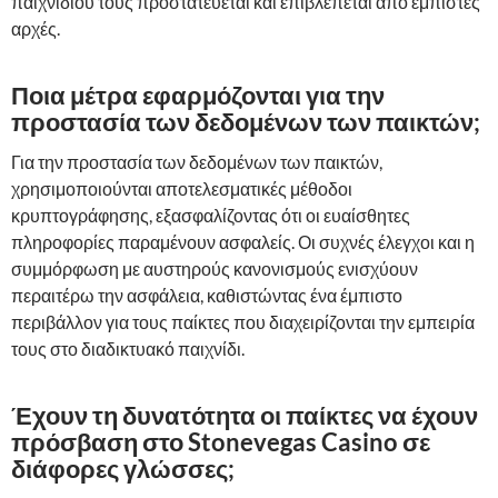
παιχνιδιού τους προστατεύεται και επιβλέπεται από έμπιστες
αρχές.
Ποια μέτρα εφαρμόζονται για την
προστασία των δεδομένων των παικτών;
Για την προστασία των δεδομένων των παικτών,
χρησιμοποιούνται αποτελεσματικές μέθοδοι
κρυπτογράφησης, εξασφαλίζοντας ότι οι ευαίσθητες
πληροφορίες παραμένουν ασφαλείς. Οι συχνές έλεγχοι και η
συμμόρφωση με αυστηρούς κανονισμούς ενισχύουν
περαιτέρω την ασφάλεια, καθιστώντας ένα έμπιστο
περιβάλλον για τους παίκτες που διαχειρίζονται την εμπειρία
τους στο διαδικτυακό παιχνίδι.
Έχουν τη δυνατότητα οι παίκτες να έχουν
πρόσβαση στο Stonevegas Casino σε
διάφορες γλώσσες;