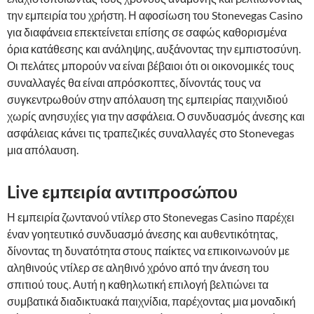
την εμπειρία του χρήστη. Η αφοσίωση του Stonevegas Casino
για διαφάνεια επεκτείνεται επίσης σε σαφώς καθορισμένα
όρια κατάθεσης και ανάληψης, αυξάνοντας την εμπιστοσύνη.
Οι πελάτες μπορούν να είναι βέβαιοι ότι οι οικονομικές τους
συναλλαγές θα είναι απρόσκοπτες, δίνοντάς τους να
συγκεντρωθούν στην απόλαυση της εμπειρίας παιχνιδιού
χωρίς ανησυχίες για την ασφάλεια. Ο συνδυασμός άνεσης και
ασφάλειας κάνει τις τραπεζικές συναλλαγές στο Stonevegas
μια απόλαυση.
Live εμπειρία αντιπροσώπου
Η εμπειρία ζωντανού ντίλερ στο Stonevegas Casino παρέχει
έναν γοητευτικό συνδυασμό άνεσης και αυθεντικότητας,
δίνοντας τη δυνατότητα στους παίκτες να επικοινωνούν με
αληθινούς ντίλερ σε αληθινό χρόνο από την άνεση του
σπιτιού τους. Αυτή η καθηλωτική επιλογή βελτιώνει τα
συμβατικά διαδικτυακά παιχνίδια, παρέχοντας μια μοναδική