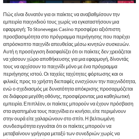
Πώς είναι δυνατόν για οι παίκτες να αναβαθμίσουν την
εμπειρία παιχνιδιού τους χωρίς να εγκαταστήσουν μια
εφαρμογή; Το Stonevegas Casino προσφέρει αξιόπιστη
προσβασιμότητα στο πρόγραμμα περιήγησης που παρέχει
απρόσκοπτο παιχνίδι απευθείας μέσω κινητών συσκευών.
Αυτή η προσέγγιση διασφαλίζει ότι οι παίκτες δεν χρειάζεται
να χάσουν χώρο αποθήκευσης για μια εφαρμογή, δίνοντάς
τους να αρχίσουν το παιχνίδι μόνο με ένα πρόγραμμα
περιήγησης ιστού. Οι ταχείες ταχύτητες φόρτωσης και οι
φιλικές προς το χρήστη διεπαφές ενισχύουν την παιχνιδότητα,
ενώ ο σχεδιασμός με δυνατότητα απόκρισης προσαρμόζεται
σε διάφορα μεγέθη οθόνης, προσφέροντας μια καθηλωτική
εμπειρία. Επιπλέον, οι παίκτες μπορούν να έχουν πρόσβαση
στα αγαπημένα τους παιχνίδια εν κινήσει, είτε περιμένουν
στην ουρά είτε χαλαρώνουν στο σπίτι. Η βελτιωμένη
συνδεσιμότητα εγγυάται ότι οι παίκτες μπορούν να
μεταβαίνουν γρήγορα μεταξύ των συνεδριών χωρίς να