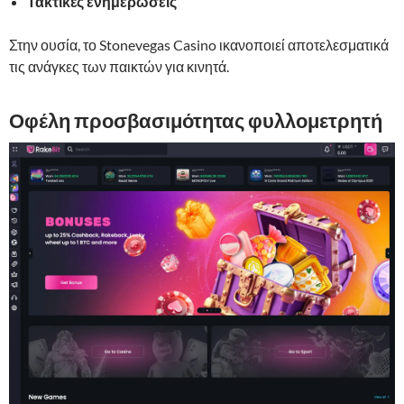
Τακτικές ενημερώσεις
Στην ουσία, το Stonevegas Casino ικανοποιεί αποτελεσματικά
τις ανάγκες των παικτών για κινητά.
Οφέλη προσβασιμότητας φυλλομετρητή