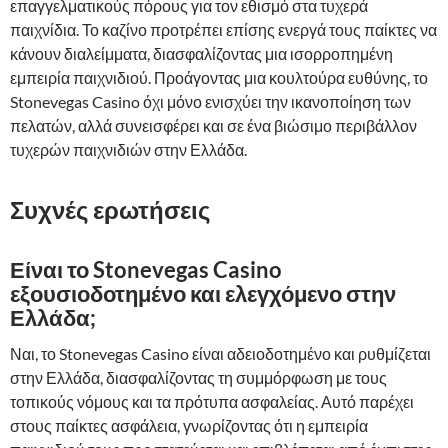
επαγγελματικούς πόρους για τον εθισμό στα τυχερά
παιχνίδια. Το καζίνο προτρέπει επίσης ενεργά τους παίκτες να
κάνουν διαλείμματα, διασφαλίζοντας μια ισορροπημένη
εμπειρία παιχνιδιού. Προάγοντας μια κουλτούρα ευθύνης, το
Stonevegas Casino όχι μόνο ενισχύει την ικανοποίηση των
πελατών, αλλά συνεισφέρει και σε ένα βιώσιμο περιβάλλον
τυχερών παιχνιδιών στην Ελλάδα.
Συχνές ερωτήσεις
Είναι το Stonevegas Casino
εξουσιοδοτημένο και ελεγχόμενο στην
Ελλάδα;
Ναι, το Stonevegas Casino είναι αδειοδοτημένο και ρυθμίζεται
στην Ελλάδα, διασφαλίζοντας τη συμμόρφωση με τους
τοπικούς νόμους και τα πρότυπα ασφαλείας. Αυτό παρέχει
στους παίκτες ασφάλεια, γνωρίζοντας ότι η εμπειρία