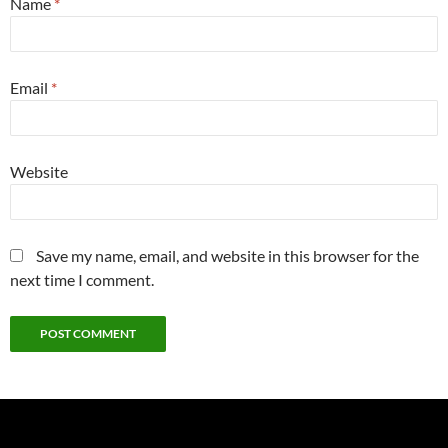
Name
*
Email
*
Website
Save my name, email, and website in this browser for the
next time I comment.