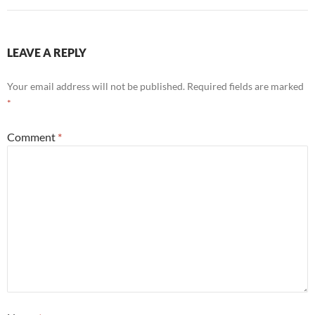
LEAVE A REPLY
Your email address will not be published.
Required fields are marked
*
Comment
*