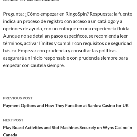
Pregunta: ¿Cómo empezar en RingoSpin? Respuesta: la fuente
indica un proceso de registro con acceso a un catálogo y a
opciones de ayuda, con un enfoque en una experiencia fluida.
Aunque no se detallan pasos específicos, se recomienda leer
términos, activar límites y cumplir con requisitos de seguridad
básica. Empezar con prudencia y consultar las políticas
asegurará un inicio responsable con prudencia siempre para
empezar con cautela siempre.
Post
PREVIOUS POST
navigation
Payment Options and How They Function at Sankra Casino for UK
NEXT POST
Play Board Activities and Slot Machines Securely on Wyns Casino in
Canada