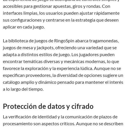
accesibles para gestionar apuestas, giros y rondas. Con
interfaces limpias, los usuarios pueden ajustar rápidamente
sus configuraciones y centrarse en la estrategia que deseen
aplicar en cada juego.
La biblioteca de juegos de RingoSpin abarca tragamonedas,
juegos de mesa y jackpots, ofreciendo una variedad que se
adapta a distintos estilos de juego. Los jugadores pueden
encontrar temáticas diversas y mecánicas modernas, lo que
favorece la exploración y la experiencia lúdica. Aunque no se
especifican proveedores, la diversidad de opciones sugiere un
catálogo amplio y dinámico pensado para mantener el interés
a lo largo del tiempo.
Protección de datos y cifrado
La verificación de identidad y la comunicación de plazos de
procesamiento son aspectos críticos. Aunque no se describen