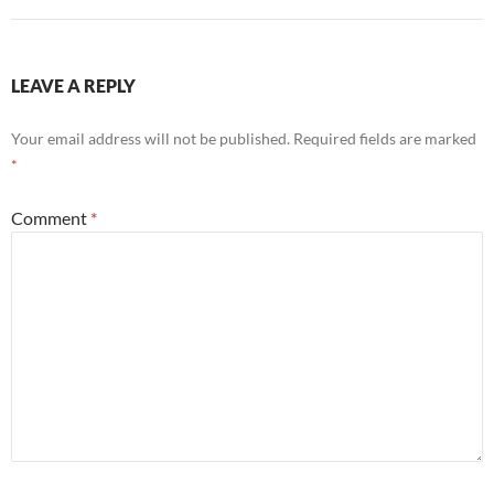
LEAVE A REPLY
Your email address will not be published.
Required fields are marked
*
Comment
*