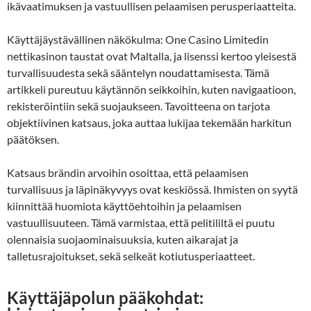
ikävaatimuksen ja vastuullisen pelaamisen perusperiaatteita.
Käyttäjäystävällinen näkökulma: One Casino Limitedin
nettikasinon taustat ovat Maltalla, ja lisenssi kertoo yleisestä
turvallisuudesta sekä sääntelyn noudattamisesta. Tämä
artikkeli pureutuu käytännön seikkoihin, kuten navigaatioon,
rekisteröintiin sekä suojaukseen. Tavoitteena on tarjota
objektiivinen katsaus, joka auttaa lukijaa tekemään harkitun
päätöksen.
Katsaus brändin arvoihin osoittaa, että pelaamisen
turvallisuus ja läpinäkyvyys ovat keskiössä. Ihmisten on syytä
kiinnittää huomiota käyttöehtoihin ja pelaamisen
vastuullisuuteen. Tämä varmistaa, että pelitililtä ei puutu
olennaisia suojaominaisuuksia, kuten aikarajat ja
talletusrajoitukset, sekä selkeät kotiutusperiaatteet.
Käyttäjäpolun pääkohdat: