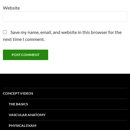
Website
Save my name, email, and website in this browser for the
next time I comment.
CONCEPT VIDEOS
THE BASICS
VASCULAR ANATOMY
PHYSICAL EXAM