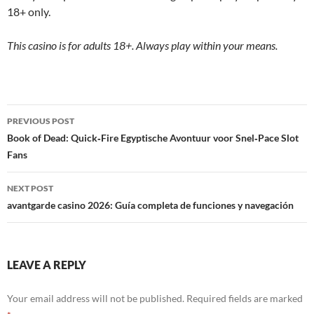
18+ only.
This casino is for adults 18+. Always play within your means.
Post
PREVIOUS POST
navigation
Book of Dead: Quick‑Fire Egyptische Avontuur voor Snel‑Pace Slot
Fans
NEXT POST
avantgarde casino 2026: Guía completa de funciones y navegación
LEAVE A REPLY
Your email address will not be published.
Required fields are marked