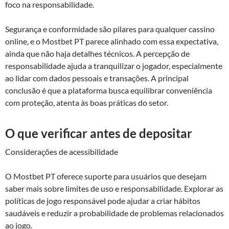
foco na responsabilidade.
Segurança e conformidade são pilares para qualquer cassino
online, e o Mostbet PT parece alinhado com essa expectativa,
ainda que não haja detalhes técnicos. A percepção de
responsabilidade ajuda a tranquilizar o jogador, especialmente
ao lidar com dados pessoais e transações. A principal
conclusão é que a plataforma busca equilibrar conveniência
com proteção, atenta às boas práticas do setor.
O que verificar antes de depositar
Considerações de acessibilidade
O Mostbet PT oferece suporte para usuários que desejam
saber mais sobre limites de uso e responsabilidade. Explorar as
políticas de jogo responsável pode ajudar a criar hábitos
saudáveis e reduzir a probabilidade de problemas relacionados
ao jogo.