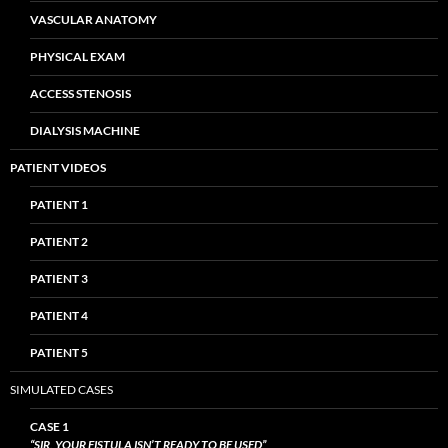
VASCULAR ANATOMY
PHYSICAL EXAM
ACCESS STENOSIS
DIALYSIS MACHINE
PATIENT VIDEOS
PATIENT 1
PATIENT 2
PATIENT 3
PATIENT 4
PATIENT 5
SIMULATED CASES
CASE 1
“SIR, YOUR FISTULA ISN’T READY TO BE USED”